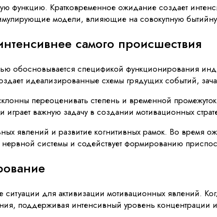
ную функцию. Кратковременное ожидание создает интенс
тимулирующие модели, влияющие на совокупную бытийную
интенсивнее самого происшествия
тью обосновывается спецификой функционирования инди
создает идеализированные схемы грядущих событий, за
клонны переоценивать степень и временной промежуток 
 играет важную задачу в создании мотивационных страт
ивных явлений и развитие когнитивных рамок. Во время 
сть нервной системы и содействует формированию приспо
рование
е ситуации для активизации мотивационных явлений. Ког
ния, поддерживая интенсивный уровень концентрации и 