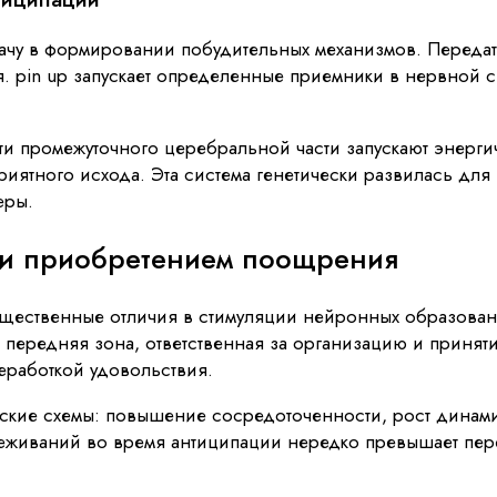
ачу в формировании побудительных механизмов. Передат
я. pin up запускает определенные приемники в нервной
и промежуточного церебральной части запускают энерги
иятного исхода. Эта система генетически развилась для
еры.
 и приобретением поощрения
щественные отличия в стимуляции нейронных образова
 передняя зона, ответственная за организацию и принят
еработкой удовольствия.
ские схемы: повышение сосредоточенности, рост динам
реживаний во время антиципации нередко превышает пер