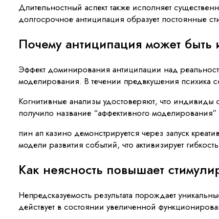
Длительностный аспект также исполняет существен
долгосрочное антиципация образует постоянные с
Почему антиципация может быть 
Эффект доминирования антиципации над реальнос
моделирования. В течении предвкушения психика 
Когнитивные анализы удостоверяют, что индивиды с
получило название “аффективного моделирования” и
пин ап казино демонстрируется через запуск креат
модели развития событий, что активизирует гибко
Как неясность повышает стимули
Непредсказуемость результата порождает уникальны
действует в состоянии увеличенной функционирова