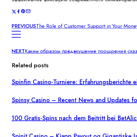
PREVIOUS
The Role of Customer Support in Your Mone
NEXT
Каким образом предвкушение поощрения сказ
Related posts
Spinfin Casino-Turniere: Erfahrungsberichte 
Spinsy Casino – Recent News and Updates for
100 Gratis-Spins nach dem Beitritt bei BetAli
Spinit Casino – Kjapp Payout og Gigantiske J