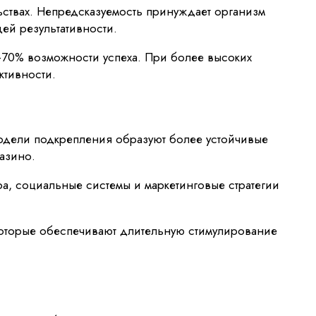
ствах. Непредсказуемость принуждает организм
ей результативности.
0-70% возможности успеха. При более высоких
ктивности.
модели подкрепления образуют более устойчивые
азино.
ра, социальные системы и маркетинговые стратегии
 которые обеспечивают длительную стимулирование