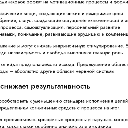
еодинаковое эффект на мотивационные процессы и форми
физические вещи, создающие четкие и измеримые цели
рение, статус, создающие ощущение включенности и з
процесса, самоактуализация, персональный развитие
 навыки, понимание, развивающие эрудицию и компетен
ание и могут снижать интринсивную стимулирование. Эт
 где независимость и свобода выполняют главную роль.
вии от вида предполагаемого исхода. Предвкушение общес
годы – абсолютно другие области нервной системы.
снижает результативность
собствовать к уменьшению стандарта исполнения целей 
еделением когнитивных средств с процесса на итог.
т препятствовать креативные процессы и нарушать конце
ия, когда ставки особенно значимы для индивида.