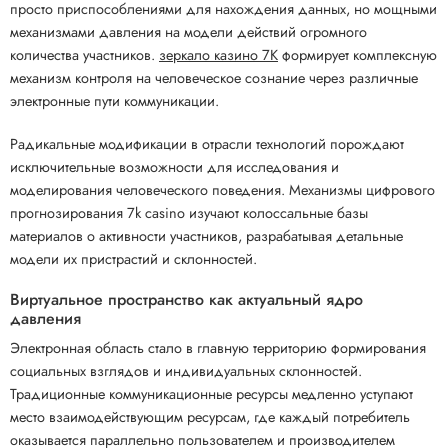
просто приспособлениями для нахождения данных, но мощными
механизмами давления на модели действий огромного
количества участников.
зеркало казино 7К
формирует комплексную
механизм контроля на человеческое сознание через различные
электронные пути коммуникации.
Радикальные модификации в отрасли технологий порождают
исключительные возможности для исследования и
моделирования человеческого поведения. Механизмы цифрового
прогнозирования 7k casino изучают колоссальные базы
материалов о активности участников, разрабатывая детальные
модели их пристрастий и склонностей.
Виртуальное пространство как актуальный ядро
давления
Электронная область стало в главную территорию формирования
социальных взглядов и индивидуальных склонностей.
Традиционные коммуникационные ресурсы медленно уступают
место взаимодействующим ресурсам, где каждый потребитель
оказывается параллельно пользователем и производителем