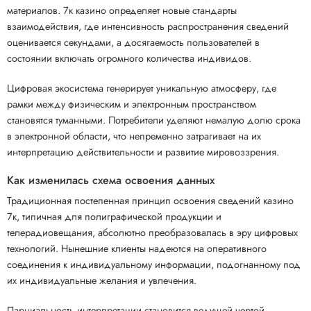
материалов. 7к казино определяет новые стандарты
взаимодействия, где интенсивность распространения сведений
оценивается секундами, а досягаемость пользователей в
состоянии включать огромного количества индивидов.
Цифровая экосистема генерирует уникальную атмосферу, где
рамки между физическим и электронным пространством
становятся туманными. Потребители уделяют немалую долю срока
в электронной области, что непременно затрагивает на их
интерпретацию действительности и развитие мировоззрения.
Как изменилась схема освоения данных
Традиционная постепенная принцип освоения сведений казино
7к, типичная для полиграфической продукции и
телерадиовещания, абсолютно преобразовалась в эру цифровых
технологий. Нынешние клиенты надеются на оперативного
соединения к индивидуальному информации, подогнанному под
их индивидуальные желания и увлечения.
Парциальность интерпретации становится ведущей чертой