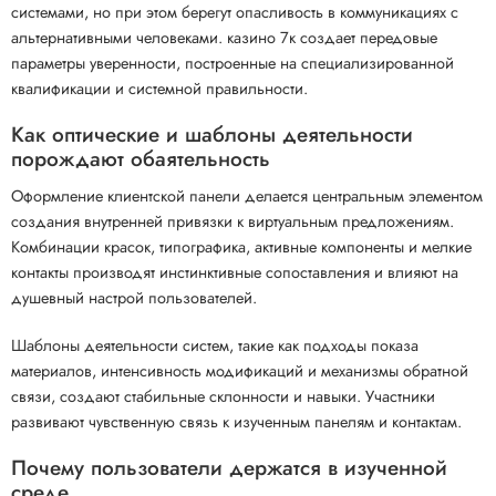
системами, но при этом берегут опасливость в коммуникациях с
альтернативными человеками. казино 7к создает передовые
параметры уверенности, построенные на специализированной
квалификации и системной правильности.
Как оптические и шаблоны деятельности
порождают обаятельность
Оформление клиентской панели делается центральным элементом
создания внутренней привязки к виртуальным предложениям.
Комбинации красок, типографика, активные компоненты и мелкие
контакты производят инстинктивные сопоставления и влияют на
душевный настрой пользователей.
Шаблоны деятельности систем, такие как подходы показа
материалов, интенсивность модификаций и механизмы обратной
связи, создают стабильные склонности и навыки. Участники
развивают чувственную связь к изученным панелям и контактам.
Почему пользователи держатся в изученной
среде