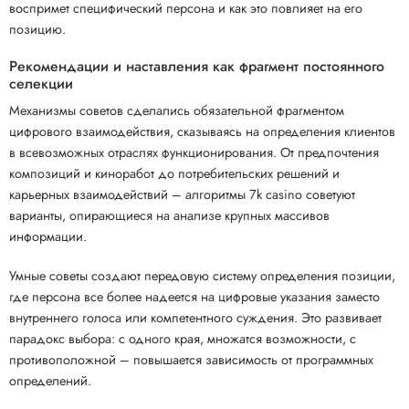
воспримет специфический персона и как это повлияет на его
позицию.
Рекомендации и наставления как фрагмент постоянного
селекции
Механизмы советов сделались обязательной фрагментом
цифрового взаимодействия, сказываясь на определения клиентов
в всевозможных отраслях функционирования. От предпочтения
композиций и киноработ до потребительских решений и
карьерных взаимодействий – алгоритмы 7k casino советуют
варианты, опирающиеся на анализе крупных массивов
информации.
Умные советы создают передовую систему определения позиции,
где персона все более надеется на цифровые указания заместо
внутреннего голоса или компетентного суждения. Это развивает
парадокс выбора: с одного края, множатся возможности, с
противоположной – повышается зависимость от программных
определений.