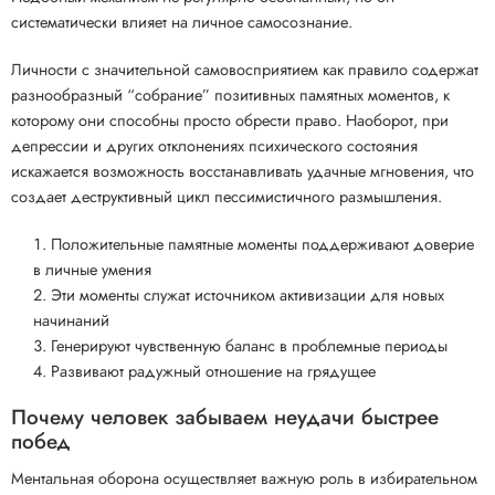
систематически влияет на личное самосознание.
Личности с значительной самовосприятием как правило содержат
разнообразный “собрание” позитивных памятных моментов, к
которому они способны просто обрести право. Наоборот, при
депрессии и других отклонениях психического состояния
искажается возможность восстанавливать удачные мгновения, что
создает деструктивный цикл пессимистичного размышления.
Положительные памятные моменты поддерживают доверие
в личные умения
Эти моменты служат источником активизации для новых
начинаний
Генерируют чувственную баланс в проблемные периоды
Развивают радужный отношение на грядущее
Почему человек забываем неудачи быстрее
побед
Ментальная оборона осуществляет важную роль в избирательном