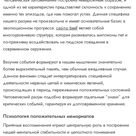
одной из ее характеристик представляет склонность к сохранению
именно тех эпизодов, где нам помогал успех. Данная специфика
нашего разума не произвольна и имеет основательные базис в
эволюционном прогрессе.
casino beef
являет собой
многоуровневую структуру, которая развивалась миллионы лет и
по-прежнему воздействовать на людское поведение в
современном окружении.
Везучие события формируют в нашем мышлении значительно
более выразительный память, чем обычные ежедневные случаи.
Данное феномен следует интерпретировать спецификой
деятельности нервных цепей и химических явлений,
происходящих в период переживания положительных состояний.
Человеческий разум подобно формирует отдельные “знаки” для
критических событий, гарантируя их долговременное хранение.
Психология положительных мемориалов
Приятные воспоминания играют центральную роль в построении
нашей ментальной стабильности и целостного понимания