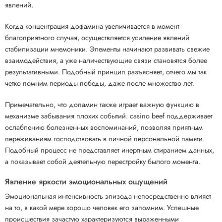
явлений.
Когда концентрация дофамина увеличивается в момент
благоприятного случая, осуществляется усиление явлений
стабилизации мнемоники. Элементы начинают развивать свежие
взаимодействия, а уже наличествующие связи становятся более
результативными. Подобный принцип разъясняет, отчего мы так
четко помним периоды победы, даже после множество лет.
Примечательно, что допамин также играет важную функцию в
механизме забывания плохих событий. casino beef поддерживает
ослаблению болезненных воспоминаний, позволяя приятным
переживаниям господствовать в личной персональной памяти.
Подобный процесс не представляет инертным стиранием данных,
а показывает собой деятельную перестройку былого момента.
Явление яркости эмоциональных ощущений
Эмоциональная интенсивность эпизода непосредственно влияет
на то, в какой мере хорошо человек его запомним. Успешные
происшествия зачастую характеризуются выраженными