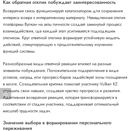
Как обратная отклик побуждает заинтересованность
Возвратная связь функционирует катализатором для сохранения
интереса юзера к интерактивному материалу. Немедленная отклик
платформы Вулкан на акты личности создает замкнутый процесс
взаимодействия, где каждый этап усиливается подходящим
откликом. Круг ответной отклика формирует устойчивую модель
действий, стимулирующую к продолжительному изучению
функций системы.
Разнообразные виды ответной реакции влияют на разные
элементы побуждения. Положительное подкрепление в виде
успехов, наград или прогресс-баров задействует зоны поощрения
в мозге. Созидательная критика помогает участнику Vulkan KZ
улучшить свои навыки, создавая чувство прогресса и развития.
Адаптивная возвратная реакция, которая трансформируется в
соответствии от стадии участника, поддерживает оптимальный
масштаб трудности задач.
Значение выбора в формировании персонального
переживания