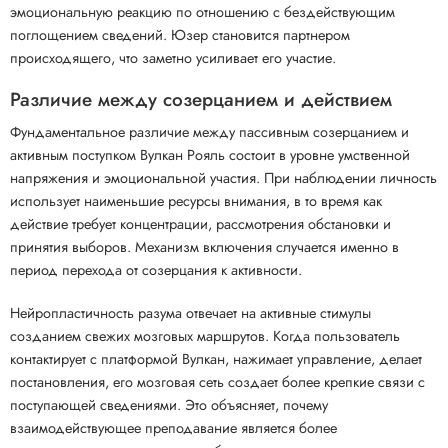
эмоциональную реакцию по отношению с бездействующим
поглощением сведений. Юзер становится партнером
происходящего, что заметно усиливает его участие.
Различие между созерцанием и действием
Фундаментальное различие между пассивным созерцанием и
активным поступком Вулкан Рояль состоит в уровне умственной
напряжения и эмоциональной участия. При наблюдении личность
использует наименьшие ресурсы внимания, в то время как
действие требует концентрации, рассмотрения обстановки и
принятия выборов. Механизм включения случается именно в
период перехода от созерцания к активности.
Нейропластичность разума отвечает на активные стимулы
созданием свежих мозговых маршрутов. Когда пользователь
контактирует с платформой Вулкан, нажимает управление, делает
постановления, его мозговая сеть создает более крепкие связи с
поступающей сведениями. Это объясняет, почему
взаимодействующее преподавание является более