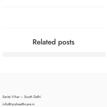
Related posts
Spinfin Casino-Turniere: Erfahrungsberichte eines heimisc
Sarita Vihar – South Delhi
info@ryrahealthcare.in