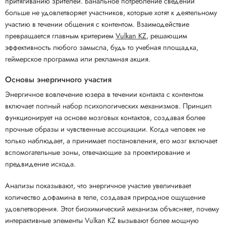
притягиванию зрителей. Банальное потребление сведений
больше не удовлетворяет участников, которые хотят к деятельному
участию в течении общения с контентом. Взаимодействие
превращается главным критерием
Vulkan KZ
, решающим
эффективность любого замысла, будь то учебная площадка,
геймерское программа или рекламная акция.
Основы энергичного участия
Энергичное вовлечение юзера в течении контакта с контентом
включает полный набор психологических механизмов. Принцип
функционирует на основе мозговых контактов, создавая более
прочные образы и чувственные ассоциации. Когда человек не
только наблюдает, а принимает постановления, его мозг включает
вспомогательные зоны, отвечающие за проектирование и
предвидение исхода.
Анализы показывают, что энергичное участие увеличивает
количество дофамина в теле, создавая природное ощущение
удовлетворения. Этот биохимический механизм объясняет, почему
интерактивные элементы Vulkan KZ вызывают более мощную