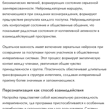
биохимических явлений, формирующих состояние серьезной
заинтересованности. Нейромедиаторные маршруты,
включающиеся при ожидании вознаграждения, формируют
предчувствие результата каждого поступка. Нейромедиаторная
сеть контролирует состояние и общественные общения, что
показывает радостные состояния от коллективной активности в
взаимодействующей пространстве.
Отдельное важность имеет включение зеркальных нейронов при
созерцании за поступками прочих участников в общественных
интерактивных системах. Этот процесс формирует эмпатическую
контакт между членами, увеличивая общее чувство
принадлежности к группе. Пластичность обеспечивает длительные
трансформации в структуре интеллекта, создавая интерактивный
практику более значимым и запоминающимся.
Персонализация как способ взаимодействия
Настройка представляет собой максимальную разновидность
интерактивности, где программа приспосабливается к особенным
потребностям и склонностям каждого пользователя. Системы