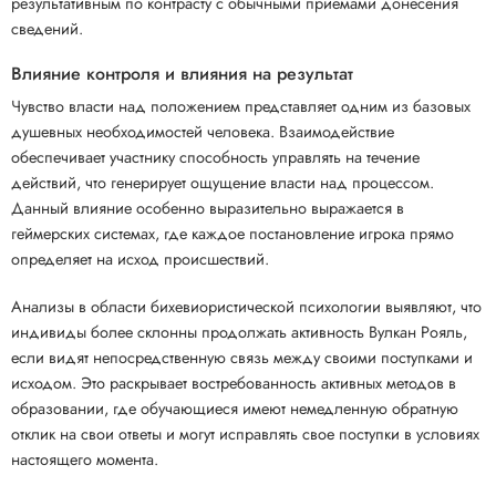
результативным по контрасту с обычными приемами донесения
сведений.
Влияние контроля и влияния на результат
Чувство власти над положением представляет одним из базовых
душевных необходимостей человека. Взаимодействие
обеспечивает участнику способность управлять на течение
действий, что генерирует ощущение власти над процессом.
Данный влияние особенно выразительно выражается в
геймерских системах, где каждое постановление игрока прямо
определяет на исход происшествий.
Анализы в области бихевиористической психологии выявляют, что
индивиды более склонны продолжать активность Вулкан Рояль,
если видят непосредственную связь между своими поступками и
исходом. Это раскрывает востребованность активных методов в
образовании, где обучающиеся имеют немедленную обратную
отклик на свои ответы и могут исправлять свое поступки в условиях
настоящего момента.