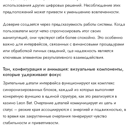
использования других цифровых решений. Несоблюдение этих
предположений может привести к уменьшению вовлеченности.
Доверие создается через предсказуемость работы системы. Когда
пользователи могут четко спрогнозировать итог своих
манипуляций, они чувствуют себя более спокойно. Это особенно
важно для интерфейсов, связанных с финансовыми процедурами
или обработкой личных сведений, где надежность является
ключевым элементом результативного взаимодействия.
Тон, конфигурация и анимация: визуальные компоненты,
которые удерживают фокус
Зрительные детали интерфейса функционируют как комплекс
синхронизированных блоков, каждый из которых выполняет
конкретную функцию в единой структуре, как это реализуется в
казино Leon Bet. Очертание деталей коммуницирует их цель и
статус – резкие края ассоциируются с энергией и подвижностью, в
то время как закругленные очертания генерируют чувство
стабильности и приветливости.