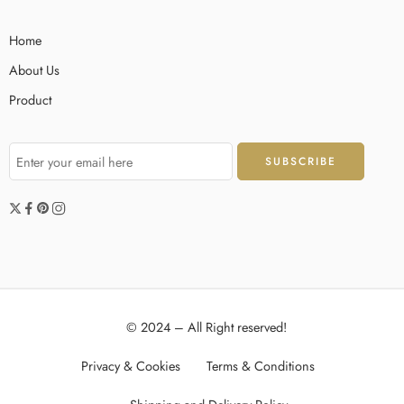
Home
About Us
Product
© 2024 – All Right reserved!
Privacy & Cookies
Terms & Conditions