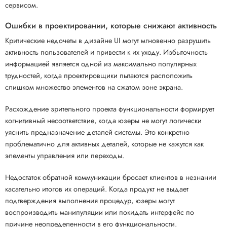
сервисом.
Ошибки в проектировании, которые снижают активность
Критические недочеты в дизайне UI могут мгновенно разрушить
активность пользователей и привести к их уходу. Избыточность
информацией является одной из максимально популярных
трудностей, когда проектировщики пытаются расположить
слишком множество элементов на сжатом зоне экрана.
Расхождение зрительного проекта функциональности формирует
когнитивный несоответствие, когда юзеры не могут логически
уяснить предназначение деталей системы. Это конкретно
проблематично для активных деталей, которые не кажутся как
элементы управления или переходы.
Недостаток обратной коммуникации бросает клиентов в незнании
касательно итогов их операций. Когда продукт не выдает
подтверждения выполнения процедур, юзеры могут
воспроизводить манипуляции или покидать интерфейс по
причине неопределенности в его функциональности.