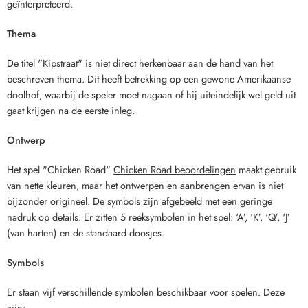
geïnterpreteerd.
Thema
De titel "Kipstraat" is niet direct herkenbaar aan de hand van het
beschreven thema. Dit heeft betrekking op een gewone Amerikaanse
doolhof, waarbij de speler moet nagaan of hij uiteindelijk wel geld uit
gaat krijgen na de eerste inleg.
Ontwerp
Het spel "Chicken Road"
Chicken Road beoordelingen
maakt gebruik
van nette kleuren, maar het ontwerpen en aanbrengen ervan is niet
bijzonder origineel. De symbols zijn afgebeeld met een geringe
nadruk op details. Er zitten 5 reeksymbolen in het spel: ‘A’, ‘K’, ‘Q’, ‘J’
(van harten) en de standaard doosjes.
Symbols
Er staan vijf verschillende symbolen beschikbaar voor spelen. Deze
zijn: