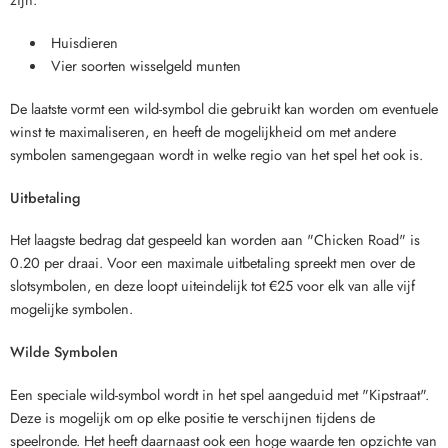
Huisdieren
Vier soorten wisselgeld munten
De laatste vormt een wild-symbol die gebruikt kan worden om eventuele
winst te maximaliseren, en heeft de mogelijkheid om met andere
symbolen samengegaan wordt in welke regio van het spel het ook is.
Uitbetaling
Het laagste bedrag dat gespeeld kan worden aan "Chicken Road" is
0.20 per draai. Voor een maximale uitbetaling spreekt men over de
slotsymbolen, en deze loopt uiteindelijk tot €25 voor elk van alle vijf
mogelijke symbolen.
Wilde Symbolen
Een speciale wild-symbol wordt in het spel aangeduid met "Kipstraat".
Deze is mogelijk om op elke positie te verschijnen tijdens de
speelronde. Het heeft daarnaast ook een hoge waarde ten opzichte van