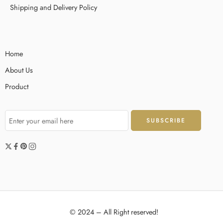
Shipping and Delivery Policy
Home
About Us
Product
© 2024 – All Right reserved!