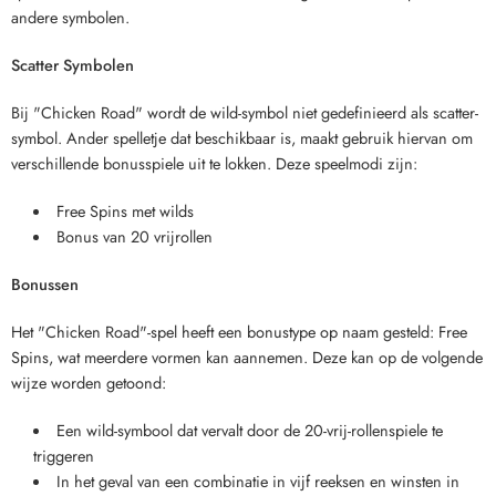
andere symbolen.
Scatter Symbolen
Bij "Chicken Road" wordt de wild-symbol niet gedefinieerd als scatter-
symbol. Ander spelletje dat beschikbaar is, maakt gebruik hiervan om
verschillende bonusspiele uit te lokken. Deze speelmodi zijn:
Free Spins met wilds
Bonus van 20 vrijrollen
Bonussen
Het "Chicken Road"-spel heeft een bonustype op naam gesteld: Free
Spins, wat meerdere vormen kan aannemen. Deze kan op de volgende
wijze worden getoond:
Een wild-symbool dat vervalt door de 20-vrij-rollenspiele te
triggeren
In het geval van een combinatie in vijf reeksen en winsten in