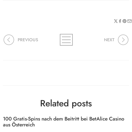
PREVIOUS
NEXT
Related posts
100 Gratis-Spins nach dem Beitritt bei BetAlice Casino
aus Österreich