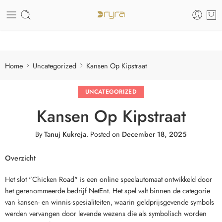
Care of your skin
Home
Uncategorized
Kansen Op Kipstraat
UNCATEGORIZED
Kansen Op Kipstraat
By
Tanuj Kukreja
.
Posted on
December 18, 2025
Overzicht
Het slot "Chicken Road" is een online speelautomaat ontwikkeld door
het gerenommeerde bedrijf NetEnt. Het spel valt binnen de categorie
van kansen- en winnis-spesialiteiten, waarin geldprijsgevende symbols
werden vervangen door levende wezens die als symbolisch worden