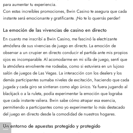
para aumentar tu experiencia.
Con estas increíbles promociones, Bwin Casino te asegura que cada
instante será emocionante y gratificante. ¡No te lo querrás perder!
La emoción de las vivencias de casino en directo
En cuanto me inscribí a Bwin Casino, me fascinó la electrizante
atmósfera de sus vivencias de juego en directo. La emoción de
observar a un crupier en directo conducir el partida ante mis propios
ojos es incomparable. Al acomodarme en mi silla de juego, sentí que
la atmósfera envolvente me rodeaba, como si estuviera en un lujoso
salón de juegos de Las Vegas. La interacción con los dealers y los
demás participantes sumaba niveles de excitación, haciendo que cada
jugada y cada giro se sintieran como algo único. Ya fuera jugando al
blackjack o a la ruleta, podía experimentar la emoción que lograba
que cada instante valiera. Bwin sabe cómo atrapar esa esencia,
permitiendo a participantes como yo experimentar lo más destacado
del juego en directo desde la comodidad de nuestros hogares.
Un entorno de apuestas protegido y protegido