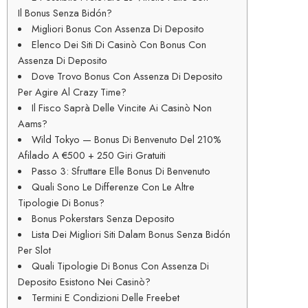
Il Bonus Senza Bidón?
Migliori Bonus Con Assenza Di Deposito
Elenco Dei Siti Di Casinò Con Bonus Con
Assenza Di Deposito
Dove Trovo Bonus Con Assenza Di Deposito
Per Agire Al Crazy Time?
Il Fisco Saprà Delle Vincite Ai Casinò Non
Aams?
Wild Tokyo — Bonus Di Benvenuto Del 210%
Afilado A €500 + 250 Giri Gratuiti
Passo 3: Sfruttare Elle Bonus Di Benvenuto
Quali Sono Le Differenze Con Le Altre
Tipologie Di Bonus?
Bonus Pokerstars Senza Deposito
Lista Dei Migliori Siti Dalam Bonus Senza Bidón
Per Slot
Quali Tipologie Di Bonus Con Assenza Di
Deposito Esistono Nei Casinò?
Termini E Condizioni Delle Freebet