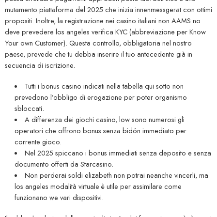
mutamento piattaforma del 2025 che inizia innenmessgerät con ottimi
propositi. Inoltre, la registrazione nei casino italiani non AAMS no
deve prevedere los angeles verifica KYC (abbreviazione per Know
Your own Customer). Questa controllo, obbligatoria nel nostro
paese, prevede che tu debba inserire il tuo antecedente già in
secuencia di iscrizione.
Tutti i bonus casino indicati nella tabella qui sotto non
prevedono l’obbligo di erogazione per poter organismo
sbloccati.
A differenza dei giochi casino, low sono numerosi gli
operatori che offrono bonus senza bidón immediato per
corrente gioco.
Nel 2025 spiccano i bonus immediati senza deposito e senza
documento offerti da Starcasino.
Non perderai soldi elizabeth non potrai neanche vincerli, ma
los angeles modalità virtuale è utile per assimilare come
funzionano we vari dispositivi.