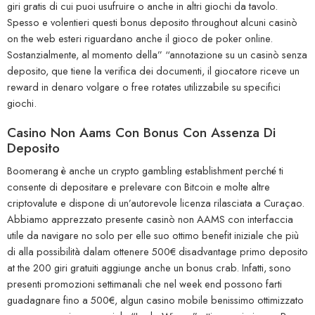
giri gratis di cui puoi usufruire o anche in altri giochi da tavolo.
Spesso e volentieri questi bonus deposito throughout alcuni casinò
on the web esteri riguardano anche il gioco de poker online.
Sostanzialmente, al momento della” “annotazione su un casinò senza
deposito, que tiene la verifica dei documenti, il giocatore riceve un
reward in denaro volgare o free rotates utilizzabile su specifici
giochi.
Casino Non Aams Con Bonus Con Assenza Di
Deposito
Boomerang è anche un crypto gambling establishment perché ti
consente di depositare e prelevare con Bitcoin e molte altre
criptovalute e dispone di un’autorevole licenza rilasciata a Curaçao.
Abbiamo apprezzato presente casinò non AAMS con interfaccia
utile da navigare no solo per elle suo ottimo benefit iniziale che più
di alla possibilità dalam ottenere 500€ disadvantage primo deposito
at the 200 giri gratuiti aggiunge anche un bonus crab. Infatti, sono
presenti promozioni settimanali che nel week end possono farti
guadagnare fino a 500€, algun casino mobile benissimo ottimizzato