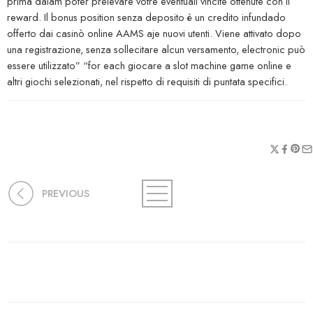
prima dalam poter prelevare votre eventuali vincite ottenute con il
reward. Il bonus position senza deposito è un credito infundado
offerto dai casinò online AAMS aje nuovi utenti. Viene attivato dopo
una registrazione, senza sollecitare alcun versamento, electronic può
essere utilizzato” “for each giocare a slot machine game online e
altri giochi selezionati, nel rispetto di requisiti di puntata specifici.
PREVIOUS