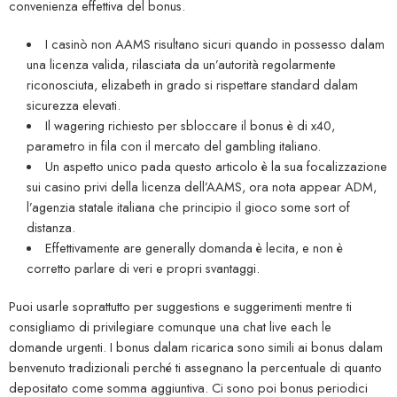
convenienza effettiva del bonus.
I casinò non AAMS risultano sicuri quando in possesso dalam
una licenza valida, rilasciata da un’autorità regolarmente
riconosciuta, elizabeth in grado si rispettare standard dalam
sicurezza elevati.
Il wagering richiesto per sbloccare il bonus è di x40,
parametro in fila con il mercato del gambling italiano.
Un aspetto unico pada questo articolo è la sua focalizzazione
sui casino privi della licenza dell’AAMS, ora nota appear ADM,
l’agenzia statale italiana che principio il gioco some sort of
distanza.
Effettivamente are generally domanda è lecita, e non è
corretto parlare di veri e propri svantaggi.
Puoi usarle soprattutto per suggestions e suggerimenti mentre ti
consigliamo di privilegiare comunque una chat live each le
domande urgenti. I bonus dalam ricarica sono simili ai bonus dalam
benvenuto tradizionali perché ti assegnano la percentuale di quanto
depositato come somma aggiuntiva. Ci sono poi bonus periodici