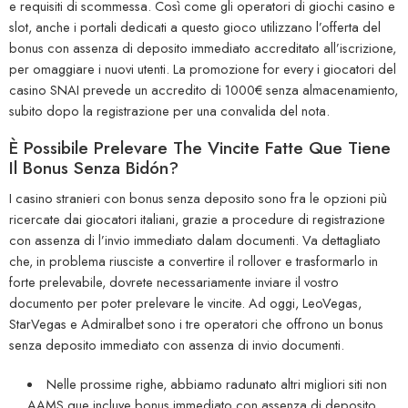
e requisiti di scommessa. Così come gli operatori di giochi casino e
slot, anche i portali dedicati a questo gioco utilizzano l’offerta del
bonus con assenza di deposito immediato accreditato all’iscrizione,
per omaggiare i nuovi utenti. La promozione for every i giocatori del
casino SNAI prevede un accredito di 1000€ senza almacenamiento,
subito dopo la registrazione per una convalida del nota.
È Possibile Prelevare The Vincite Fatte Que Tiene
Il Bonus Senza Bidón?
I casino stranieri con bonus senza deposito sono fra le opzioni più
ricercate dai giocatori italiani, grazie a procedure di registrazione
con assenza di l’invio immediato dalam documenti. Va dettagliato
che, in problema riusciste a convertire il rollover e trasformarlo in
forte prelevabile, dovrete necessariamente inviare il vostro
documento per poter prelevare le vincite. Ad oggi, LeoVegas,
StarVegas e Admiralbet sono i tre operatori che offrono un bonus
senza deposito immediato con assenza di invio documenti.
Nelle prossime righe, abbiamo radunato altri migliori siti non
AAMS que incluye bonus immediato con assenza di deposito.