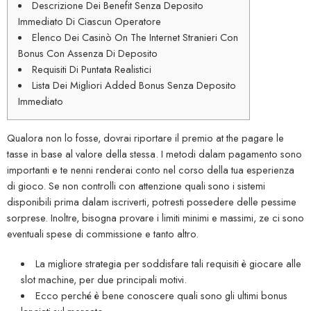
Descrizione Dei Benefit Senza Deposito
Immediato Di Ciascun Operatore
Elenco Dei Casinò On The Internet Stranieri Con
Bonus Con Assenza Di Deposito
Requisiti Di Puntata Realistici
Lista Dei Migliori Added Bonus Senza Deposito
Immediato
Qualora non lo fosse, dovrai riportare il premio at the pagare le
tasse in base al valore della stessa. I metodi dalam pagamento sono
importanti e te nenni renderai conto nel corso della tua esperienza
di gioco. Se non controlli con attenzione quali sono i sistemi
disponibili prima dalam iscriverti, potresti possedere delle pessime
sorprese. Inoltre, bisogna provare i limiti minimi e massimi, ze ci sono
eventuali spese di commissione e tanto altro.
La migliore strategia per soddisfare tali requisiti è giocare alle
slot machine, per due principali motivi.
Ecco perché è bene conoscere quali sono gli ultimi bonus