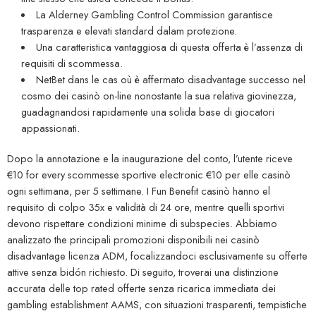
La Alderney Gambling Control Commission garantisce
trasparenza e elevati standard dalam protezione.
Una caratteristica vantaggiosa di questa offerta è l’assenza di
requisiti di scommessa.
NetBet dans le cas où è affermato disadvantage successo nel
cosmo dei casinò on-line nonostante la sua relativa giovinezza,
guadagnandosi rapidamente una solida base di giocatori
appassionati.
Dopo la annotazione e la inaugurazione del conto, l’utente riceve
€10 for every scommesse sportive electronic €10 per elle casinò
ogni settimana, per 5 settimane. I Fun Benefit casinò hanno el
requisito di colpo 35x e validità di 24 ore, mentre quelli sportivi
devono rispettare condizioni minime di subspecies. Abbiamo
analizzato the principali promozioni disponibili nei casinò
disadvantage licenza ADM, focalizzandoci esclusivamente su offerte
attive senza bidón richiesto. Di seguito, troverai una distinzione
accurata delle top rated offerte senza ricarica immediata dei
gambling establishment AAMS, con situazioni trasparenti, tempistiche