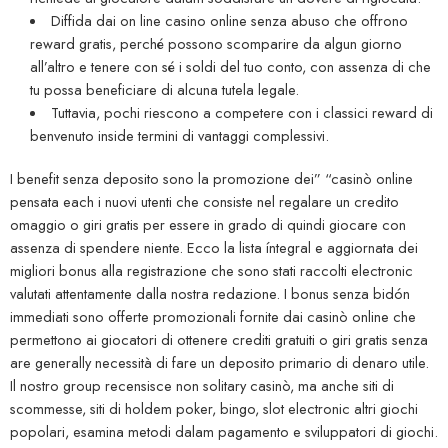
Diffida dai on line casino online senza abuso che offrono
reward gratis, perché possono scomparire da algun giorno
all’altro e tenere con sé i soldi del tuo conto, con assenza di che
tu possa beneficiare di alcuna tutela legale.
Tuttavia, pochi riescono a competere con i classici reward di
benvenuto inside termini di vantaggi complessivi.
I benefit senza deposito sono la promozione dei” “casinò online
pensata each i nuovi utenti che consiste nel regalare un credito
omaggio o giri gratis per essere in grado di quindi giocare con
assenza di spendere niente. Ecco la lista íntegral e aggiornata dei
migliori bonus alla registrazione che sono stati raccolti electronic
valutati attentamente dalla nostra redazione. I bonus senza bidón
immediati sono offerte promozionali fornite dai casinò online che
permettono ai giocatori di ottenere crediti gratuiti o giri gratis senza
are generally necessità di fare un deposito primario di denaro utile.
Il nostro group recensisce non solitary casinò, ma anche siti di
scommesse, siti di holdem poker, bingo, slot electronic altri giochi
popolari, esamina metodi dalam pagamento e sviluppatori di giochi.