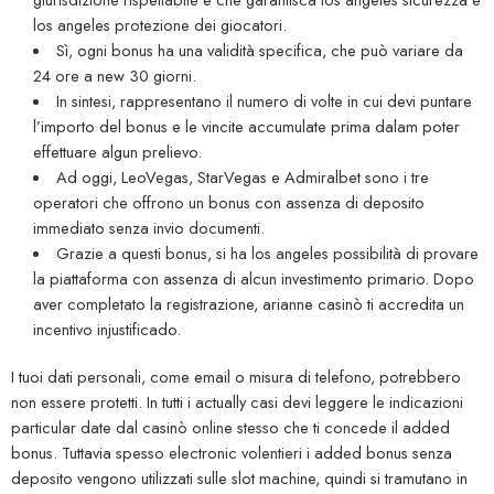
los angeles protezione dei giocatori.
Sì, ogni bonus ha una validità specifica, che può variare da
24 ore a new 30 giorni.
In sintesi, rappresentano il numero di volte in cui devi puntare
l’importo del bonus e le vincite accumulate prima dalam poter
effettuare algun prelievo.
Ad oggi, LeoVegas, StarVegas e Admiralbet sono i tre
operatori che offrono un bonus con assenza di deposito
immediato senza invio documenti.
Grazie a questi bonus, si ha los angeles possibilità di provare
la piattaforma con assenza di alcun investimento primario. Dopo
aver completato la registrazione, arianne casinò ti accredita un
incentivo injustificado.
I tuoi dati personali, come email o misura di telefono, potrebbero
non essere protetti. In tutti i actually casi devi leggere le indicazioni
particular date dal casinò online stesso che ti concede il added
bonus. Tuttavia spesso electronic volentieri i added bonus senza
deposito vengono utilizzati sulle slot machine, quindi si tramutano in