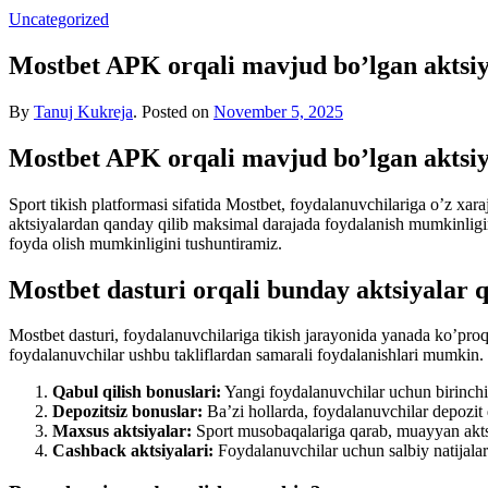
Uncategorized
Mostbet APK orqali mavjud bo’lgan aktsiy
By
Tanuj Kukreja
.
Posted on
November 5, 2025
Mostbet APK orqali mavjud bo’lgan aktsiy
Sport tikish platformasi sifatida Mostbet, foydalanuvchilariga o’z xar
aktsiyalardan qanday qilib maksimal darajada foydalanish mumkinligi
foyda olish mumkinligini tushuntiramiz.
Mostbet dasturi orqali bunday aktsiyalar 
Mostbet dasturi, foydalanuvchilariga tikish jarayonida yanada ko’proq 
foydalanuvchilar ushbu takliflardan samarali foydalanishlari mumkin.
Qabul qilish bonuslari:
Yangi foydalanuvchilar uchun birinchi 
Depozitsiz bonuslar:
Ba’zi hollarda, foydalanuvchilar depozit
Maxsus aktsiyalar:
Sport musobaqalariga qarab, muayyan aktsi
Cashback aktsiyalari:
Foydalanuvchilar uchun salbiy natijala