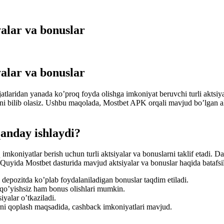
alar va bonuslar
alar va bonuslar
ajatlaridan yanada ko’proq foyda olishga imkoniyat beruvchi turli aktsi
ni bilib olasiz. Ushbu maqolada, Mostbet APK orqali mavjud bo’lgan akt
qanday ishlaydi?
imkoniyatlar berish uchun turli aktsiyalar va bonuslarni taklif etadi. Da
 Quyida Mostbet dasturida mavjud aktsiyalar va bonuslar haqida batafs
depozitda ko’plab foydalaniladigan bonuslar taqdim etiladi.
 qo’yishsiz ham bonus olishlari mumkin.
yalar o’tkaziladi.
rni qoplash maqsadida, cashback imkoniyatlari mavjud.