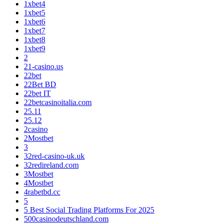
1xbet4
1xbet5
1xbet6
1xbet7
1xbet8
1xbet9
2
21-casino.us
22bet
22Bet BD
22bet IT
22betcasinoitalia.com
25.11
25.12
2casino
2Mostbet
3
32red-casino-uk.uk
32redireland.com
3Mostbet
4Mostbet
4rabetbd.cc
5
5 Best Social Trading Platforms For 2025
500casinodeutschland.com