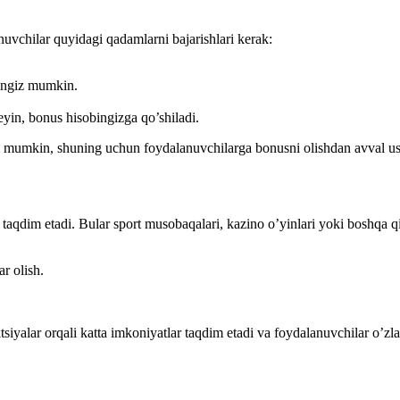
uvchilar quyidagi qadamlarni bajarishlari kerak:
hingiz mumkin.
eyin, bonus hisobingizga qo’shiladi.
i mumkin, shuning uchun foydalanuvchilarga bonusni olishdan avval ushbu
 taqdim etadi. Bular sport musobaqalari, kazino o’yinlari yoki boshqa q
r olish.
siyalar orqali katta imkoniyatlar taqdim etadi va foydalanuvchilar o’zlari