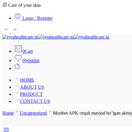
Care of your skin
Login / Register
0
Cart
0
Wishlist
HOME
ABOUT US
PRODUCT
CONTACT US
Home
Uncategorized
Mostbet APK orqali mavjud bo’lgan aktsiy