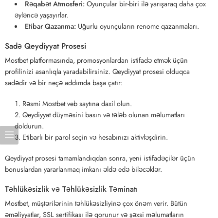
Rəqabət Atmosferi:
Oyunçular bir-biri ilə yarışaraq daha çox
əyləncə yaşayırlar.
Etibar Qazanma:
Uğurlu oyunçuların renome qazanmaları.
Sadə Qeydiyyat Prosesi
Mostbet platformasında, promosyonlardan istifadə etmək üçün
profilinizi asanlıqla yaradabilirsiniz. Qeydiyyat prosesi olduqca
sadədir və bir neçə addımda başa çatır:
Rəsmi Mostbet veb saytına daxil olun.
Qeydiyyat düyməsini basın və tələb olunan məlumatları
doldurun.
Etibarlı bir parol seçin və hesabınızı aktivləşdirin.
Qeydiyyat prosesi tamamlandıqdan sonra, yeni istifadəçilər üçün
bonuslardan yararlanmaq imkanı əldə edə biləcəklər.
Təhlükəsizlik və Təhlükəsizlik Təminatı
Mostbet, müştərilərinin təhlükəsizliyinə çox önəm verir. Bütün
əməliyyatlar, SSL sertifikası ilə qorunur və şəxsi məlumatların