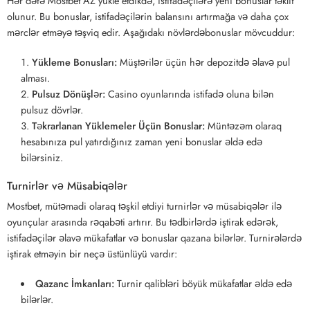
Hər dəfə Mostbet AZ yükle etdikdə, istifadəçilərə yeni bonuslar təklif
olunur. Bu bonuslar, istifadəçilərin balansını artırmağa və daha çox
mərclər etməyə təşviq edir. Aşağıdakı növlərdəbonuslar mövcuddur:
Yükleme Bonusları:
Müştərilər üçün hər depozitdə əlavə pul
alması.
Pulsuz Dönüşlər:
Casino oyunlarında istifadə oluna bilən
pulsuz dövrlər.
Təkrarlanan Yüklemeler Üçün Bonuslar:
Müntəzəm olaraq
hesabınıza pul yatırdığınız zaman yeni bonuslar əldə edə
bilərsiniz.
Turnirlər və Müsabiqələr
Mostbet, mütəmadi olaraq təşkil etdiyi turnirlər və müsabiqələr ilə
oyunçular arasında rəqabəti artırır. Bu tədbirlərdə iştirak edərək,
istifadəçilər əlavə mükafatlar və bonuslar qazana bilərlər. Turnirələrdə
iştirak etməyin bir neçə üstünlüyü vardır:
Qazanc İmkanları:
Turnir qalibləri böyük mükafatlar əldə edə
bilərlər.