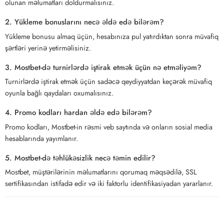
olunan məlumatları doldurmalısınız.
2. Yükleme bonuslarını necə əldə edə bilərəm?
Yükleme bonusu almaq üçün, hesabınıza pul yatırdıktan sonra müvafiq
şərtləri yerinə yetirməlisiniz.
3. Mostbet-də turnirlərdə iştirak etmək üçün nə etməliyəm?
Turnirlərdə iştirak etmək üçün sadəcə qeydiyyatdan keçərək müvafiq
oyunla bağlı qaydaları oxumalısınız.
4. Promo kodları hardan əldə edə bilərəm?
Promo kodları, Mostbet-in rəsmi veb saytında və onların sosial media
hesablarında yayımlanır.
5. Mostbet-də təhlükəsizlik necə təmin edilir?
Mostbet, müştərilərinin məlumatlarını qorumaq məqsədilə, SSL
sertifikasından istifadə edir və iki faktorlu identifikasiyadan yararlanır.