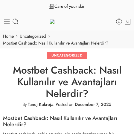
Care of your skin
Home
Uncategorized
Mostbet Cashback: Nasıl Kullanılır ve Avantajları Nelerdir?
UNCATEGORIZED
Mostbet Cashback: Nasıl
Kullanılır ve Avantajları
Nelerdir?
By
Tanuj Kukreja
.
Posted on
December 7, 2025
Mostbet Cashback: Nasıl Kullanılır ve Avantajları
Nelerdir?
Mostbet cashback, bahis severler için cazip fırsatlar sunan bir