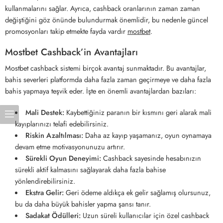
kullanmalarını sağlar. Ayrıca, cashback oranlarının zaman zaman
değiştiğini göz önünde bulundurmak önemlidir, bu nedenle güncel
promosyonları takip etmekte fayda vardır
mostbet
.
Mostbet Cashback’in Avantajları
Mostbet cashback sistemi birçok avantaj sunmaktadır. Bu avantajlar,
bahis severleri platformda daha fazla zaman geçirmeye ve daha fazla
bahis yapmaya teşvik eder. İşte en önemli avantajlardan bazıları:
Mali Destek:
Kaybettiğiniz paranın bir kısmını geri alarak mali
kayıplarınızı telafi edebilirsiniz.
Riskin Azaltılması:
Daha az kayıp yaşamanız, oyun oynamaya
devam etme motivasyonunuzu artırır.
Sürekli Oyun Deneyimi:
Cashback sayesinde hesabınızın
sürekli aktif kalmasını sağlayarak daha fazla bahise
yönlendirebilirsiniz.
Ekstra Gelir:
Geri ödeme aldıkça ek gelir sağlamış olursunuz,
bu da daha büyük bahisler yapma şansı tanır.
Sadakat Ödülleri:
Uzun süreli kullanıcılar için özel cashback