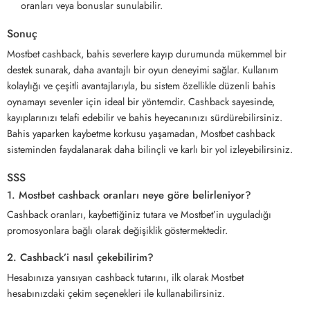
oranları veya bonuslar sunulabilir.
Sonuç
Mostbet cashback, bahis severlere kayıp durumunda mükemmel bir
destek sunarak, daha avantajlı bir oyun deneyimi sağlar. Kullanım
kolaylığı ve çeşitli avantajlarıyla, bu sistem özellikle düzenli bahis
oynamayı sevenler için ideal bir yöntemdir. Cashback sayesinde,
kayıplarınızı telafi edebilir ve bahis heyecanınızı sürdürebilirsiniz.
Bahis yaparken kaybetme korkusu yaşamadan, Mostbet cashback
sisteminden faydalanarak daha bilinçli ve karlı bir yol izleyebilirsiniz.
SSS
1. Mostbet cashback oranları neye göre belirleniyor?
Cashback oranları, kaybettiğiniz tutara ve Mostbet’in uyguladığı
promosyonlara bağlı olarak değişiklik göstermektedir.
2. Cashback’i nasıl çekebilirim?
Hesabınıza yansıyan cashback tutarını, ilk olarak Mostbet
hesabınızdaki çekim seçenekleri ile kullanabilirsiniz.