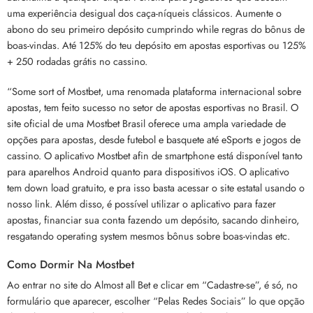
uma experiência desigual dos caça-níqueis clássicos. Aumente o
abono do seu primeiro depósito cumprindo while regras do bônus de
boas-vindas. Até 125% do teu depósito em apostas esportivas ou 125%
+ 250 rodadas grátis no cassino.
“Some sort of Mostbet, uma renomada plataforma internacional sobre
apostas, tem feito sucesso no setor de apostas esportivas no Brasil. O
site oficial de uma Mostbet Brasil oferece uma ampla variedade de
opções para apostas, desde futebol e basquete até eSports e jogos de
cassino. O aplicativo Mostbet afin de smartphone está disponível tanto
para aparelhos Android quanto para dispositivos iOS. O aplicativo
tem down load gratuito, e pra isso basta acessar o site estatal usando o
nosso link. Além disso, é possível utilizar o aplicativo para fazer
apostas, financiar sua conta fazendo um depósito, sacando dinheiro,
resgatando operating system mesmos bônus sobre boas-vindas etc.
Como Dormir Na Mostbet
Ao entrar no site do Almost all Bet e clicar em “Cadastre-se”, é só, no
formulário que aparecer, escolher “Pelas Redes Sociais” lo que opção