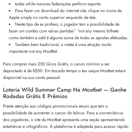
todas while maiores federações perform esporte.
Para fazer um download do internet site, clique no ícone da
Apple simply no canto superior esquerdo da tela.
Neste tipo de ex profeso, o jogador tem a possibilidade de
fazer um combo com várias partidas” “not any mesmo bilhete
como também a odd é alguma soma de todas as apostas efetuadas.
Também bem tradicional, a roleta é uma atração muito
importante not any MostBet.
Para comprar mais 250 Giros Grátis, o canon mínimo a ser
depositado é de R$50. Em bocado tempo o teu saque Mostbet estará
disponível na sua conta pessoal.
Loteria Wild Summer Camp Na Mostbet — Ganhe
Rodadas Grátis E Prêmios
Preste atenção aos códigos promocionais atuais que tem a
possibilidade de aumentar o canon do bônus. Para a conveniência
dos jogadores, o site da Mostbet apresenta uma seção apresentando
estatísticas e infográficos. A plataforma é adaptada para acesso rápido