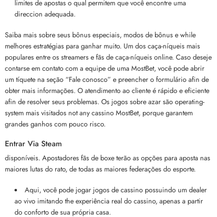
limites de apostas o qual permitem que você encontre uma
direccion adequada.
Saiba mais sobre seus bônus especiais, modos de bônus e while
melhores estratégias para ganhar muito. Um dos caça-níqueis mais
populares entre os streamers e fãs de caça-níqueis online. Caso deseje
contarse em contato com a equipe de uma MostBet, você pode abrir
um tíquete na seção “Fale conosco” e preencher o formulário afin de
obter mais informações. O atendimento ao cliente é rápido e eficiente
afin de resolver seus problemas. Os jogos sobre azar são operating-
system mais visitados not any cassino MostBet, porque garantem
grandes ganhos com pouco risco.
Entrar Via Steam
disponíveis. Apostadores fãs de boxe terão as opções para aposta nas
maiores lutas do rato, de todas as maiores federações do esporte.
Aqui, você pode jogar jogos de cassino possuindo um dealer
ao vivo imitando the experiência real do cassino, apenas a partir
do conforto de sua própria casa.