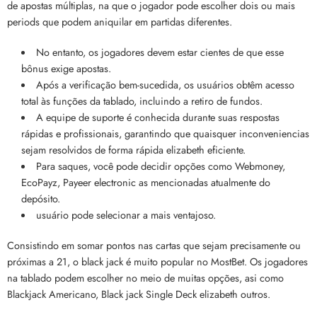
de apostas múltiplas, na que o jogador pode escolher dois ou mais
periods que podem aniquilar em partidas diferentes.
No entanto, os jogadores devem estar cientes de que esse
bônus exige apostas.
Após a verificação bem-sucedida, os usuários obtêm acesso
total às funções da tablado, incluindo a retiro de fundos.
A equipe de suporte é conhecida durante suas respostas
rápidas e profissionais, garantindo que quaisquer inconveniencias
sejam resolvidos de forma rápida elizabeth eficiente.
Para saques, você pode decidir opções como Webmoney,
EcoPayz, Payeer electronic as mencionadas atualmente do
depósito.
usuário pode selecionar a mais ventajoso.
Consistindo em somar pontos nas cartas que sejam precisamente ou
próximas a 21, o black jack é muito popular no MostBet. Os jogadores
na tablado podem escolher no meio de muitas opções, asi como
Blackjack Americano, Black jack Single Deck elizabeth outros.