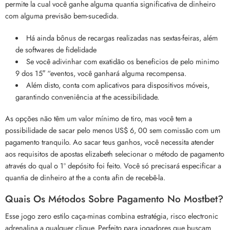
permite la cual você ganhe alguma quantia significativa de dinheiro
com alguma previsão bem-sucedida.
Há ainda bônus de recargas realizadas nas sextas-feiras, além
de softwares de fidelidade
Se você adivinhar com exatidão os beneficios de pelo minimo
9 dos 15″ “eventos, você ganhará alguma recompensa.
Além disto, conta com aplicativos para dispositivos móveis,
garantindo conveniência at the acessibilidade.
As opções não têm um valor mínimo de tiro, mas você tem a
possibilidade de sacar pelo menos US$ 6, 00 sem comissão com um
pagamento tranquilo. Ao sacar teus ganhos, você necessita atender
aos requisitos de apostas elizabeth selecionar o método de pagamento
através do qual o 1º depósito foi feito. Você só precisará especificar a
quantia de dinheiro at the a conta afin de recebê-la.
Quais Os Métodos Sobre Pagamento No Mostbet?
Esse jogo zero estilo caça-minas combina estratégia, risco electronic
adrenalina a qualquer clique. Perfeito para jogadores que buscam