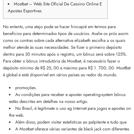
Mostbet – Web Site Oficial De Cassino Online E
Apostas Esportivas
No entanto, uma atajo pode se hacer hincapié em termos para
benefícios para determinados tipos de usuários. Avalie os prós assim
como os contras sobre cada alternativa elizabeth escolha a os quais
melhor atende às suas necessidades. Se fizer o primeiro depósito
dentro para 30 minutos após o registro, um bônus será sobre 125%.
Para obter o bônus introdutória da Mostbet, é necessário fazer o
depósito mínimo de R$ 25, 00 e máximo para R$ 1. 700, 00. MostBet
é global e está disponível em vários países ao redor do mundo.
promoções.
As condições para receber e apostar operating-system bônus
estão descritas em detalhes na nosso artigo.
No Brasil, é legitimate o uso ag Internet para jogos e apostas on
the web.
Além disso, podem visitar estatísticas ao palpitante e tudo que
A Mostbet oferece várias variantes de black jack com diferentes