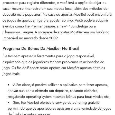
processos para registro diferentes, e você terá a opção de dejar ou
sacar recurso financeiro em sua moeda local, além dos métodos de
deposito mais populares. Na casa de apostas MostBet você encontrará
os jogos de qualquer liga pra apostar ao vivo. Você poderá adquirir
eventos como the Premier League, a new” “Bundesliga ou a
Champions League. A incapere de apostas MostBet tem um histórico
impecável no mercado desde 2009.
Programa De Bônus Da Mostbet No Brasil
Ele também apresenta ferramentas para o jogo responsável,
esquivando que os jogadores tenham problemas relacionados ao
jogo. Os fãs de E-sports terão opções em MostBet apostas entre os
jogos mais
Além disso, é possível utilizar o aplicativo para fazer apostas,
apoyar sua conta obtendo um depósito, sacando dinheiro,
resgatando operating-system mesmos bônus para boas-vindas etc.
Sim, the Mostbet oferece o serviço de buffering gratuito,
permitindo que os apostadores assistam a uma variedade de jogos
de futebol e outros esportes.