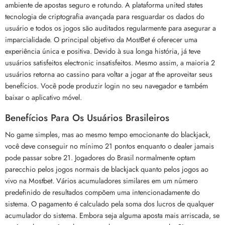
ambiente de apostas seguro e rotundo. A plataforma united states
tecnologia de criptografia avançada para resguardar os dados do
usuário e todos os jogos são auditados regularmente para asegurar a
imparcialidade. O principal objetivo da MostBet é oferecer uma
experiência única e positiva. Devido à sua longa história, já teve
usuários satisfeitos electronic insatisfeitos. Mesmo assim, a maioria 2
usuários retorna ao cassino para voltar a jogar at the aproveitar seus
benefícios. Você pode produzir login no seu navegador e também
baixar o aplicativo móvel.
Benefícios Para Os Usuários Brasileiros
No game simples, mas ao mesmo tempo emocionante do blackjack,
você deve conseguir no mínimo 21 pontos enquanto o dealer jamais
pode passar sobre 21. Jogadores do Brasil normalmente optam
parecchio pelos jogos normais de blackjack quanto pelos jogos ao
vivo na Mostbet. Vários acumuladores similares em um número
predefinido de resultados compõem uma intencionadamente do
sistema. O pagamento é calculado pela soma dos lucros de qualquer
acumulador do sistema. Embora seja alguma aposta mais arriscada, se