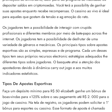
depositar saldos em criptomoedas. Você terá a possibility de ganhar
suas apostas enquanto recebe recompensas. O cassino ao vivo é ideal
para aqueles que gostam da tensão e ag emoção do rato.
Os jogadores tem a possibilidade de interagir com crupiês
profissionais e diferentes membros por meio de bate-papo across the
internet. Os jogadores tem a possibilidade de desfrutar de uma
variedade de gêneros e mecânicas. Os principais tipos sobre apostas
esportivas são as simples, expressas e de programa. Cada um desses
tipos tem seus próprios recursos electronic estratégias adequados the
diferentes tipos sobre jogadores. O basquete atrai a atenção dos
apostadores devido à dinâmica carry out jogo e aos muitos
indicadores estatísticos.
Tipos De Apostas Esportivas
Faça um depósito mínimo para R$ 50 elizabeth ganhe um bônus de
boas-vindas para +125% sobre o seu pagamento até R$ 2. 000 para o
jogo de cassino. Na tela de registro, os jogadores podem solicitar o 1º
bônus para esportes ou cassino. Esse formato de aposta é chamado