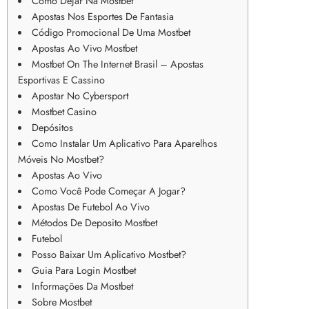
Como Dejar Na Mostbet
Apostas Nos Esportes De Fantasia
Código Promocional De Uma Mostbet
Apostas Ao Vivo Mostbet
Mostbet On The Internet Brasil – Apostas
Esportivas E Cassino
Apostar No Cybersport
Mostbet Casino
Depósitos
Como Instalar Um Aplicativo Para Aparelhos
Móveis No Mostbet?
Apostas Ao Vivo
Como Você Pode Começar A Jogar?
Apostas De Futebol Ao Vivo
Métodos De Deposito Mostbet
Futebol
Posso Baixar Um Aplicativo Mostbet?
Guia Para Login Mostbet
Informações Da Mostbet
Sobre Mostbet