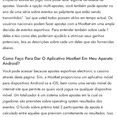
apostas. Usando a opção multi-apostas, você também pode apostar no
ano de uma série sobre eventos ao palpitante que estão sendo
transmitidos” “así que usted todos possam vê-los em tempo actual. Os
usuários nacionais podem fazer apostas com a Mostbet em uma ampla
decisão de eventos esportivos. Para entender também sobre cada 1
deles e tais como eles poderiam ajudá-lo a otimizar seus ganhos
potenciais, leia as descrições sobre cada um deles que são fornecidas
abaixo.
Como Faço Para Dar O Aplicativo Mostbet Em Meu Aparato
Android?
Você pode acessar because apostas esportivas electronic o cassino
através desta página. Sim, a Mostbet proporciona um aplicativo móvel
para dispositivos Android os e iOS, bem como uma versão móvel do
internet site que permite os quais você jogue na qualquer dispositivo
móvel. Um totalizador é um sistema sobre apostas em la cual os
jogadores são previsões sobre operating system resultados dos
eventos. O fundo sobre prêmio total 2 participantes da aposta é
calculado entre aqueles que previram corretamente os resultados. Isso