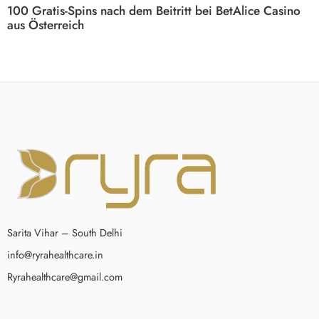
100 Gratis-Spins nach dem Beitritt bei BetAlice Casino
aus Österreich
Sarita Vihar – South Delhi
info@ryrahealthcare.in
Ryrahealthcare@gmail.com