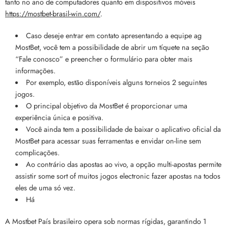
tanto no ano de computadores quanto em dispositivos móveis
https://mostbet-brasil-win.com/
.
Caso deseje entrar em contato apresentando a equipe ag
MostBet, você tem a possibilidade de abrir um tíquete na seção
“Fale conosco” e preencher o formulário para obter mais
informações.
Por exemplo, estão disponíveis alguns torneios 2 seguintes
jogos.
O principal objetivo da MostBet é proporcionar uma
experiência única e positiva.
Você ainda tem a possibilidade de baixar o aplicativo oficial da
MostBet para acessar suas ferramentas e envidar on-line sem
complicações.
Ao contrário das apostas ao vivo, a opção multi-apostas permite
assistir some sort of muitos jogos electronic fazer apostas na todos
eles de uma só vez.
Há
A Mostbet País brasileiro opera sob normas rígidas, garantindo 1