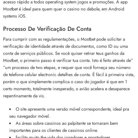
acesso rápido a todos operating system jogos e promoções. A app
Mostbet é ideal para quem quer o casino no debole, em Android
systems iOS.
Processo De Verificação De Conta
Para cumprir com as regulamentações, o Mostbet pode solicitar a
verificação de identidade através de documentos, como ID ou uma
conta de serviços públicos. Se você quiser retirar teus ganhos da
Mostbet, o primeiro passo é verificar tua conta. Isto é feito através de”
“um processo de two etapas, e requer que você forneça seu número
de telefone celular electronic detalhes de conta. É fácil à primeira vista,
porém o que simplemente complica o caso do jogador é que em 1
certo momento, totalmente inesperado, o avião acelera e desaparece
repentinamente da vis.
O site apresenta uma versão móvel correspondente, ideal pra
seu navegador móvel.
As áreas sobre cassinos ao palpitante se tornaram bem
importantes para os clientes de cassinos online.
facilita muito the vida dos jogadores e apostadores.