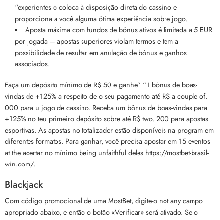
“experientes o coloca à disposição direta do cassino e
proporciona a você alguma ótima experiência sobre jogo.
Aposta máxima com fundos de bónus ativos é limitada a 5 EUR
por jogada – apostas superiores violam termos e tem a
possibilidade de resultar em anulação de bónus e ganhos
associados.
Faça um depósito mínimo de R$ 50 e ganhe” “1 bônus de boas-
vindas de +125% a respeito de o seu pagamento até R$ a couple of.
000 para u jogo de cassino. Receba um bônus de boas-vindas para
+125% no teu primeiro depósito sobre até R$ two. 200 para apostas
esportivas. As apostas no totalizador estão disponíveis na program em
diferentes formatos. Para ganhar, você precisa apostar em 15 eventos
at the acertar no mínimo being unfaithful deles
https://mostbet-brasil-
win.com/
.
Blackjack
Com código promocional de uma MostBet, digite-o not any campo
apropriado abaixo, e então o botão «Verificar» será ativado. Se o