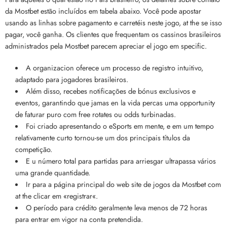
da Mostbet estão incluídos em tabela abaixo. Você pode apostar
usando as linhas sobre pagamento e carretéis neste jogo, at the se isso
pagar, você ganha. Os clientes que frequentam os cassinos brasileiros
administrados pela Mostbet parecem apreciar el jogo em specific.
A organizacion oferece um processo de registro intuitivo,
adaptado para jogadores brasileiros.
Além disso, recebes notificações de bónus exclusivos e
eventos, garantindo que jamas en la vida percas uma opportunity
de faturar puro com free rotates ou odds turbinadas.
Foi criado apresentando o eSports em mente, e em um tempo
relativamente curto tornou-se um dos principais títulos da
competição.
E u número total para partidas para arriesgar ultrapassa vários
uma grande quantidade.
Ir para a página principal do web site de jogos da Mostbet com
at the clicar em «registrar«.
O período para crédito geralmente leva menos de 72 horas
para entrar em vigor na conta pretendida.