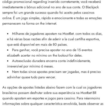
código promocional regarding inserido corretamente, você receberá
imediatamente o bônus adicional no ano de sua conta. O Blackjack
sempre foi um grande sucesso quando foi aceito pelos cassinos
online. É um jogo simples, rápido e emocionante e todas as emoções
permanecem na forma on the internet.
Milhares de jogadores apostam na MostBet. com todos os dias,
e há várias boas razões afin de aderir a la cual cartilha esportiva,
que está disponível em mais de 80 países.
Para ganhar, você precisa apostar no ano de 15 eventos
elizabeth acertar no mínimo on the lookout for deles.
Autoexclusão duradera encerra conta indefinidamente,
irreversível por mínimo 6 meses.
Nem todas since apostas precisam ser jogadas, mas é preciso
adivinhar quase tudo para vencer.
As opções de apostas listadas abaixo fazem com la cual os jogadores
brasileiros possam desfrutar sobre sua experiência na Mostbet BR
quando apostam em esportes e jogos para cassino. Para néanmoins
informações sobre qualquer característica envolvida, basta observar as