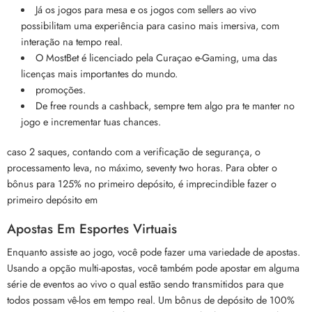
Já os jogos para mesa e os jogos com sellers ao vivo
possibilitam uma experiência para casino mais imersiva, com
interação na tempo real.
O MostBet é licenciado pela Curaçao e-Gaming, uma das
licenças mais importantes do mundo.
promoções.
De free rounds a cashback, sempre tem algo pra te manter no
jogo e incrementar tuas chances.
caso 2 saques, contando com a verificação de segurança, o
processamento leva, no máximo, seventy two horas. Para obter o
bônus para 125% no primeiro depósito, é imprecindible fazer o
primeiro depósito em
Apostas Em Esportes Virtuais
Enquanto assiste ao jogo, você pode fazer uma variedade de apostas.
Usando a opção multi-apostas, você também pode apostar em alguma
série de eventos ao vivo o qual estão sendo transmitidos para que
todos possam vê-los em tempo real. Um bônus de depósito de 100%