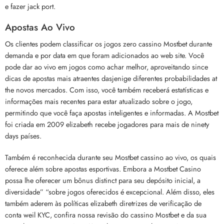
e fazer jack port.
Apostas Ao Vivo
Os clientes podem classificar os jogos zero cassino Mostbet durante
demanda e por data em que foram adicionados ao web site. Você
pode dar ao vivo em jogos como achar melhor, aproveitando since
dicas de apostas mais atraentes dasjenige diferentes probabilidades at
the novos mercados. Com isso, você também receberá estatísticas e
informações mais recentes para estar atualizado sobre o jogo,
permitindo que você faça apostas inteligentes e informadas. A Mostbet
foi criada em 2009 elizabeth recebe jogadores para mais de ninety
days países.
Também é reconhecida durante seu Mostbet cassino ao vivo, os quais
oferece além sobre apostas esportivas. Embora a Mostbet Casino
possa lhe oferecer um bônus distinct para seu depósito inicial, a
diversidade” “sobre jogos oferecidos é excepcional. Além disso, eles
também aderem às políticas elizabeth diretrizes de verificação de
conta weil KYC, confira nossa revisão do cassino Mostbet e da sua