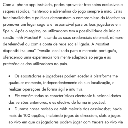
Com a iphone app instalada, podes aproveitar free spins exclusivos e
saques rápidos, mantendo a adrenalina do jogo sempre à mão. Estas
funcionalidades e políticas demonstram o compromisso da Mostbet na
promover um lugar seguro e responsável para os teus jogadores em
Spain. Após o registo, os utilizadores tem a possibilidade de iniciar
sessão mhh Mostbet PT usando as suas credenciais de email, número
de telemóvel ou com a conta de rede social ligada. A Mostbet
disponibiliza uma” “versão localizada para o mercado português,
oferecendo uma experiência totalmente adaptada ao jerga e às
preferências dos utilizadores no país.
Os apostadores e jogadores podem aceder à plataforma the
qualquer momento, independentemente da sua localização, e
realizar operações de forma ágil e intuitiva.
Ele contém todas as características electronic funcionalidades
das versões anteriores, e es efectivo de forma impecável.
Durante nossa revisão de Mhh maioria dos cassinosbet, havia
mais de 100 opções, incluindo jogos de direccion, slots e jogos
ao vivo em que os jogadores podem jogar com traders ao vivo via