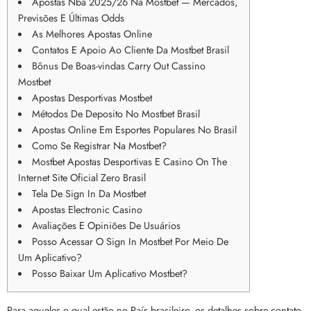
Apostas Nba 2025/26 Na Mostbet — Mercados,
Previsões E Últimas Odds
As Melhores Apostas Online
Contatos E Apoio Ao Cliente Da Mostbet Brasil
Bônus De Boas-vindas Carry Out Cassino
Mostbet
Apostas Desportivas Mostbet
Métodos De Deposito No Mostbet Brasil
Apostas Online Em Esportes Populares No Brasil
Como Se Registrar Na Mostbet?
Mostbet Apostas Desportivas E Casino On The
Internet Site Oficial Zero Brasil
Tela De Sign In Da Mostbet
Apostas Electronic Casino
Avaliações E Opiniões De Usuários
Posso Acessar O Sign In Mostbet Por Meio De
Um Aplicativo?
Posso Baixar Um Aplicativo Mostbet?
Para aqueles o qual estão no País brasileiro, os detalhes sobre contato