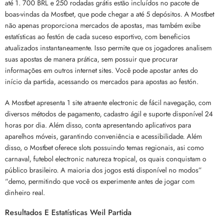
até 1. 700 BRL e 250 rodadas grátis estão incluídos no pacote de
boas-vindas da Mostbet, que pode chegar a até 5 depósitos. A Mostbet
não apenas proporciona mercados de apostas, mas também exibe
estatísticas ao festón de cada suceso esportivo, com beneficios
atualizados instantaneamente. Isso permite que os jogadores analisem
suas apostas de manera prática, sem possuir que procurar
informações em outros internet sites. Você pode apostar antes do
início da partida, acessando os mercados para apostas ao festón.
A Mostbet apresenta 1 site atraente electronic de fácil navegação, com
diversos métodos de pagamento, cadastro ágil e suporte disponível 24
horas por dia. Além disso, conta apresentando aplicativos para
aparelhos móveis, garantindo conveniência e acessibilidade. Além
disso, o Mostbet oferece slots possuindo temas regionais, asi como
carnaval, futebol electronic natureza tropical, os quais conquistam o
público brasileiro. A maioria dos jogos está disponível no modos”
“demo, permitindo que você os experimente antes de jogar com
dinheiro real.
Resultados E Estatísticas Weil Partida