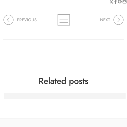
PREVIOUS
NEXT
Related posts
Die Plattform Slotexo: Wo der Genuss in Deutschland nic