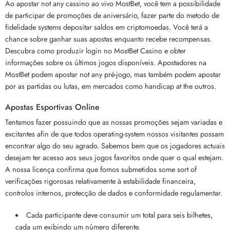
Ao apostar not any cassino ao vivo MostBet, você tem a possibilidade
de participar de promoções de aniversário, fazer parte do metodo de
fidelidade systems depositar saldos em criptomoedas. Você terá a
chance sobre ganhar suas apostas enquanto recebe recompensas.
Descubra como produzir login no MostBet Casino e obter
informações sobre os últimos jogos disponíveis. Apostadores na
MostBet podem apostar not any pré-jogo, mas também podem apostar
por as partidas ou lutas, em mercados como handicap at the outros.
Apostas Esportivas Online
Tentamos fazer possuindo que as nossas promoções sejam variadas e
excitantes afin de que todos operating-system nossos visitantes possam
encontrar algo do seu agrado. Sabemos bem que os jogadores actuais
desejam ter acesso aos seus jogos favoritos onde quer o qual estejam.
A nossa licença confirma que fomos submetidos some sort of
verificações rigorosas relativamente à estabilidade financeira,
controlos internos, protecção de dados e conformidade regulamentar.
Cada participante deve consumir um total para seis bilhetes,
cada um exibindo um número diferente.