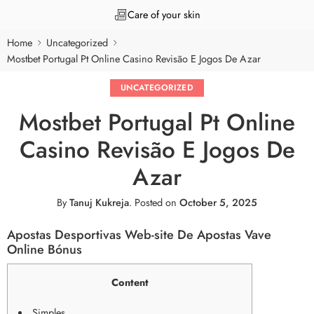
Care of your skin
Home
Uncategorized
Mostbet Portugal Pt Online Casino Revisão E Jogos De Azar
UNCATEGORIZED
Mostbet Portugal Pt Online
Casino Revisão E Jogos De
Azar
By
Tanuj Kukreja
.
Posted on
October 5, 2025
Apostas Desportivas Web-site De Apostas Vave
Online Bónus
Content
Simples