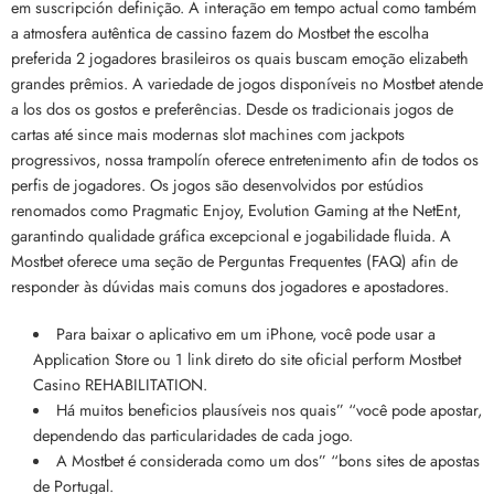
em suscripción definição. A interação em tempo actual como também
a atmosfera autêntica de cassino fazem do Mostbet the escolha
preferida 2 jogadores brasileiros os quais buscam emoção elizabeth
grandes prêmios. A variedade de jogos disponíveis no Mostbet atende
a los dos os gostos e preferências. Desde os tradicionais jogos de
cartas até since mais modernas slot machines com jackpots
progressivos, nossa trampolín oferece entretenimento afin de todos os
perfis de jogadores. Os jogos são desenvolvidos por estúdios
renomados como Pragmatic Enjoy, Evolution Gaming at the NetEnt,
garantindo qualidade gráfica excepcional e jogabilidade fluida. A
Mostbet oferece uma seção de Perguntas Frequentes (FAQ) afin de
responder às dúvidas mais comuns dos jogadores e apostadores.
Para baixar o aplicativo em um iPhone, você pode usar a
Application Store ou 1 link direto do site oficial perform Mostbet
Casino REHABILITATION.
Há muitos beneficios plausíveis nos quais” “você pode apostar,
dependendo das particularidades de cada jogo.
A Mostbet é considerada como um dos” “bons sites de apostas
de Portugal.