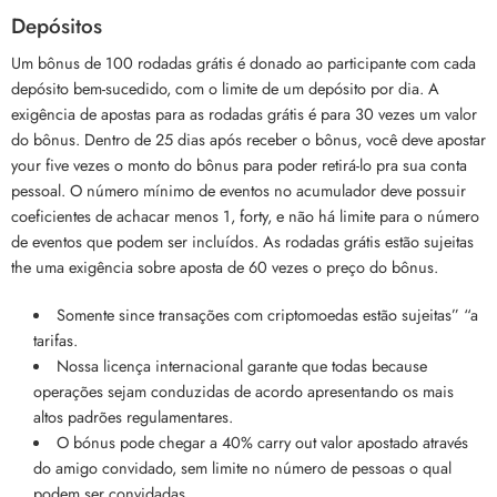
Depósitos
Um bônus de 100 rodadas grátis é donado ao participante com cada
depósito bem-sucedido, com o limite de um depósito por dia. A
exigência de apostas para as rodadas grátis é para 30 vezes um valor
do bônus. Dentro de 25 dias após receber o bônus, você deve apostar
your five vezes o monto do bônus para poder retirá-lo pra sua conta
pessoal. O número mínimo de eventos no acumulador deve possuir
coeficientes de achacar menos 1, forty, e não há limite para o número
de eventos que podem ser incluídos. As rodadas grátis estão sujeitas
the uma exigência sobre aposta de 60 vezes o preço do bônus.
Somente since transações com criptomoedas estão sujeitas” “a
tarifas.
Nossa licença internacional garante que todas because
operações sejam conduzidas de acordo apresentando os mais
altos padrões regulamentares.
O bónus pode chegar a 40% carry out valor apostado através
do amigo convidado, sem limite no número de pessoas o qual
podem ser convidadas.