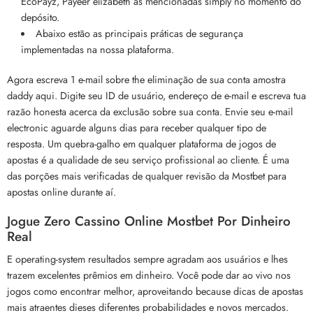
EcoPayz, Payeer elizabeth as mencionadas simply no momento do
depósito.
Abaixo estão as principais práticas de segurança
implementadas na nossa plataforma.
Agora escreva 1 e-mail sobre the eliminação de sua conta amostra
daddy aqui. Digite seu ID de usuário, endereço de e-mail e escreva tua
razão honesta acerca da exclusão sobre sua conta. Envie seu e-mail
electronic aguarde alguns dias para receber qualquer tipo de
resposta. Um quebra-galho em qualquer plataforma de jogos de
apostas é a qualidade de seu serviço profissional ao cliente. É uma
das porções mais verificadas de qualquer revisão da Mostbet para
apostas online durante aí.
Jogue Zero Cassino Online Mostbet Por Dinheiro
Real
E operating-system resultados sempre agradam aos usuários e lhes
trazem excelentes prêmios em dinheiro. Você pode dar ao vivo nos
jogos como encontrar melhor, aproveitando because dicas de apostas
mais atraentes dieses diferentes probabilidades e novos mercados.