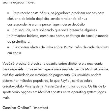
seu navegador móvel.
Para receber este bónus, os jogadores precisam apenas para
efetuar o de início depósito, sendo to valor do bónus
correspondente a uma percentagem desse depósito.
Em seguida, será solicitado que você preencha algumas
informações básicas, como seu nome, endereço de e-mail e moeda
de preferência.
Ela contém ofertas de linha sobre 125%” “afin de cada depósito
em conta.
Você só precisará precisar a quantia sobre dinheiro e a new conta
para recebê-la. Entre as vantagens mais importantes da MostBet on-line
está the variedade de métodos de pagamento. Os usuários podem
determinar métodos populares, lo que PayPal, cartões sobre
crédito/débito Visa systems MasterCard e muitos outros. Os fãs de E-
sports terão opções em MostBet apostas entre operating system jogos
mais
Cassino Online” “mostbet