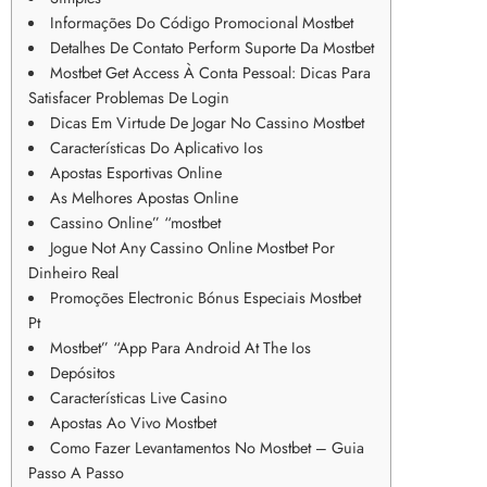
Informações Do Código Promocional Mostbet
Detalhes De Contato Perform Suporte Da Mostbet
Mostbet Get Access À Conta Pessoal: Dicas Para
Satisfacer Problemas De Login
Dicas Em Virtude De Jogar No Cassino Mostbet
Características Do Aplicativo Ios
Apostas Esportivas Online
As Melhores Apostas Online
Cassino Online” “mostbet
Jogue Not Any Cassino Online Mostbet Por
Dinheiro Real
Promoções Electronic Bónus Especiais Mostbet
Pt
Mostbet” “App Para Android At The Ios
Depósitos
Características Live Casino
Apostas Ao Vivo Mostbet
Como Fazer Levantamentos No Mostbet – Guia
Passo A Passo