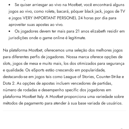
Se quiser arriesgar ao vivo na Mostbet, você encontrará alguns
jogos ao vivo, como roleta, bacará, pôquer black jack, jogos de TV
e jogos VERY IMPORTANT PERSONEL 24 horas por dia para
aproveitar suas apostas ao vivo.
Os jogadores devem ter mais para 21 anos elizabeth residir em
jurisdições onde o game online é legitimate.
Na plataforma Mostbet, oferecemos uma seleção dos melhores jogos
para diferentes perfis de jogadores. Nossa marca oferece opções de
slots, jogos de mesa e muito mais, los dos otimizados para segurança
e qualidade. Os eSports estão crescendo em popularidade,
destacando-se em jogos tais como League of Stories, Counter-Strike e
Dota 2. As opções de apostas incluem vencedores de partidas,
número de rodadas e desempenho specific dos jogadores em
plataforma Mostbet Italy. A Mostbet proporciona uma variedade sobre
métodos de pagamento para atender à sua base variada de usuários.