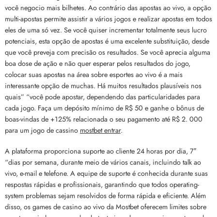
você negocio mais bilhetes. Ao contrário das apostas ao vivo, a opção
multi-apostas permite assistir a vários jogos e realizar apostas em todos
eles de uma só vez. Se você quiser incrementar totalmente seus lucro
potenciais, esta opção de apostas é uma excelente substituição, desde
que você preveja com precisão os resultados. Se você aprecia alguma
boa dose de ação e não quer esperar pelos resultados do jogo,
colocar suas apostas na área sobre esportes ao vivo é a mais
interessante opção de muchas. Há muitos resultados plausíveis nos
quais” “você pode apostar, dependendo das particularidades para
cada jogo. Faça um depósito mínimo de R$ 50 e ganhe o bônus de
boas-vindas de +125% relacionada o seu pagamento até R$ 2. 000
para um jogo de cassino
mostbet entrar
.
A plataforma proporciona suporte ao cliente 24 horas por dia, 7″
“dias por semana, durante meio de vários canais, incluindo talk ao
vivo, e-mail e telefone. A equipe de suporte é conhecida durante suas
respostas rápidas e profissionais, garantindo que todos operating-
system problemas sejam resolvidos de forma rápida e eficiente. Além
disso, os games de casino ao vivo da Mostbet oferecem limites sobre