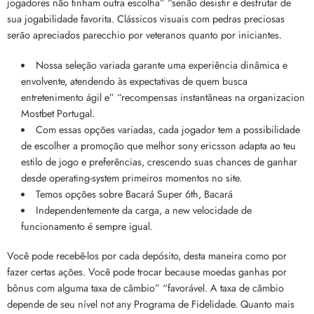
jogadores não tinham outra escolha” “senão desistir e desfrutar de
sua jogabilidade favorita. Clássicos visuais com pedras preciosas
serão apreciados parecchio por veteranos quanto por iniciantes.
Nossa seleção variada garante uma experiência dinâmica e
envolvente, atendendo às expectativas de quem busca
entretenimento ágil e” “recompensas instantâneas na organizacion
Mostbet Portugal.
Com essas opções variadas, cada jogador tem a possibilidade
de escolher a promoção que melhor sony ericsson adapta ao teu
estilo de jogo e preferências, crescendo suas chances de ganhar
desde operating-system primeiros momentos no site.
Temos opções sobre Bacará Super 6th, Bacará
Independentemente da carga, a new velocidade de
funcionamento é sempre igual.
Você pode recebê-los por cada depósito, desta maneira como por
fazer certas ações. Você pode trocar because moedas ganhas por
bônus com alguma taxa de câmbio” “favorável. A taxa de câmbio
depende de seu nível not any Programa de Fidelidade. Quanto mais