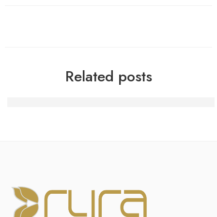
Related posts
100 Gratis-Spins nach dem Beitritt bei BetAlice Casino 