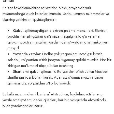
Etilishi
Ba’zan foydalanuvchilar ro’yxatdan o’tish jarayonida turli
muammolarga duch kelishlari mumkin. Ushbu umumiy muammolar va
ularning yechimlari quyidagilardir:
Qabul qilinmaydigan elektron pochta manzillari:
Elektron
pochta manzilingizdan qat’i nazar, faqatgina to’g’ri va amal
qiluvchi pochta manzillari yordamida ro’yxatdan o’tish imkoniyati
mavjud.
Yozishda xatolar:
Harflar yoki raqamlarni noto’g’ri kiritish
sababli, ro’yxatdan o’tish jarayoni tugamay qolishi mumkin. Har bir
kiritilgan ma’lumotni diqqat bilan tekshiring.
Shartlarni qabul qilmaslik:
Ro’yxatdan o’tish uchun Mostbet
shartlariga rozi bo’lish kerak. Agar siz o’qimasangiz va qabul
qilmasangiz, ro’yxatdan o’tib bo’lmaydi.
Bu kabi muammolarni bartaraf etish uchun, foydalanuvchilar eng
yaxshi amaliyotlarni qabul qilishlari, har bir bosqichda ehtiyotkorlik
bilan yondashishlari zarur.