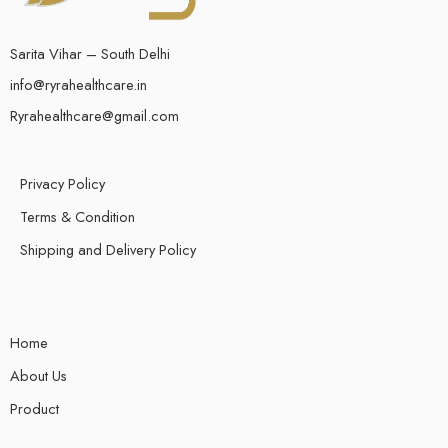
Sarita Vihar – South Delhi
info@ryrahealthcare.in
Ryrahealthcare@gmail.com
Privacy Policy
Terms & Condition
Shipping and Delivery Policy
Home
About Us
Product