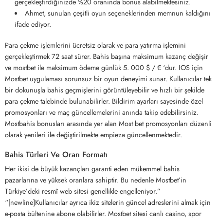
gerçekleştirdiğinizde %20 oranında bonus alabilmektesiniz.
Ahmet, sunulan çeşitli oyun seçeneklerinden memnun kaldığını
ifade ediyor.
Para çekme işlemlerini ücretsiz olarak ve para yatırma işlemini
gerçekleştirmek 72 saat sürer. Bahis başına maksimum kazanç değişir
ve mostbet ile maksimum ödeme günlük 5. 000 $ / € ‘dur. IOS için
Mostbet uygulaması sorunsuz bir oyun deneyimi sunar. Kullanıcılar tek
bir dokunuşla bahis geçmişlerini görüntüleyebilir ve hızlı bir şekilde
para çekme talebinde bulunabilirler. Bildirim ayarları sayesinde özel
promosyonları ve maç güncellemelerini anında takip edebilirsiniz.
Mostbahis bonusları arasında yer alan Most bet promosyonları düzenli
olarak yenileri ile değiştirilmekte empieza güncellenmektedir.
Bahis Türleri Ve Oran Formatı
Her ikisi de büyük kazançları garanti eden mükemmel bahis
pazarlarına ve yüksek oranlara sahiptir. Bu nedenle Mostbet’in
Türkiye’deki resmî web sitesi genellikle engelleniyor.”
“[newline]Kullanıcılar ayrıca ikiz sitelerin güncel adreslerini almak için
e-posta bültenine abone olabilirler. Mostbet sitesi canlı casino, spor