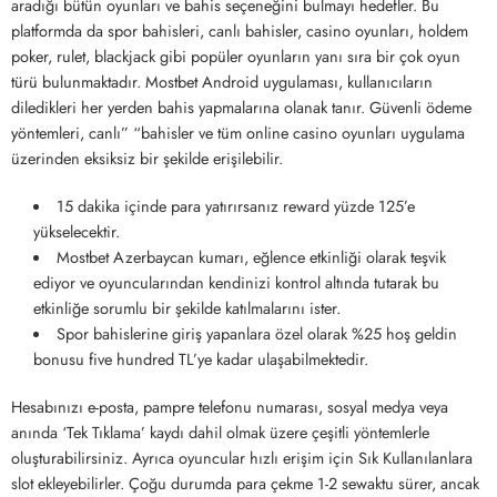
aradığı bütün oyunları ve bahis seçeneğini bulmayı hedefler. Bu
platformda da spor bahisleri, canlı bahisler, casino oyunları, holdem
poker, rulet, blackjack gibi popüler oyunların yanı sıra bir çok oyun
türü bulunmaktadır. Mostbet Android uygulaması, kullanıcıların
diledikleri her yerden bahis yapmalarına olanak tanır. Güvenli ödeme
yöntemleri, canlı” “bahisler ve tüm online casino oyunları uygulama
üzerinden eksiksiz bir şekilde erişilebilir.
15 dakika içinde para yatırırsanız reward yüzde 125’e
yükselecektir.
Mostbet Azerbaycan kumarı, eğlence etkinliği olarak teşvik
ediyor ve oyuncularından kendinizi kontrol altında tutarak bu
etkinliğe sorumlu bir şekilde katılmalarını ister.
Spor bahislerine giriş yapanlara özel olarak %25 hoş geldin
bonusu five hundred TL’ye kadar ulaşabilmektedir.
Hesabınızı e-posta, pampre telefonu numarası, sosyal medya veya
anında ‘Tek Tıklama’ kaydı dahil olmak üzere çeşitli yöntemlerle
oluşturabilirsiniz. Ayrıca oyuncular hızlı erişim için Sık Kullanılanlara
slot ekleyebilirler. Çoğu durumda para çekme 1-2 sewaktu sürer, ancak