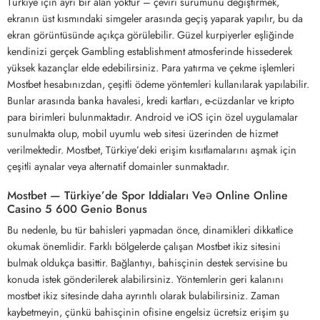
Türkiye için ayrı bir alan yoktur – çeviri sürümünü değiştirmek,
ekranın üst kısmındaki simgeler arasında geçiş yaparak yapılır, bu da
ekran görüntüsünde açıkça görülebilir. Güzel kurpiyerler eşliğinde
kendinizi gerçek Gambling establishment atmosferinde hissederek
yüksek kazançlar elde edebilirsiniz. Para yatırma ve çekme işlemleri
Mostbet hesabınızdan, çeşitli ödeme yöntemleri kullanılarak yapılabilir.
Bunlar arasında banka havalesi, kredi kartları, e-cüzdanlar ve kripto
para birimleri bulunmaktadır. Android ve iOS için özel uygulamalar
sunulmakta olup, mobil uyumlu web sitesi üzerinden de hizmet
verilmektedir. Mostbet, Türkiye’deki erişim kısıtlamalarını aşmak için
çeşitli aynalar veya alternatif domainler sunmaktadır.
Mostbet — Türkiye’de Spor Iddiaları Veə Online Online
Casino 5 600 Genio Bonus
Bu nedenle, bu tür bahisleri yapmadan önce, dinamikleri dikkatlice
okumak önemlidir. Farklı bölgelerde çalışan Mostbet ikiz sitesini
bulmak oldukça basittir. Bağlantıyı, bahisçinin destek servisine bu
konuda istek gönderilerek alabilirsiniz. Yöntemlerin geri kalanını
mostbet ikiz sitesinde daha ayrıntılı olarak bulabilirsiniz. Zaman
kaybetmeyin, çünkü bahisçinin ofisine engelsiz ücretsiz erişim şu