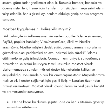
several güne kadar gecikmeler olabilir. Bununla beraber, bankalar ve
ödeme sistemleri, hizmet için transferin bir yüzdesini veya sabit tutarını
talep edebilir. Bahis şirketi oyunculara oldukça geniş bonus programı
sunuyor.
Mostbet Uygulamasını Indirebilir Miyim?
Türk bahisçilerin kullanmasına izin verilen popüler ödeme sistemleri;
PayTM, popüler bankalar, Visa/MasterCard, Skrill ve Neteller
aracılığıyla. Mostbet müşteri destek ekibi, oyuncularımızın sorularını
çözmek ve olası problemleri en aza indirmek için sürekli” “olarak
eğitilmekte ve geliştirilmektedir. Oyuncu memnuniyeti, sunduğumuz
hizmetlerin kalitesini belirleyen temel unsurdur. Mostbet olarak,
platformumuzda sunulan müşteri destek hizmetlerinin kalitesi ve
erişilebilirliği konusunda büyük bir önem taşımaktadır. Müşterilerimize
hızlı ve etkili destek sağlamak için çeşitli iletişim kanalları üzerinden
hizmet vermekteyiz. Mostbet olarak, oyuncularımıza özel çeşitli benefit
ve promosyonlar sunuyoruz.
Her ne kadar bu durum şaşırtıcı olsa da bahis sitesinin gayet iyi
çalıştığını görüyoruz.