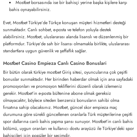
Mostbet borsasında ise bir bahisçi yerine başka kişilere karşı
bahis oynayabilirsiniz.
Evet, Mostbet Türkiye’de Türkçe konuşan müşteri hizmetleri desteği
sunmaktadır. Canlı sohbet, e-posta ve telefon yoluyla destek
alabilirsiniz. Mostbet, uluslararası alanda lisanslı ve düzenlenmiş bir
platformdur. Türkiye’de sah bir lisansı olmamakla birlikte, uluslararası
standartlara uygun güvenlik ve şeffaflık sağlar.
Mostbet Casino Empieza Canlı Casino Bonuslari
Bir bütün olarak türkiye mostbet Giriş sitesi, oyuncularına çok çeşitli
bonuslar sunmaktadır. Her birinden haberdar olmak için ana sayfadaki
promosyonları ve promosyon tekliflerini düzenli olarak izlemeniz
gerekir. Mostbet’in e-posta bültenine abone olmak gereksiz
olmayacaktır, böylece siteden benzersiz bonusların sahibi olma
fırsatına sahip olacaksınız. Mostbet, güncel skor empieza maç
durumuna göre sürekli güncellenen oranlarla Türk müşterilerine çeşitli
spor dallarına canlı bahis yapma şansı sunuyor. Mostbet’in canlı bahis
bölümü, uygun oranları ve kullanıcı dostu arayüzü ile Türkiye’deki spor
bahisçileri için popüler bir seçimdir.