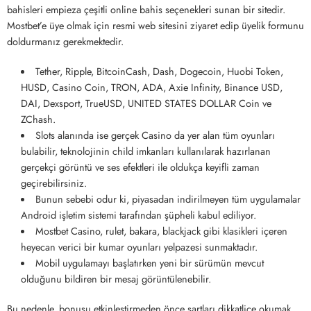
bahisleri empieza çeşitli online bahis seçenekleri sunan bir sitedir.
Mostbet’e üye olmak için resmi web sitesini ziyaret edip üyelik formunu
doldurmanız gerekmektedir.
Tether, Ripple, BitcoinCash, Dash, Dogecoin, Huobi Token,
HUSD, Casino Coin, TRON, ADA, Axie Infinity, Binance USD,
DAI, Dexsport, TrueUSD, UNITED STATES DOLLAR Coin ve
ZChash.
Slots alanında ise gerçek Casino da yer alan tüm oyunları
bulabilir, teknolojinin child imkanları kullanılarak hazırlanan
gerçekçi görüntü ve ses efektleri ile oldukça keyifli zaman
geçirebilirsiniz.
Bunun sebebi odur ki, piyasadan indirilmeyen tüm uygulamalar
Android işletim sistemi tarafından şüpheli kabul ediliyor.
Mostbet Casino, rulet, bakara, blackjack gibi klasikleri içeren
heyecan verici bir kumar oyunları yelpazesi sunmaktadır.
Mobil uygulamayı başlatırken yeni bir sürümün mevcut
olduğunu bildiren bir mesaj görüntülenebilir.
Bu nedenle, bonusu etkinleştirmeden önce şartları dikkatlice okumak