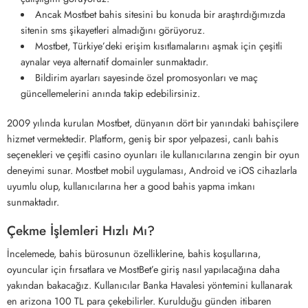
Ancak Mostbet bahis sitesini bu konuda bir araştırdığımızda
sitenin sms şikayetleri almadığını görüyoruz.
Mostbet, Türkiye’deki erişim kısıtlamalarını aşmak için çeşitli
aynalar veya alternatif domainler sunmaktadır.
Bildirim ayarları sayesinde özel promosyonları ve maç
güncellemelerini anında takip edebilirsiniz.
2009 yılında kurulan Mostbet, dünyanın dört bir yanındaki bahisçilere
hizmet vermektedir. Platform, geniş bir spor yelpazesi, canlı bahis
seçenekleri ve çeşitli casino oyunları ile kullanıcılarına zengin bir oyun
deneyimi sunar. Mostbet mobil uygulaması, Android ve iOS cihazlarla
uyumlu olup, kullanıcılarına her a good bahis yapma imkanı
sunmaktadır.
Çekme İşlemleri Hızlı Mı?
İncelemede, bahis bürosunun özelliklerine, bahis koşullarına,
oyuncular için fırsatlara ve MostBet’e giriş nasıl yapılacağına daha
yakından bakacağız. Kullanıcılar Banka Havalesi yöntemini kullanarak
en arizona 100 TL para çekebilirler. Kurulduğu günden itibaren