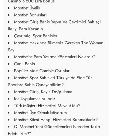
Casino 5 600 Lira Bonus
Mostbet Üyelik
Mostbet Bonusları
Mostbet Giriş Bahis Yapın Ve Çevrimiçi Bahisçi
Ile Iyi Para Kazanın
Çevrimiçi Spor Bahisleri
Mostbet Hakkında Bilmeniz Gereken The Woman
Şey
Mostbet’te Para Yatırma Yöntemleri Nelerdir?
Canlı Bahis
Popüler Most Gamble Oyunlar
Mostbet Spor Bahisleri Türkiye’de Eine Tür
Sporlara Bahis Oynayabilirim?
Mostbet Giriş, Kayıt, Doğrulama
Ios Uygulamasını İndir
Türk Müşteri Hizmetleri Mevcut Mu?
Mostbet Üye Olmak İstiyorum
Mostbet Sitesi Hangi Hizmetleri Sunmaktadır?
Q: Mostbet Yeni Güncellemeleri Nereden Takip
Edebilirim?”