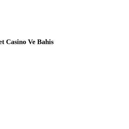
et Casino Ve Bahis