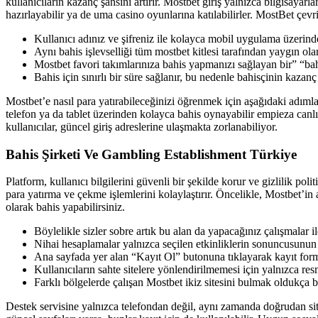
kullanıcıların kazanç şansını artırır. Mostbet giriş yalnızca bilgisaya
hazırlayabilir ya de uma casino oyunlarına katılabilirler. MostBet çevri
Kullanıcı adınız ve şifreniz ile kolayca mobil uygulama üzerinde
Aynı bahis işlevselliği tüm mostbet kitlesi tarafından yaygın ola
Mostbet favori takımlarınıza bahis yapmanızı sağlayan bir” “ba
Bahis için sınırlı bir süre sağlanır, bu nedenle bahisçinin kazan
Mostbet’e nasıl para yatırabileceğinizi öğrenmek için aşağıdaki adımları
telefon ya da tablet üzerinden kolayca bahis oynayabilir empieza canl
kullanıcılar, güncel giriş adreslerine ulaşmakta zorlanabiliyor.
Bahis Şirketi Ve Gambling Establishment Türkiye
Platform, kullanıcı bilgilerini güvenli bir şekilde korur ve gizlilik po
para yatırma ve çekme işlemlerini kolaylaştırır. Öncelikle, Mostbet’in a
olarak bahis yapabilirsiniz.
Böylelikle sizler sobre artık bu alan da yapacağınız çalışmalar il
Nihai hesaplamalar yalnızca seçilen etkinliklerin sonuncusunun b
Ana sayfada yer alan “Kayıt Ol” butonuna tıklayarak kayıt form
Kullanıcıların sahte sitelere yönlendirilmemesi için yalnızca re
Farklı bölgelerde çalışan Mostbet ikiz sitesini bulmak oldukça ba
Destek servisine yalnızca telefondan değil, aynı zamanda doğrudan site