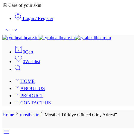
Care of your skin
Login / Register
0
Cart
0
Wishlist
HOME
ABOUT US
PRODUCT
CONTACT US
Home
mostbet tr
Mostbet Türkiye Güncel Giriş Adresi”