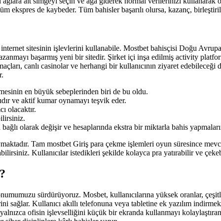
al ağlara ait simgeyi seçin ve ağa giderek normal verilerinizi kullanarak
üm ekspres de kaybeder. Tüm bahisler başarılı olursa, kazanç, birleştiril
ternet sitesinin işlevlerini kullanabile. Mostbet bahisçisi Doğu Avrupa
anmayı başarmış yeni bir sitedir. Şirket içi inşa edilmiş activity platfo
r maçları, canlı casinolar ve herhangi bir kullanıcının ziyaret edebileceğ
r.
üşmesinin en büyük sebeplerinden biri de bu oldu.
cıdır ve aktif kumar oynamayı teşvik eder.
ı olacaktır.
lirsiniz.
 bağlı olarak değişir ve hesaplarında ekstra bir miktarla bahis yapmaları
maktadır. Tam mostbet Giriş para çekme işlemleri oyun süresince mevcu
ilirsiniz. Kullanıcılar istedikleri şekilde kolayca pra yatırabilir ve çekebi
?
numumuzu sürdürüyoruz. Mosbet, kullanıcılarına yüksek oranlar, çeşitli
i sağlar. Kullanıcı akıllı telefonuna veya tabletine ek yazılım indirmek
, yalnızca ofisin işlevselliğini küçük bir ekranda kullanmayı kolaylaş