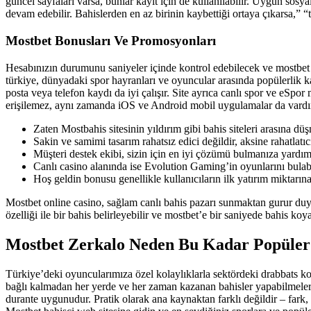
güncel sayfaları varsa, bunlar kayıt için de kullanılabilir. Uygun sosy
devam edebilir. Bahislerden en az birinin kaybettiği ortaya çıkarsa,” “t
Mostbet Bonusları Ve Promosyonları
Hesabınızın durumunu saniyeler içinde kontrol edebilecek ve mostbet in
türkiye, dünyadaki spor hayranları ve oyuncular arasında popülerlik kaz
posta veya telefon kaydı da iyi çalışır. Site ayrıca canlı spor ve eSpo
erişilemez, aynı zamanda iOS ve Android mobil uygulamalar da vardı
Zaten Mostbahis sitesinin yıldırım gibi bahis siteleri arasına d
Sakin ve samimi tasarım rahatsız edici değildir, aksine rahatlatı
Müşteri destek ekibi, sizin için en iyi çözümü bulmanıza yardımc
Canlı casino alanında ise Evolution Gaming’in oyunlarını bulabi
Hoş geldin bonusu genellikle kullanıcıların ilk yatırım miktarına
Mostbet online casino, sağlam canlı bahis pazarı sunmaktan gurur duy
özelliği ile bir bahis belirleyebilir ve mostbet’e bir saniyede bahis koyab
Mostbet Zerkalo Neden Bu Kadar Popüler
Türkiye’deki oyuncularımıza özel kolaylıklarla sektördeki drabbats ko
bağlı kalmadan her yerde ve her zaman kazanan bahisler yapabilmelerin
durante uygunudur. Pratik olarak ana kaynaktan farklı değildir – fark