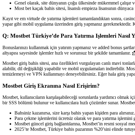
Genel olarak, site dünyanın çoğu ülkesinde mükemmel çalışır ve 
Most bet kaçak bahis sitesi, lisanslı empieza lisansının dünyaca
Kayıt ve em virtude de yatırma işlemleri tamamlandıktan sonra, casino a
yapar gibi mobil uygulama üzerinden giriş yapmanız gerekmektedir. Kul
Q: Mostbet Türkiye’de Para Yatırma Işlemleri Nasıl Y
Bonuslarınızı kullanmak için yatırım yapmanız ve added bonus şartları
altyapısı sayesinde işlemler hızlı ve sorunsuz bir şekilde tamamlanır. 
Mostbet giriş bahis sitesi, ana özellikleri vurgulayan canlı mavi tonlar
alabilir, dil değişikliği yapabilir ve mobil uygulamaları indirebilir. 
temizlemeyi ve VPN kullanmayı deneyebilirsiniz. Eğer hala giriş yapamı
Mostbet Giriş Ekranına Nasıl Erişirim?
Mostbet, kullanıcıların karşılaşabileceği sorunlarda yardımcı olmak iç
bir SSS bölümü bulunur ve kullanıcılara hızlı çözümler sunar. Mostbet’
Bahsiniz kazanırsa, size karşı bahis yapan kişiden para alırsın
Para çekme işlemlerini ücretsiz olarak ve para yatırma işlemini 
Mostbet güncel giriş bağlantılarına, Mostbet’in resmi sosyal me
2025’te Mostbet, Türkiye bahis pazarının %20’sini elinde tutuy