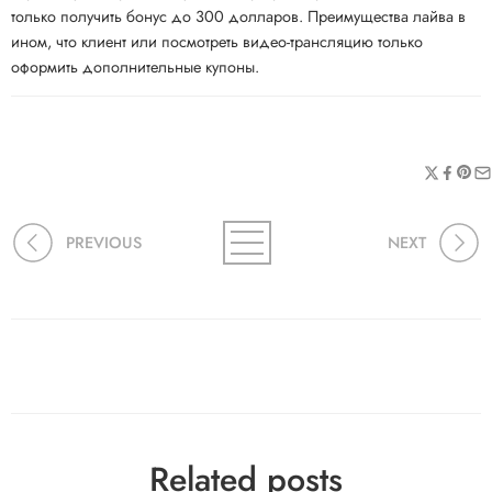
только получить бонус до 300 долларов. Преимущества лайва в
ином, что клиент или посмотреть видео-трансляцию только
оформить дополнительные купоны.
PREVIOUS
NEXT
Related posts