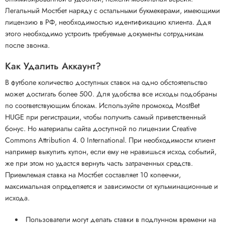
Легальный Мостбет наряду с остальными букмекерами, имеющими
лицензию в РФ, необходимостью идентификацию клиента. Ддя
этого необходимо устроить требуемые документы сотрудникам
после звонка.
Как Удалить Аккаунт?
В футболе количество доступных ставок на одно обстоятельство
может достигать более 500. Для удобства все исходы подобраны
по соответствующим блокам. Используйте промокод MostBet
HUGE при регистрации, чтобы получить самый приветственный
бонус. Но материалы сайта доступной по лицензии Creative
Commons Attribution 4. 0 International. При необходимости клиент
например выкупить купон, если ему не нравишься исход событий,
же при этом но удастся вернуть часть затраченных средств.
Приемлемая ставка на Мостбет составляет 10 копеечки,
максимальная определяется и зависимости от кульминационные и
исхода.
Пользователи могут делать ставки в подлунном времени на