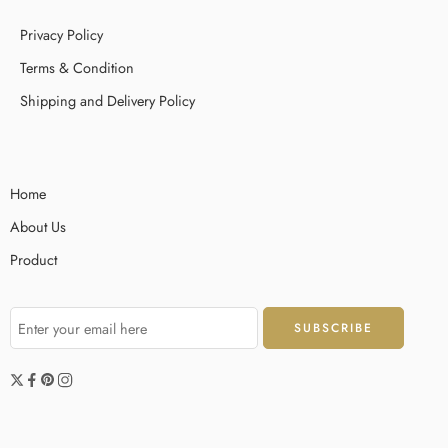
Privacy Policy
Terms & Condition
Shipping and Delivery Policy
Home
About Us
Product