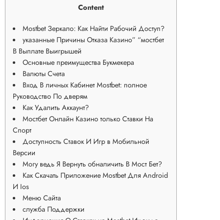
Content
Mostbet Зеркало: Как Найти Рабочий Доступ?
указанные Причины Отказа Казино” “мостбет
В Выплате Выигрышей
Основные преимущества Букмекера
Валюты Счета
Вход В личных Кабинет Mostbet: полное
Руководство По дверям
Как Удалить Аккаунт?
Мостбет Онлайн Казино только Ставки На
Спорт
Доступность Ставок И Игр в Мобильной
Версии
Могу ведь Я Вернуть обналичить В Мост Бет?
Как Скачать Приложение Mostbet Для Android
И Ios
Меню Сайта
служба Поддержки