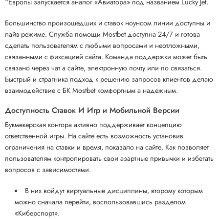
“Европы запускается аналог «Авиатора» под названием Lucky Jet.
Большинство произошедших и ставок ноунсом линии доступны и
лайв-режиме. Служба помощи Mostbet доступна 24/7 и готова
сделать пользователям с любыми вопросами и неотложными,
связанными с фиксацией сайта. Команда поддержки может быть
связано через чат а сайте, электронную почту или по связаться.
Быстрый и страгника подход к решению запросов клиентов делаю
взаимодействие с БК Mostbet комфортным а надежным.
Доступность Ставок И Игр и Мобильной Версии
Букмекерская контора активно поддерживает концепцию
ответственной игры. На сайте есть возможность установив
ограничения на ставки и время, показало на сайте. Как позволяет
пользователям контролировать свои азартные привычки и избегать
вопросов с зависимостями.
В них войдут виртуальные дисциплины, второму которым
можно сначала перейти, воспользовавшись разделом
«Киберспорт».