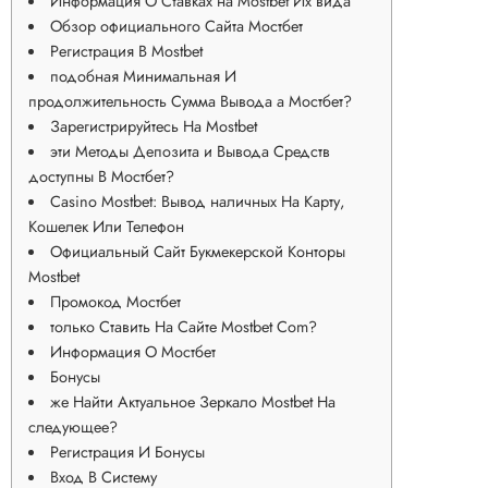
Информация О Ставках на Mostbet Их вида
Обзор официального Сайта Мостбет
Регистрация В Mostbet
подобная Минимальная И
продолжительность Сумма Вывода а Мостбет?
Зарегистрируйтесь На Mostbet
эти Методы Депозита и Вывода Средств
доступны В Мостбет?
Casino Mostbet: Вывод наличных На Карту,
Кошелек Или Телефон
Официальный Сайт Букмекерской Конторы
Mostbet
Промокод Мостбет
только Ставить На Сайте Mostbet Com?
Информация О Мостбет
Бонусы
же Найти Актуальное Зеркало Mostbet На
следующее?
Регистрация И Бонусы
Вход В Систему