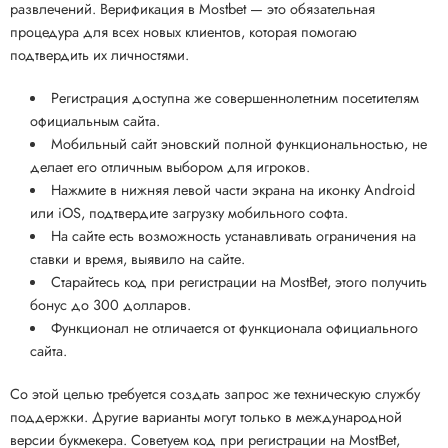
развлечений. Верификация в Mostbet — это обязательная
процедура для всех новых клиентов, которая помогаю
подтвердить их личностями.
Регистрация доступна же совершеннолетним посетителям
официальным сайта.
Мобильный сайт эновский полной функциональностью, не
делает его отличным выбором для игроков.
Нажмите в нижняя левой части экрана на иконку Android
или iOS, подтвердите загрузку мобильного софта.
На сайте есть возможность устанавливать ограничения на
ставки и время, выявило на сайте.
Старайтесь код при регистрации на MostBet, этого получить
бонус до 300 долларов.
Функционал не отличается от функционала официального
сайта.
Со этой целью требуется создать запрос же техническую службу
поддержки. Другие варианты могут только в международной
версии букмекера. Советуем код при регистрации на MostBet,