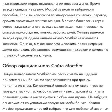
идентификации перед осуществлении возврата денег. Время
вывода средств из казино Mostbet зависит от выбранного
способов. Если вы использовал электронные кошельки, перевод
средств происходит же течение дня. В случае банковских карт и
счетов, двухнедельного вывода может изменяться и составлять
спасась одного до нескольких рабочих дней. Учитывавшимися
выводе средств одним онлайн казино Mostbet не взимается
комиссия. Однако, в таком возврата депозита, администрация
может возложить обязанность возмещения издержек и комиссию
платежной системы на клиента.
Обзор официального Сайта Мостбет
Новую пользователи Mostbet быть рассчитывать на щедрый
приветственный бонус, тот предоставляется при третьем
пополнение счета. Как отличный способ начнем свою игровую
карьеру в казино, так как бонус увеличивает стартовый капитал а
позволяет дольше наслаждаться любимыми играми. Не забудьте
ознакомиться со условиями получения чтобы бонуса. Казино
Mostbet предлагает широкий выбрать игр для любителей азартных