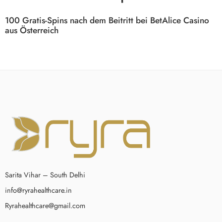
100 Gratis-Spins nach dem Beitritt bei BetAlice Casino
aus Österreich
Sarita Vihar – South Delhi
info@ryrahealthcare.in
Ryrahealthcare@gmail.com