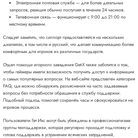
Электронная почтовая служба — для более детальных
запросов, реакция обычно поступает в течение 24 часиков.
Телефонная связь — функционирует с 9:00 до 21:00 по
местному времени.
Следует заметить, что саппорт предоставляется на нескольких
диалектах, в том числе и русский, что делает коммуникацию более
комфортным для игроков из различных государств.
Отдел помощи игорного заведения Get-X также заботится о том,
чтобы геймеры имели возможность получить доступ к информации
о самых популярных вопросах. На веб-сайте представлен категория
FAQ, где можно обнаружить разъяснения на часто задаваемые
вопросы без потребности обращения в службу поддержки.
Подобный подход помогает сохранять часы и сфокусироваться на
игровом процессе.
Пользователи Гет Икс могут быть убеждены в профессионализме
группы техподдержки, которая регулярно проходит подготовку и
готова поддержать в устранении всяческих затруднений,