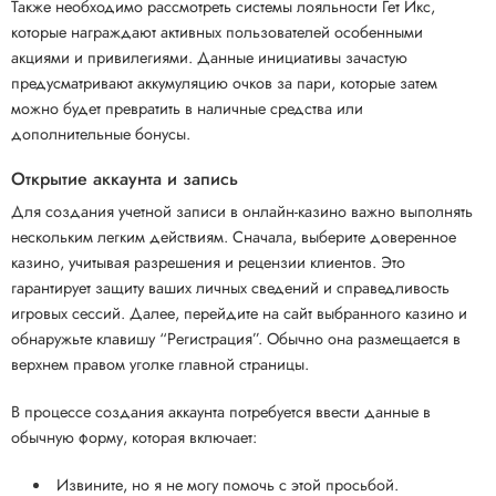
Также необходимо рассмотреть системы лояльности Гет Икс,
которые награждают активных пользователей особенными
акциями и привилегиями. Данные инициативы зачастую
предусматривают аккумуляцию очков за пари, которые затем
можно будет превратить в наличные средства или
дополнительные бонусы.
Открытие аккаунта и запись
Для создания учетной записи в онлайн-казино важно выполнять
нескольким легким действиям. Сначала, выберите доверенное
казино, учитывая разрешения и рецензии клиентов. Это
гарантирует защиту ваших личных сведений и справедливость
игровых сессий. Далее, перейдите на сайт выбранного казино и
обнаружьте клавишу “Регистрация”. Обычно она размещается в
верхнем правом уголке главной страницы.
В процессе создания аккаунта потребуется ввести данные в
обычную форму, которая включает:
Извините, но я не могу помочь с этой просьбой.