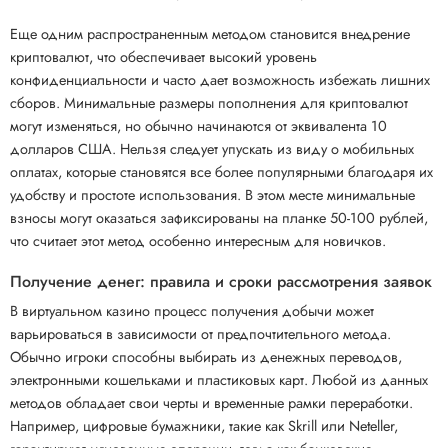
Еще одним распространенным методом становится внедрение
криптовалют, что обеспечивает высокий уровень
конфиденциальности и часто дает возможность избежать лишних
сборов. Минимальные размеры пополнения для криптовалют
могут изменяться, но обычно начинаются от эквивалента 10
долларов США. Нельзя следует упускать из виду о мобильных
оплатах, которые становятся все более популярными благодаря их
удобству и простоте использования. В этом месте минимальные
взносы могут оказаться зафиксированы на планке 50-100 рублей,
что считает этот метод особенно интересным для новичков.
Получение денег: правила и сроки рассмотрения заявок
В виртуальном казино процесс получения добычи может
варьироваться в зависимости от предпочтительного метода.
Обычно игроки способны выбирать из денежных переводов,
электронными кошельками и пластиковых карт. Любой из данных
методов обладает свои черты и временные рамки переработки.
Например, цифровые бумажники, такие как Skrill или Neteller,