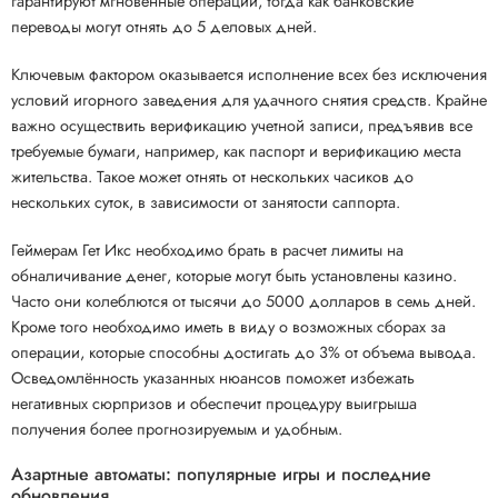
гарантируют мгновенные операции, тогда как банковские
переводы могут отнять до 5 деловых дней.
Ключевым фактором оказывается исполнение всех без исключения
условий игорного заведения для удачного снятия средств. Крайне
важно осуществить верификацию учетной записи, предъявив все
требуемые бумаги, например, как паспорт и верификацию места
жительства. Такое может отнять от нескольких часиков до
нескольких суток, в зависимости от занятости саппорта.
Геймерам Гет Икс необходимо брать в расчет лимиты на
обналичивание денег, которые могут быть установлены казино.
Часто они колеблются от тысячи до 5000 долларов в семь дней.
Кроме того необходимо иметь в виду о возможных сборах за
операции, которые способны достигать до 3% от объема вывода.
Осведомлённость указанных нюансов поможет избежать
негативных сюрпризов и обеспечит процедуру выигрыша
получения более прогнозируемым и удобным.
Азартные автоматы: популярные игры и последние
обновления