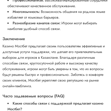
Профессионализм:
Высококвалифицированные сотрудники
обеспечивают качественное обслуживание.
Многоязычность:
Возможность общения на родном языке
избавляет от языковых барьеров.
Разнообразие каналов связи:
Игроки могут выбирать
наиболее удобный способ связи.
Заключение
Казино Мостбет предлагает своим пользователям эффективные и
доступные услуги поддержки, что делает его привлекательным
выбором для игроков в Казахстане. Благодаря различным
способам связи, круглосуточной работе и высокому качеству
обслуживания, игроки могут быть уверены в том, что их вопросы
будут решены быстро и профессионально. Заботясь о комфорте
своих клиентов, Мостбет укрепляет свою репутацию на рынке
онлайн-гемблинга.
Часто задаваемые вопросы (FAQ)
Какие способы связи с поддержкой предлагает казино
Мостбет?