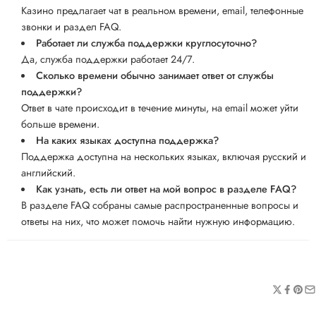
Казино предлагает чат в реальном времени, email, телефонные
звонки и раздел FAQ.
Работает ли служба поддержки круглосуточно?
Да, служба поддержки работает 24/7.
Сколько времени обычно занимает ответ от службы
поддержки?
Ответ в чате происходит в течение минуты, на email может уйти
больше времени.
На каких языках доступна поддержка?
Поддержка доступна на нескольких языках, включая русский и
английский.
Как узнать, есть ли ответ на мой вопрос в разделе FAQ?
В разделе FAQ собраны самые распространенные вопросы и
ответы на них, что может помочь найти нужную информацию.