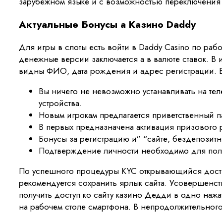
зарубежном языке и с возможностью переключения н
Актуальные Бонусы а Казино Daddy
Для игры в слоты есть войти в Daddy Casino по раб
денежные версии заключается а в валюте ставок. В и
видны ФИО, дата рождения и адрес регистрации. В
Вы ничего не невозможно устанавливать на те
устройства.
Новым игрокам предлагается приветственный па
В первых предназначена активация призового 
Бонусы за регистрацию и” “сайте, бездепозит
Подтверждение личности необходимо для полу
По успешного процедуры KYC открывающийся доступ
рекомендуется сохранить ярлык сайта. Усовершенст
получить доступ ко сайту казино Дедди в одно нажа
на рабочем столе смартфона. В непродолжительног