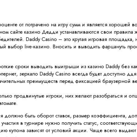
центе от потрачено на игру сумм и является хорошей в
ном сайте казино Дедди устанавливаются свои правила же
дителей. Daddy Casino – это крутая игровая площадка, 
й выбор live-казино. Вносить и выводить фарцануть прос
роткие сроки выводить выигрыши из казино Daddy без ка
нтернет, зеркало Daddy Casino всегда будет доступно ддя
чительных преимуществ перед фиксацией браузерной ве
только продвинутые игроки, них желают разобраться и оп
томате.
ия должно быть оборот ставок, размер коэффициента, до
 участия в турнире нужно получить статус, соответствую
цию купона зависят от условий акции. Чаще всего выдаю