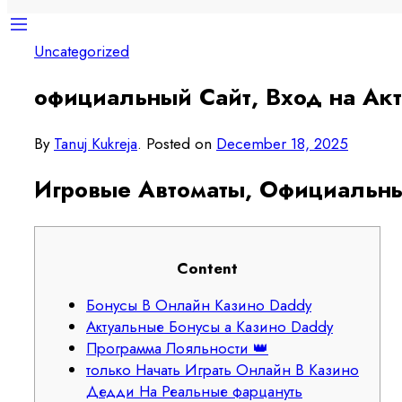
Uncategorized
официальный Сайт, Вход на Акт
By
Tanuj Kukreja
.
Posted on
December 18, 2025
Игровые Автоматы, Официальн
Content
Бонусы В Онлайн Казино Daddy
Актуальные Бонусы а Казино Daddy
Программа Лояльности 👑
только Начать Играть Онлайн В Казино
Дедди На Реальные фарцануть