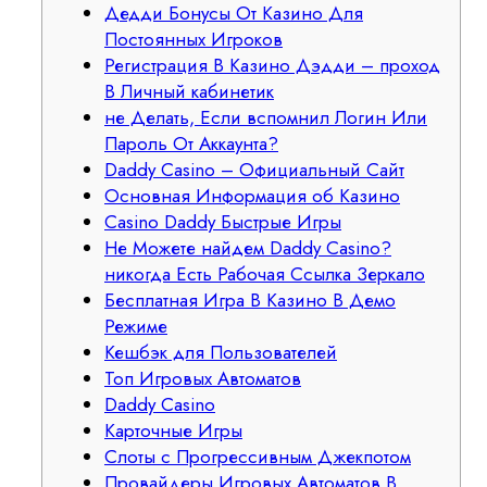
Дедди Бонусы От Казино Для
Постоянных Игроков
Регистрация В Казино Дэдди – проход
В Личный кабинетик
не Делать, Если вспомнил Логин Или
Пароль От Аккаунта?
Daddy Casino – Официальный Сайт
Основная Информация об Казино
Casino Daddy Быстрые Игры
Не Можете найдем Daddy Casino?
никогда Есть Рабочая Ссылка Зеркало
Бесплатная Игра В Казино В Демо
Режиме
Кешбэк для Пользователей
Топ Игровых Автоматов
Daddy Casino
Карточные Игры
Слоты с Прогрессивным Джекпотом
Провайдеры Игровых Автоматов В