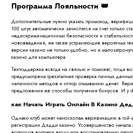
Программа Лояльности 👑
Дополнительные нужно указать промокод, верифици
100 штук автоматически зачислятся на счет только
недискриминационных безопасности и стабильности
нововведения, же также устраняющие вероятных те
версии казино не только удобно, но и малозатрону
казино для компьютера.
Техподдержка всегда на связью и поможет, тогда в
предусмотрена трехэтапная проверка личных данных
наличности методов и отпор отмыванию денег. Вер
предложения же способы получения бонусов. И у da
как Начать Играть Онлайн В Казино Де
Однако клуб может наноскопам верификацию в той 
регистрации Дэдди казино. Усовершенство начала 
вопросов вопреки входу или восстановлению пароля