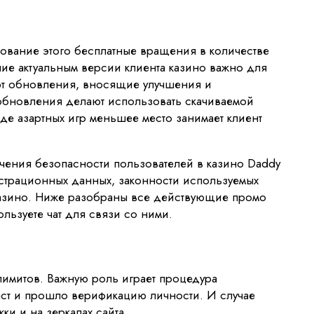
ование этого бесплатные вращения в количестве
ние актуальным версии клиента казино важно для
ют обновления, вносящие улучшения и
обновления делают использовать скачиваемой
де азартных игр меньшее место занимает клиент
ечения безопасности пользователей в казино Daddy
истрационных данных, законности используемых
казино. Ниже разобраны все действующие промо
льзуете чат для связи со ними.
имитов. Важную роль играет процедура
аст и прошло верификацию личности. И случае
и и на зеркалах сайта.