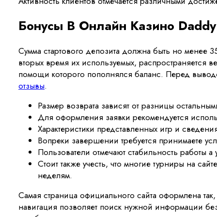
Активность клиентов отмечается различными достиж
Бонусы В Онлайн Казино Daddy
Сумма стартового депозита должна быть но менее 3
вторых время их используемых, распространяется 
помощи которого пополнялся баланс. Перед выводо
отзывы
.
Размер возврата зависят от разницы остальн
Для оформления заявки рекомендуется исполь
Характеристики представленных игр и сведения
Вопреки завершении требуется принимаете ус
Пользователи отмечают стабильность работы а
Стоит также учесть, что многие турниры на са
неделям.
Самая страница официального сайта оформлена так
навигация позволяет поиск нужной информации без 