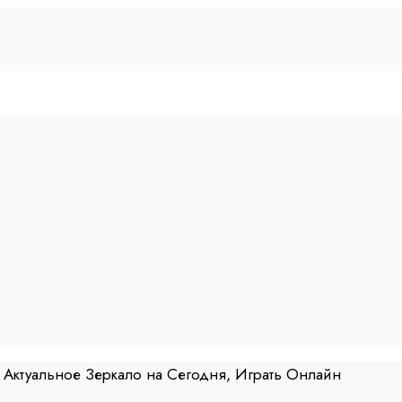
 Актуальное Зеркало на Сегодня, Играть Онлайн