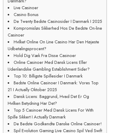
Danmark?
Live Casinoer
Casino Bonus
De Twenty Bedste Casinosider I Danmark I 2025
Kompromisløs Sikkerhed Hos De Bedste On-line
Casinoer
Hvilket Online On Line Casino Har Den Højeste
Udbetalingsprocent?
Hold Dig Væk Fra Disse Casinoer
Online Casinoer Med Dansk Licens Eller
Udenlandske Gambling Establishment Sider?
Top 10: Billigste Spillesider I Danmark
Bedste Online Casinoer I Danmark: Vores Top
21 I Actually Oktober 2025
Dansk Licens: Baggrund, Hvad Det Er Og
Hvilken Betydning Har Det?
Top 5 Casinoer Med Dansk Licens For With
Spille Sikkert I Actually Danmark
De Bedste Godkendte Danske Online Casinoer!
Spil Evolution Gaming Live Casino Spil Ved Swift