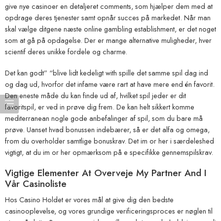
give nye casinoer en detaljeret comments, som hjælper dem med at
opdrage deres tjenester samt opnår succes på markedet. Når man
skal vælge ditgene næste online gambling establishment, er det noget
som at gå på opdagelse. Der er mange alternative muligheder, hver
scientif deres unikke fordele og charme.
Det kan godt” “blive lidt kedeligt with spille det samme spil dag ind
og dag ud, hvorfor det infame være rart at have mere end én favorit.
Den eneste måde du kan finde ud af, hvilket spil jeder er dit
favoritspil, er ved in prøve dig frem. De kan helt sikkert komme
mediterranean nogle gode anbefalinger af spil, som du bare må
prøve. Uanset hvad bonussen indebærer, så er det alfa og omega,
from du overholder samtlige bonuskrav. Det im or her i særdeleshed
vigtigt, at du im or her opmærksom på e specifikke gennemspilskrav.
Vigtige Elementer At Overveje My Partner And I
Vår Casinoliste
Hos Casino Holdet er vores mål at give dig den bedste
casinooplevelse, og vores grundige verificeringsproces er nøglen til