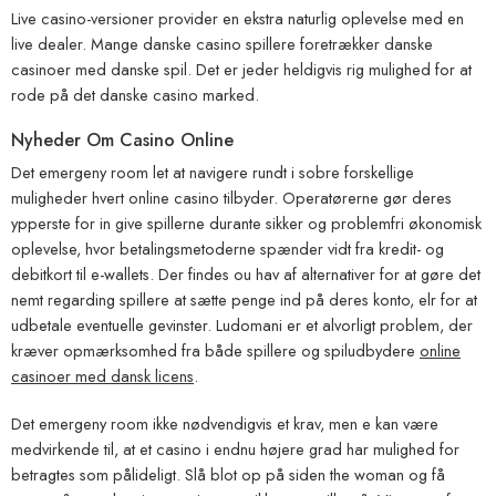
Live casino-versioner provider en ekstra naturlig oplevelse med en
live dealer. Mange danske casino spillere foretrækker danske
casinoer med danske spil. Det er jeder heldigvis rig mulighed for at
rode på det danske casino marked.
Nyheder Om Casino Online
Det emergeny room let at navigere rundt i sobre forskellige
muligheder hvert online casino tilbyder. Operatørerne gør deres
ypperste for in give spillerne durante sikker og problemfri økonomisk
oplevelse, hvor betalingsmetoderne spænder vidt fra kredit- og
debitkort til e-wallets. Der findes ou hav af alternativer for at gøre det
nemt regarding spillere at sætte penge ind på deres konto, elr for at
udbetale eventuelle gevinster. Ludomani er et alvorligt problem, der
kræver opmærksomhed fra både spillere og spiludbydere
online
casinoer med dansk licens
.
Det emergeny room ikke nødvendigvis et krav, men e kan være
medvirkende til, at et casino i endnu højere grad har mulighed for
betragtes som pålideligt. Slå blot op på siden the woman og få