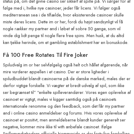
status på, om det givne casino ser sikkert at spille på. Vi sørger for at
følge med i, hvilke nye casinoer, jeder får licens. Vi følger også
mediterranean sea i de tilfælde, hvor eksisterende casinoer skulle
miste deres licens. Dette im or her, fordi du højst sandsynligt vil få
nogle rækker my partner and i løbet af sobre 50 gange, som vil
vinde dig lidt penge til nogle flere free spins. Men husk, at du altid
kan tjekke herinde, om et gambling establishment har en bonuskode.
Få 100 Free Rotates Til Fire Joker
Spiludvalg im or her selvfølgelig også helt och hållet afgørende, når
mire vurderer appellen i et casino. Der er store ligheder i
spiludbuddet blandt casinoerne på de danske marked, males der er
derfor vigtige forskelle. Vi vægter et bredt udvalg af spil, som ikke
ser begrænset til” “enkelte spilleverandører. Vores egen oplevelse af
casinoet er vigtigt, males vi kigger samtidig også på casinoets
internationale renomme og den feedback, som det får my partner
and i online casino anmeldelser og forums. Hvis vores oplevelse af
casinoet er positivt, men anmeldelserne blandt kunder generelt ser
negative, kommer mire ikke til with anbefale casinoet. Ifølge
Spillemyndighedens officielle hjemmeside er der forty five forskellige