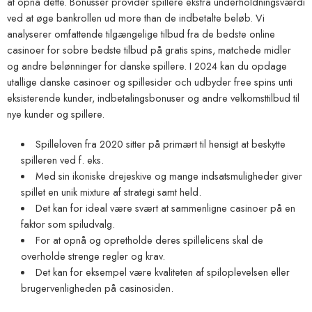
at opnå dette. Bonusser provider spillere ekstra underholdningsværdi
ved at øge bankrollen ud more than de indbetalte beløb. Vi
analyserer omfattende tilgængelige tilbud fra de bedste online
casinoer for sobre bedste tilbud på gratis spins, matchede midler
og andre belønninger for danske spillere. I 2024 kan du opdage
utallige danske casinoer og spillesider och udbyder free spins unti
eksisterende kunder, indbetalingsbonuser og andre velkomsttilbud til
nye kunder og spillere.
Spilleloven fra 2020 sitter på primært til hensigt at beskytte
spilleren ved f. eks.
Med sin ikoniske drejeskive og mange indsatsmuligheder giver
spillet en unik mixture af strategi samt held.
Det kan for ideal være svært at sammenligne casinoer på en
faktor som spiludvalg.
For at opnå og opretholde deres spillelicens skal de
overholde strenge regler og krav.
Det kan for eksempel være kvaliteten af spiloplevelsen eller
brugervenligheden på casinosiden.