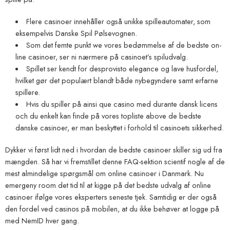
Flere casinoer innehåller også unikke spilleautomater, som
eksempelvis Danske Spil Pølsevognen.
Som det femte punkt we vores bedømmelse af de bedste on-
line casinoer, ser ni nærmere på casinoet’s spiludvalg.
Spillet ser kendt for desprovisto elegance og lave husfordel,
hvilket gør det populært blandt både nybegyndere samt erfarne
spillere.
Hvis du spiller på ainsi que casino med durante dansk licens
och du enkelt kan finde på vores topliste above de bedste
danske casinoer, er man beskyttet i forhold til casinoets sikkerhed.
Dykker vi først lidt ned i hvordan de bedste casinoer skiller sig ud fra
mængden. Så har vi fremstillet denne FAQ-sektion scientif nogle af de
mest almindelige spørgsmål om online casinoer i Danmark. Nu
emergeny room det tid til at kigge på det bedste udvalg af online
casinoer ifølge vores eksperters seneste tjek. Samtidig er der også
den fordel ved casinos på mobilen, at du ikke behøver at logge på
med NemID hver gang.