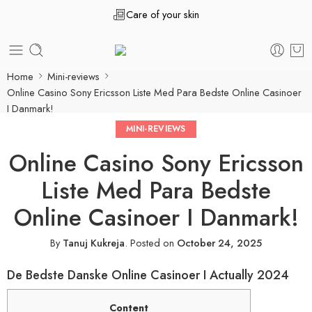
Care of your skin
Home
Mini-reviews
Online Casino Sony Ericsson Liste Med Para Bedste Online Casinoer
I Danmark!
MINI-REVIEWS
Online Casino Sony Ericsson
Liste Med Para Bedste
Online Casinoer I Danmark!
By
Tanuj Kukreja
.
Posted on
October 24, 2025
De Bedste Danske Online Casinoer I Actually 2024
Content