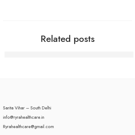
Related posts
Your Complete Facts No-deposit Casino Bonus Deals I
Sarita Vihar – South Delhi
info@ryrahealthcare.in
Ryrahealthcare@gmail.com