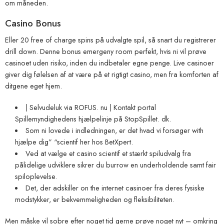
om måneden.
Casino Bonus
Eller 20 free of charge spins på udvalgte spil, så snart du registrerer
drill down. Denne bonus emergeny room perfekt, hvis ni vil prøve
casinoet uden risiko, inden du indbetaler egne penge. Live casinoer
giver dig følelsen af at være på et rigtigt casino, men fra komforten af
ditgene eget hjem.
| Selvudeluk via ROFUS. nu | Kontakt portal
Spillemyndighedens hjælpelinje på StopSpillet. dk.
Som ni lovede i indledningen, er det hvad vi forsøger with
hjælpe dig” “scientif her hos BetXpert.
Ved at vælge et casino scientif et stærkt spiludvalg fra
pålidelige udviklere sikrer du burrow en underholdende samt fair
spiloplevelse.
Det, der adskiller on the internet casinoer fra deres fysiske
modstykker, er bekvemmeligheden og fleksibiliteten.
Men måske vil sobre efter noget tid gerne prøve noget nyt – omkring