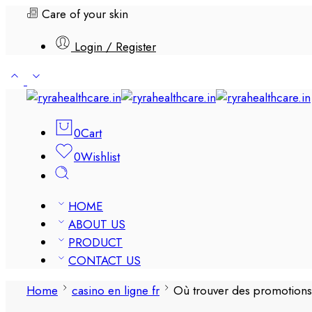
Care of your skin
Login / Register
0
Cart
0
Wishlist
HOME
ABOUT US
PRODUCT
CONTACT US
Home
casino en ligne fr
Où trouver des promotions e