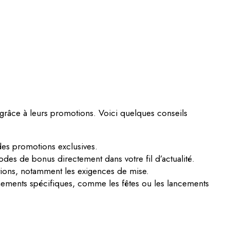
s grâce à leurs promotions. Voici quelques conseils
des promotions exclusives.
odes de bonus directement dans votre fil d’actualité.
itions, notamment les exigences de mise.
ements spécifiques, comme les fêtes ou les lancements