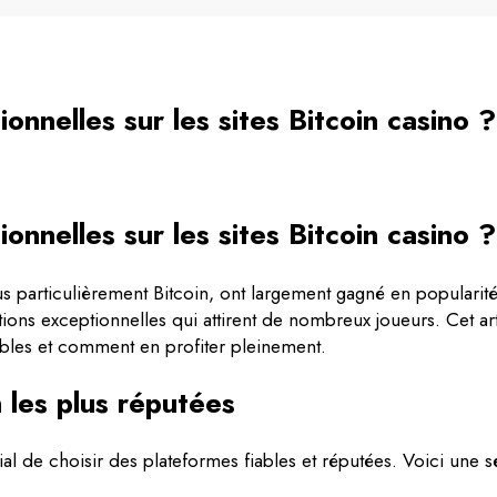
nnelles sur les sites Bitcoin casino ?
nnelles sur les sites Bitcoin casino ?
lus particulièrement Bitcoin, ont largement gagné en populari
tions exceptionnelles qui attirent de nombreux joueurs. Cet ar
ibles et comment en profiter pleinement.
 les plus réputées
ial de choisir des plateformes fiables et réputées. Voici une 