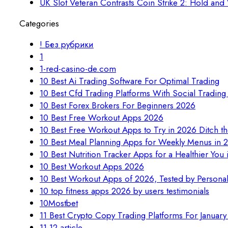
UK Slot Veteran Contrasts Coin Strike 2: Hold and
Categories
! Без рубрики
1
1-red-casino-de.com
10 Best Ai Trading Software For Optimal Trading
10 Best Cfd Trading Platforms With Social Trading
10 Best Forex Brokers For Beginners 2026
10 Best Free Workout Apps 2026
10 Best Free Workout Apps to Try in 2026 Ditch t
10 Best Meal Planning Apps for Weekly Menus in 
10 Best Nutrition Tracker Apps for a Healthier You
10 Best Workout Apps 2026
10 Best Workout Apps of 2026, Tested by Personal
10 top fitness apps 2026 by users testimonials
10Mostbet
11 Best Crypto Copy Trading Platforms For Januar
11.12 article