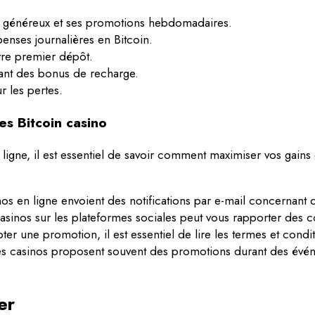
généreux et ses promotions hebdomadaires.
nses journalières en Bitcoin.
tre premier dépôt.
ant des bonus de recharge.
 les pertes.
es Bitcoin casino
n ligne, il est essentiel de savoir comment maximiser vos gain
 en ligne envoient des notifications par e-mail concernant 
asinos sur les plateformes sociales peut vous rapporter des c
ter une promotion, il est essentiel de lire les termes et cond
s casinos proposent souvent des promotions durant des évén
er