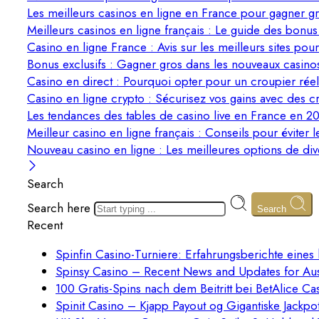
Les meilleurs casinos en ligne en France pour gagner g
Meilleurs casinos en ligne français : Le guide des bonus 
Casino en ligne France : Avis sur les meilleurs sites pou
Bonus exclusifs : Gagner gros dans les nouveaux casinos
Casino en direct : Pourquoi opter pour un croupier rée
Casino en ligne crypto : Sécurisez vos gains avec des 
Les tendances des tables de casino live en France en 2
Meilleur casino en ligne français : Conseils pour éviter 
Nouveau casino en ligne : Les meilleures options de div
Search
Search here
Search
Recent
Spinfin Casino-Turniere: Erfahrungsberichte eine
Spinsy Casino – Recent News and Updates for Aust
100 Gratis-Spins nach dem Beitritt bei BetAlice Ca
Spinit Casino – Kjapp Payout og Gigantiske Jackpo