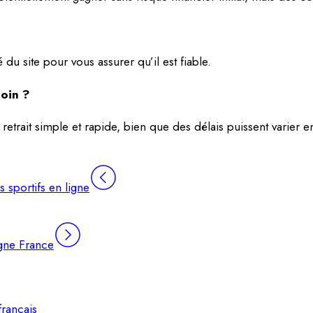
té du site pour vous assurer qu’il est fiable.
coin ?
retrait simple et rapide, bien que des délais puissent varier 
s sportifs en ligne
igne France
français