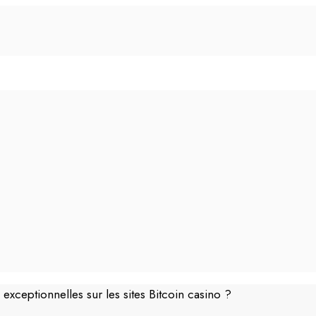
xceptionnelles sur les sites Bitcoin casino ?