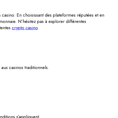
 casino. En choisissant des plateformes réputées et en
monnaie. N’hésitez pas à explorer différentes
ttentes
crypto casino
.
aux casinos traditionnels.
nditions s’appliquent.