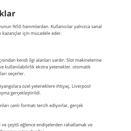
ıklar
yunun %50 hanımlardan. Kullanıcılar yalnızca sanal
 kazançlar için mücadele eder.
ından kendi ilgi alanları vardır. Slot makinelerine
ve kullanılabilirlik ekstra yetenekler. otomatik
arı seçerler.
angolara özel yeteneklere ihtiyaç. Liverpool
şma gerçekleştirildi.
ları canlı formatı tercih ediyorlar, gerçek
 ve çeşitli eğlence endişelerden rahatlamak ve