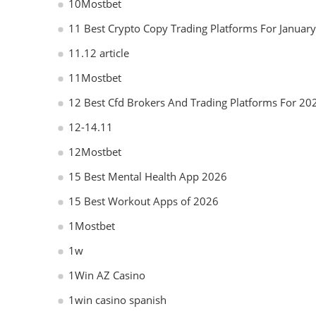
10Mostbet
11 Best Crypto Copy Trading Platforms For Januar
11.12 article
11Mostbet
12 Best Cfd Brokers And Trading Platforms For 20
12-14.11
12Mostbet
15 Best Mental Health App 2026
15 Best Workout Apps of 2026
1Mostbet
1w
1Win AZ Casino
1win casino spanish