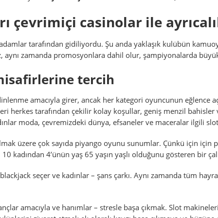
rı çevrimiçi casinolar ile ayrıcal
a adamlar tarafından gidiliyordu. Şu anda yaklaşık kulübün kamuo
az, aynı zamanda promosyonlara dahil olur, şampiyonalarda büyük
safirlerine tercih
inlenme amacıyla girer, ancak her kategori oyuncunun eğlence açıs
eri herkes tarafından çekilir kolay koşullar, geniş menzil bahisler 
nlar moda, çevremizdeki dünya, efsaneler ve maceralar ilgili slotl
ak üzere çok sayıda piyango oyunu sunumlar. Çünkü için için piy
n 10 kadından 4’ünün yaş 65 yaşın yaşlı olduğunu gösteren bir çalı
 blackjack seçer ve kadınlar – şans çarkı. Aynı zamanda tüm hayran
çlar amacıyla ve hanımlar – stresle başa çıkmak. Slot makineleri