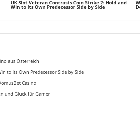
UK Slot Veteran Contrasts Coin Strike 2: Hold and
W
Win to Its Own Predecessor Side by Side
D
sino aus Österreich
Win to Its Own Predecessor Side by Side
h DomusBet Casino
ten und Glück für Gamer