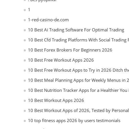
1
1-red-casino-de.com
10 Best Ai Trading Software For Optimal Trading
10 Best Cfd Trading Platforms With Social Trading
10 Best Forex Brokers For Beginners 2026
10 Best Free Workout Apps 2026
10 Best Free Workout Apps to Try in 2026 Ditch t
10 Best Meal Planning Apps for Weekly Menus in 
10 Best Nutrition Tracker Apps for a Healthier You
10 Best Workout Apps 2026
10 Best Workout Apps of 2026, Tested by Personal
10 top fitness apps 2026 by users testimonials