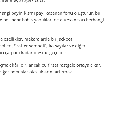
 direnmeye teşvik eder.
erhangi payin Kısmı pay, kazanan fonu oluşturur, bu
e ne kadar bahis yaptıkları ne olursa olsun herhangi
ra özellikler, makaralarda bir jackpot
leri, Scatter sembolü, katsayılar ve diğer
in çarpanı kadar ötesine geçebilir.
ak kârlıdır, ancak bu fırsat rastgele ortaya çıkar.
ğer bonuslar olasılıklarını artırmak.