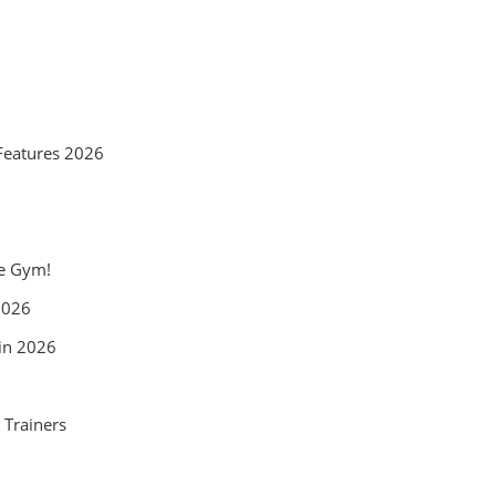
 Features 2026
he Gym!
2026
 in 2026
 Trainers