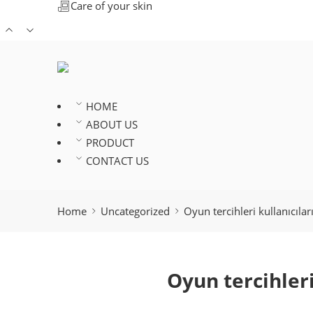
Care of your skin
HOME
ABOUT US
PRODUCT
CONTACT US
Home
Uncategorized
Oyun tercihleri kullanıcıları
Oyun tercihleri