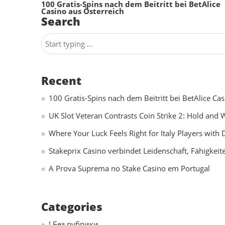
100 Gratis-Spins nach dem Beitritt bei BetAlice
Casino aus Österreich
Search
Recent
100 Gratis-Spins nach dem Beitritt bei BetAlice Ca
UK Slot Veteran Contrasts Coin Strike 2: Hold and 
Where Your Luck Feels Right for Italy Players wit
Stakeprix Casino verbindet Leidenschaft, Fähigkei
A Prova Suprema no Stake Casino em Portugal
Categories
! Без рубрики