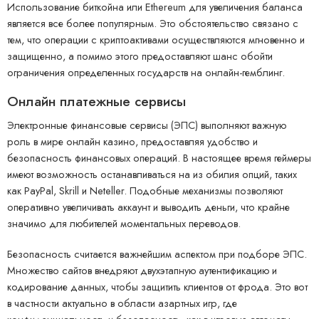
Использование биткойна или Ethereum для увеличения баланса
является все более популярным. Это обстоятельство связано с
тем, что операции с криптоактивами осуществляются мгновенно и
защищенно, а помимо этого предоставляют шанс обойти
ограничения определенных государств на онлайн-гемблинг.
Онлайн платежные сервисы
Электронные финансовые сервисы (ЭПС) выполняют важную
роль в мире онлайн казино, предоставляя удобство и
безопасность финансовых операций. В настоящее время геймеры
имеют возможность останавливаться на из обилия опций, таких
как PayPal, Skrill и Neteller. Подобные механизмы позволяют
оперативно увеличивать аккаунт и выводить деньги, что крайне
значимо для любителей моментальных переводов.
Безопасность считается важнейшим аспектом при подборе ЭПС.
Множество сайтов внедряют двухэтапную аутентификацию и
кодирование данных, чтобы защитить клиентов от фрода. Это вот
в частности актуально в области азартных игр, где