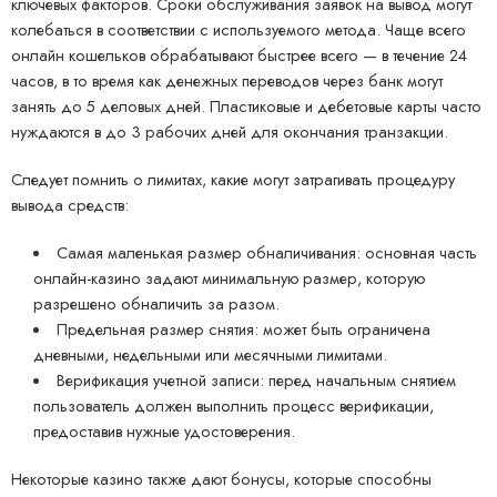
ключевых факторов. Сроки обслуживания заявок на вывод могут
колебаться в соответствии с используемого метода. Чаще всего
онлайн кошельков обрабатывают быстрее всего — в течение 24
часов, в то время как денежных переводов через банк могут
занять до 5 деловых дней. Пластиковые и дебетовые карты часто
нуждаются в до 3 рабочих дней для окончания транзакции.
Следует помнить о лимитах, какие могут затрагивать процедуру
вывода средств:
Самая маленькая размер обналичивания: основная часть
онлайн-казино задают минимальную размер, которую
разрешено обналичить за разом.
Предельная размер снятия: может быть ограничена
дневными, недельными или месячными лимитами.
Верификация учетной записи: перед начальным снятием
пользователь должен выполнить процесс верификации,
предоставив нужные удостоверения.
Некоторые казино также дают бонусы, которые способны