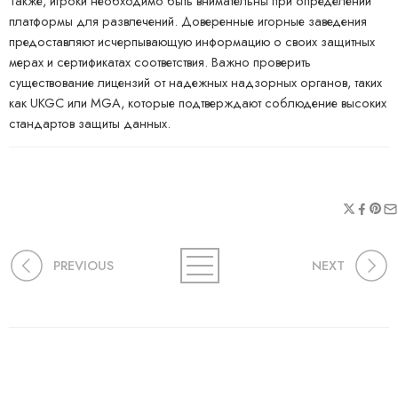
Также, игроки необходимо быть внимательны при определении
платформы для развлечений. Доверенные игорные заведения
предоставляют исчерпывающую информацию о своих защитных
мерах и сертификатах соответствия. Важно проверить
существование лицензий от надежных надзорных органов, таких
как UKGC или MGA, которые подтверждают соблюдение высоких
стандартов защиты данных.
PREVIOUS
NEXT