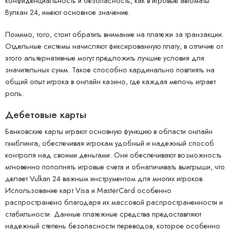
конфиденциальность и безопасность, как в игровые автоматы
Вулкан 24, имеют основное значение.
Помимо, того, стоит обратить внимание на платежи за транзакции.
Отдельные системы начисляют фиксированную плату, в отличие от
этого альтернативные могут предложить лучшие условия для
значительных сумм. Такое способно кардинально повлиять на
общий опыт игрока в онлайн казино, где каждая мелочь играет
роль.
Дебетовые карты
Банковские карты играют основную функцию в области онлайн
гэмблинга, обеспечивая игрокам удобный и надежный способ
контроля над своими деньгами. Они обеспечивают возможность
мгновенно пополнять игровые счета и обналичивать выигрыши, что
делает Vulkan 24 важным инструментом для многих игроков.
Использование карт Visa и MasterCard особенно
распространено благодаря их массовой распространенности и
стабильности. Данные платежные средства предоставляют
надежный степень безопасности переводов, которое особенно