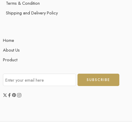
Terms & Condition
Shipping and Delivery Policy
Home
About Us
Product