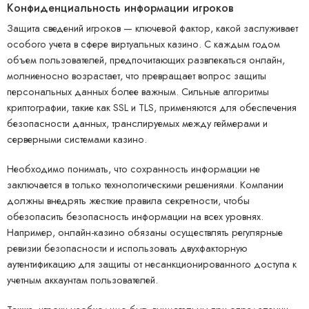
Конфиденциальность информации игроков
Защита сведений игроков — ключевой фактор, какой заслуживает
особого учета в сфере виртуальных казино. С каждым годом
объем пользователей, предпочитающих развлекаться онлайн,
молниеносно возрастает, что превращает вопрос защиты
персональных данных более важным. Сильные алгоритмы
криптографии, такие как SSL и TLS, применяются для обеспечения
безопасности данных, транслируемых между геймерами и
серверными системами казино.
Необходимо понимать, что сохранность информации не
заключается в только технологическими решениями. Компании
должны внедрять жесткие правила секретности, чтобы
обезопасить безопасность информации на всех уровнях.
Например, онлайн-казино обязаны осуществлять регулярные
ревизии безопасности и использовать двухфакторную
аутентификацию для защиты от несанкционированного доступа к
учетным аккаунтам пользователей.