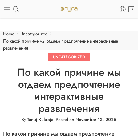
Care of your skin
Home
Uncategorized
По какой причине мы отдаем предпочтение интерактивные
развлечения
UNCATEGORIZED
По какой причине мы
отдаем предпочтение
интерактивные
развлечения
By
Tanuj Kukreja
.
Posted on
November 12, 2025
По какой причине мы отдаем предпочтение