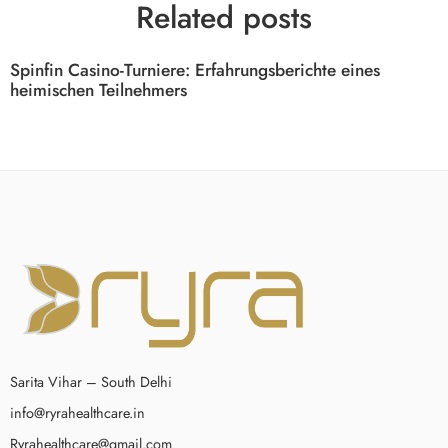
Related posts
Spinfin Casino-Turniere: Erfahrungsberichte eines
heimischen Teilnehmers
Sarita Vihar – South Delhi
info@ryrahealthcare.in
Ryrahealthcare@gmail.com