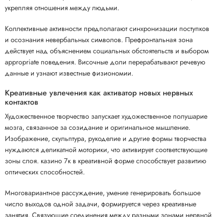
укрепляя отношения между людьми.
Коллективные активности предполагают синхронизации поступков
и осознания невербальных символов. Префронтальная зона
действует над объяснением социальных обстоятельств и выбором
appropriate поведения. Височные доли перерабатывают речевую
данные и узнают известные физиономии.
Креативные увлечения как активатор новых нервных
контактов
Художественное творчество запускает художественное полушарие
мозга, связанное за созидание и оригинальное мышление.
Изображение, скульптура, рукоделие и другие формы творчества
нуждаются деликатной моторики, что активирует соответствующие
зоны слоя. казино 7к в креативной форме способствует развитию
оптических способностей.
Многовариантное рассуждение, умение генерировать большое
число выходов одной задачи, формируется через креативные
занятия. Связующие соединения между разными зонами нервной