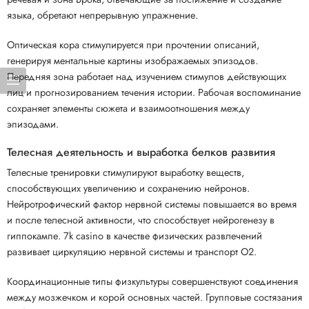
языка, обретают непрерывную упражнение.
Оптическая кора стимулируется при прочтении описаний,
генерируя ментальные картины изображаемых эпизодов.
Передняя зона работает над изучением стимулов действующих
лиц и прогнозированием течения истории. Рабочая воспоминание
сохраняет элементы сюжета и взаимоотношения между
эпизодами.
Телесная деятельность и выработка белков развития
Телесные тренировки стимулируют выработку веществ,
способствующих увеличению и сохранению нейронов.
Нейротрофический фактор нервной системы повышается во время
и после телесной активности, что способствует нейрогенезу в
гиппокампе. 7k casino в качестве физических развлечений
развивает циркуляцию нервной системы и транспорт О2.
Координационные типы физкультуры совершенствуют соединения
между мозжечком и корой основных частей. Групповые состязания