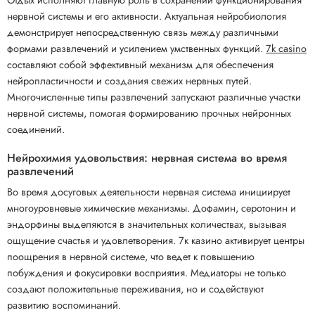
нервной системы и его активности. Актуальная нейробиология
демонстрирует непосредственную связь между различными
формами развлечений и усилением умственных функций.
7k casino
составляют собой эффективный механизм для обеспечения
нейропластичности и создания свежих нервных путей.
Многочисленные типы развлечений запускают различные участки
нервной системы, помогая формированию прочных нейронных
соединений.
Нейрохимия удовольствия: нервная система во время
развлечений
Во время досуговых деятельности нервная система инициирует
многоуровневые химические механизмы. Дофамин, серотонин и
эндорфины выделяются в значительных количествах, вызывая
ощущение счастья и удовлетворения. 7к казино активирует центры
поощрения в нервной системе, что ведет к повышению
побуждения и фокусировки восприятия. Медиаторы не только
создают положительные переживания, но и содействуют
развитию воспоминаний.