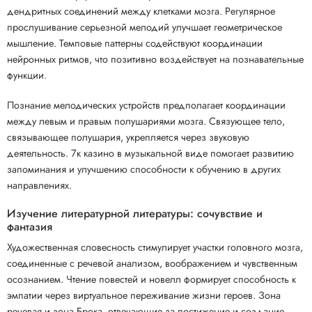
дендритных соединений между клетками мозга. Регулярное
прослушивание серьезной мелодий улучшает геометрическое
мышление. Темповые паттерны содействуют координации
нейронных ритмов, что позитивно воздействует на познавательные
функции.
Познание мелодических устройств предполагает координации
между левым и правым полушариями мозга. Связующее тело,
связывающее полушария, укрепляется через звуковую
деятельность. 7к казино в музыкальной виде помогает развитию
запоминания и улучшению способности к обучению в других
направлениях.
Изучение литературной литературы: сочувствие и
фантазия
Художественная словесность стимулирует участки головного мозга,
соединенные с речевой анализом, воображением и чувственным
осознанием. Чтение повестей и новелл формирует способность к
эмпатии через виртуальное переживание жизни героев. Зона
речевая и зона Брока, отвечающие за постижение и создание