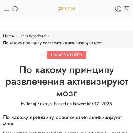
Care of your skin
Home
Uncategorized
По какому принципу развлечения активизируют мозг
UNCATEGORIZED
По какому принципу
развлечения активизируют
мозг
By
Tanuj Kukreja
.
Posted on
November 17, 2025
По какому принципу развлечения активизируют
мозг
Отдых исполняют главную роль в сохранении функционирования