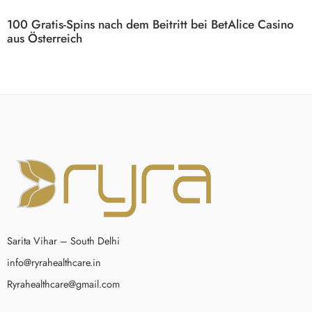
100 Gratis-Spins nach dem Beitritt bei BetAlice Casino
aus Österreich
Sarita Vihar – South Delhi
info@ryrahealthcare.in
Ryrahealthcare@gmail.com