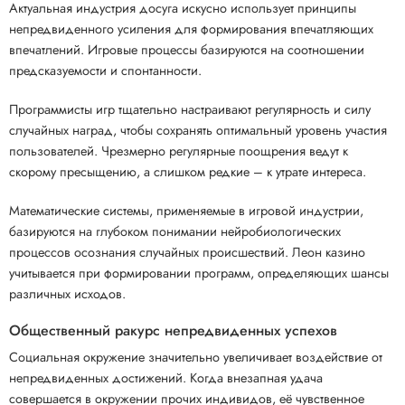
Актуальная индустрия досуга искусно использует принципы
непредвиденного усиления для формирования впечатляющих
впечатлений. Игровые процессы базируются на соотношении
предсказуемости и спонтанности.
Программисты игр тщательно настраивают регулярность и силу
случайных наград, чтобы сохранять оптимальный уровень участия
пользователей. Чрезмерно регулярные поощрения ведут к
скорому пресыщению, а слишком редкие – к утрате интереса.
Математические системы, применяемые в игровой индустрии,
базируются на глубоком понимании нейробиологических
процессов осознания случайных происшествий. Леон казино
учитывается при формировании программ, определяющих шансы
различных исходов.
Общественный ракурс непредвиденных успехов
Социальная окружение значительно увеличивает воздействие от
непредвиденных достижений. Когда внезапная удача
совершается в окружении прочих индивидов, её чувственное