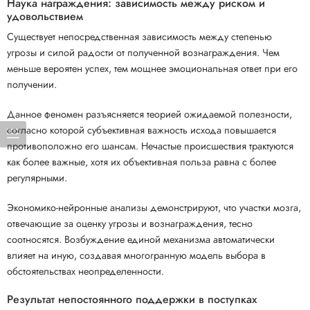
Наука награждения: зависимость между риском и
удовольствием
Существует непосредственная зависимость между степенью
угрозы и силой радости от полученной вознаграждения. Чем
меньше вероятен успех, тем мощнее эмоциональная ответ при его
получении.
Данное феномен разъясняется теорией ожидаемой полезности,
согласно которой субъективная важность исхода повышается
противоположно его шансам. Нечастые происшествия трактуются
как более важные, хотя их объективная польза равна с более
регулярными.
Экономико-нейронные анализы демонстрируют, что участки мозга,
отвечающие за оценку угрозы и вознаграждения, тесно
соотносятся. Возбуждение единой механизма автоматически
влияет на иную, создавая многогранную модель выбора в
обстоятельствах неопределенности.
Результат непостоянного поддержки в поступках