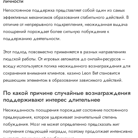
личности
Непостоянное поддержка представляет собой один из самых
эффективных механизмов образования стабильного действий. В
отличие от непрерывного подкрепления, неожиданная выдача
поощрений порождает более сильную побуждение к
поддержанию деятельности.
Этот подход повсеместно применяется в разных направлениях
людской работы. От игровых автоматов до онлайн-ресурсов –
всюду используется логика неожиданного вознаграждения для
сохранения внимания клиентов. казино Leon Bet становится
решающим элементом в образовании зависимого действий.
По какой причине случайные вознаграждения
поддерживают интерес длительнее
Неожиданность поощрения порождает состояние постоянного
предвкушения, которое удерживает значительный степень
побуждения. Мозг не может определенно предсказать миг
получения следующей награды, поэтому продолжает интенсивно