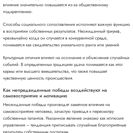
влияние значительно повышается из-за общественному
подкреплению.
Способы социального сопоставления исполняют важную функцию
в восприятии собственных результатов. Неожиданный триумф,
чрезвычайно когда он случается в конкурентной среде,
понимается как свидетельство уникального ранга или умений.
Культурные отличия влияют на осознание и объяснение случайных
событий. В определенных традициях удача понимается как итог
кармы или высшего вмешательства, что также повышает
чувственную ценность происшествия.
Как непредвиденные победы воздействуют на
самовосприятие и мотивацию
Неожиданные победы производят заметное влияние на
самовосприятие человека, зачастую приводя к пересмотру
собственных талантов. Указанное явление знакомо как иллюзия
управления – тенденция приписывать случайные благоприятные
результаты собственным поступкам.