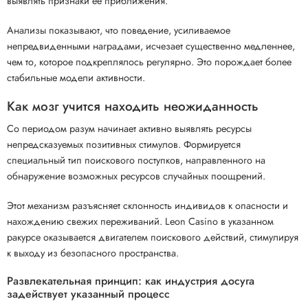
выявлять признаки её приближения.
Анализы показывают, что поведение, усиливаемое
непредвиденными наградами, исчезает существенно медленнее,
чем то, которое подкреплялось регулярно. Это порождает более
стабильные модели активности.
Как мозг учится находить неожиданность
Со периодом разум начинает активно выявлять ресурсы
непредсказуемых позитивных стимулов. Формируется
специальный тип поискового поступков, направленного на
обнаружение возможных ресурсов случайных поощрений.
Этот механизм разъясняет склонность индивидов к опасности и
нахождению свежих переживаний. Leon Casino в указанном
ракурсе оказывается двигателем поискового действий, стимулируя
к выходу из безопасного пространства.
Развлекательная принцип: как индустрия досуга
задействует указанный процесс