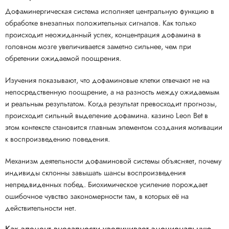
Дофаминергическая система исполняет центральную функцию в
обработке внезапных положительных сигналов. Как только
происходит неожиданный успех, концентрация дофамина в
головном мозге увеличивается заметно сильнее, чем при
обретении ожидаемой поощрения.
Изучения показывают, что дофаминовые клетки отвечают не на
непосредственную поощрение, а на разность между ожидаемым
и реальным результатом. Когда результат превосходит прогнозы,
происходит сильный выделение дофамина. казино Leon Bet в
этом контексте становится главным элементом создания мотивации
к воспроизведению поведения.
Механизм деятельности дофаминовой системы объясняет, почему
индивиды склонны завышать шансы воспроизведения
непредвиденных побед. Биохимическое усиление порождает
ошибочное чувство закономерности там, в которых её на
действительности нет.
Как элемент внезапности увеличивает эмоциональную