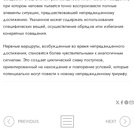
при котором человек пытается точно воспроизвести полные
элементы ситуации, предшествовавшей непредвиденному
достижению. Указанное может содержать использование
специфических вещей, осуществление обрядов или избегание
конкретных поведения.
Нервные маршруты, возбужденные во время непредвиденного
достижения, становятся более чувствительными к аналогичным
сигналам. Это создает циклический схему поступков,
ориентированный на нахождение и повторение условий, которые
потенциально могут повести к новому непредвиденному триумфу.
PREVIOUS
NEXT