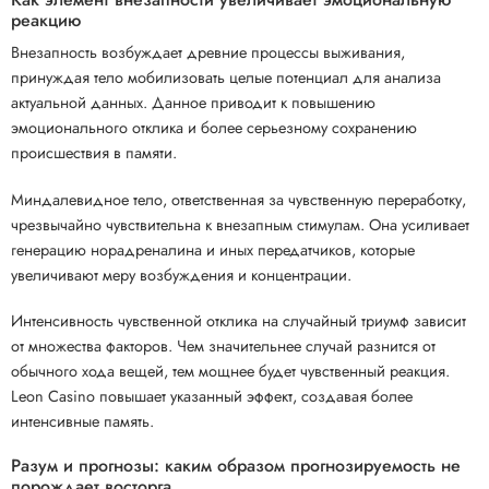
реакцию
Внезапность возбуждает древние процессы выживания,
принуждая тело мобилизовать целые потенциал для анализа
актуальной данных. Данное приводит к повышению
эмоционального отклика и более серьезному сохранению
происшествия в памяти.
Миндалевидное тело, ответственная за чувственную переработку,
чрезвычайно чувствительна к внезапным стимулам. Она усиливает
генерацию норадреналина и иных передатчиков, которые
увеличивают меру возбуждения и концентрации.
Интенсивность чувственной отклика на случайный триумф зависит
от множества факторов. Чем значительнее случай разнится от
обычного хода вещей, тем мощнее будет чувственный реакция.
Leon Casino повышает указанный эффект, создавая более
интенсивные память.
Разум и прогнозы: каким образом прогнозируемость не
порождает восторга