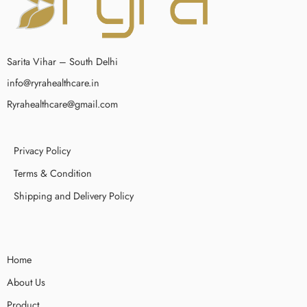
Sarita Vihar – South Delhi
info@ryrahealthcare.in
Ryrahealthcare@gmail.com
Privacy Policy
Terms & Condition
Shipping and Delivery Policy
Home
About Us
Product