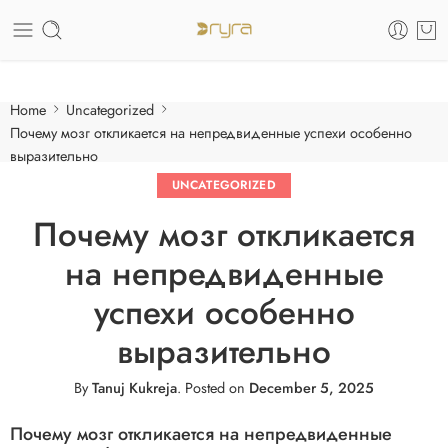
Care of your skin
Home
Uncategorized
Почему мозг откликается на непредвиденные успехи особенно
выразительно
UNCATEGORIZED
Почему мозг откликается
на непредвиденные
успехи особенно
выразительно
By
Tanuj Kukreja
.
Posted on
December 5, 2025
Почему мозг откликается на непредвиденные