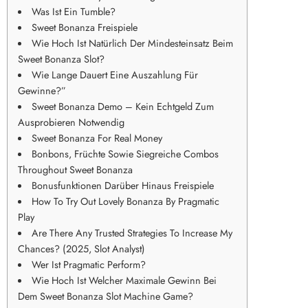
Was Ist Ein Tumble?
Sweet Bonanza Freispiele
Wie Hoch Ist Natürlich Der Mindesteinsatz Beim
Sweet Bonanza Slot?
Wie Lange Dauert Eine Auszahlung Für
Gewinne?”
Sweet Bonanza Demo – Kein Echtgeld Zum
Ausprobieren Notwendig
Sweet Bonanza For Real Money
Bonbons, Früchte Sowie Siegreiche Combos
Throughout Sweet Bonanza
Bonusfunktionen Darüber Hinaus Freispiele
How To Try Out Lovely Bonanza By Pragmatic
Play
Are There Any Trusted Strategies To Increase My
Chances? (2025, Slot Analyst)
Wer Ist Pragmatic Perform?
Wie Hoch Ist Welcher Maximale Gewinn Bei
Dem Sweet Bonanza Slot Machine Game?