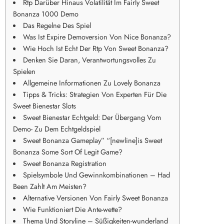
Rtp Darüber Hinaus Volatilität Im Fairly Sweet
Bonanza 1000 Demo
Das Regelne Des Spiel
Was Ist Expire Demoversion Von Nice Bonanza?
Wie Hoch Ist Echt Der Rtp Von Sweet Bonanza?
Denken Sie Daran, Verantwortungsvolles Zu
Spielen
Allgemeine Informationen Zu Lovely Bonanza
Tipps & Tricks: Strategien Von Experten Für Die
Sweet Bienestar Slots
Sweet Bienestar Echtgeld: Der Übergang Vom
Demo- Zu Dem Echtgeldspiel
Sweet Bonanza Gameplay” “[newline]is Sweet
Bonanza Some Sort Of Legit Game?
Sweet Bonanza Registration
Spielsymbole Und Gewinnkombinationen – Had
Been Zahlt Am Meisten?
Alternative Versionen Von Fairly Sweet Bonanza
Wie Funktioniert Die Ante-wette?
Thema Und Storyline – Süßigkeiten-wunderland