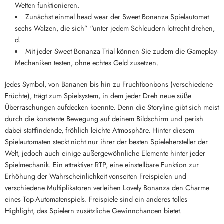
Wetten funktionieren.
Zunächst einmal head wear der Sweet Bonanza Spielautomat
sechs Walzen, die sich” “unter jedem Schleudern lotrecht drehen,
d.
Mit jeder Sweet Bonanza Trial können Sie zudem die Gameplay-
Mechaniken testen, ohne echtes Geld zusetzen.
Jedes Symbol, von Bananen bis hin zu Fruchtbonbons (verschiedene
Früchte), trägt zum Spielsystem, in dem jeder Dreh neue süße
Überraschungen aufdecken koennte. Denn die Storyline gibt sich meist
durch die konstante Bewegung auf deinem Bildschirm und perish
dabei stattfindende, fröhlich leichte Atmosphäre. Hinter diesem
Spielautomaten steckt nicht nur ihrer der besten Spielehersteller der
Welt, jedoch auch einige außergewöhnliche Elemente hinter jeder
Spielmechanik. Ein attraktiver RTP, eine einstellbare Funktion zur
Erhöhung der Wahrscheinlichkeit vonseiten Freispielen und
verschiedene Multiplikatoren verleihen Lovely Bonanza den Charme
eines Top-Automatenspiels. Freispiele sind ein anderes tolles
Highlight, das Spielern zusätzliche Gewinnchancen bietet.