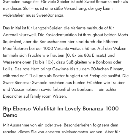
Symbolen ausgelöst. Für viele Spieler ist echt Sweet Bonanza mehr als
nur dieses Slot – es ist eine süße Versuchung, der guy kaum
widerstehen muss
Sweet-Bonanza
.
Das Initial ist für Langzeit-Spieler, die Variante multitude of für
Adrenalinkurzweil. Die Kaskadenfunktion ist throughout beiden Mods
äquivalent, aber die Bonuschancen hier sind durch die höheren
Modifikatoren bei der 1000-Variante weitaus höher. Auf den Walzen
tummeln sich Früchte wie Trauben (0, 8x bis 80x Einsatz) und
Wassermelonen (1x bis 10x), dazu Süßigkeiten wie Bonbons oder
Lollis. Das rote Herz bringt Gewinne bis zu dem 20-fachen Einsatz,
während der” “Lollipop als Scatter fungiert und Freispiele auslöst. Die
Sweet Bienestar Symbole bestehen aus bunten Früchten wie Trauben
und Wassermelonen sowie farbenfrohen Bonbons – ein echter
Eyecatcher auf family room Walzen.
Rtp Ebenso Volatilität Im Lovely Bonanza 1000
Demo
Mit Ausnahme von ein oder zwei Besonderheiten folgt sera dem
regelne, dieses Sie von anderen spielautomaten kennen. Aber für