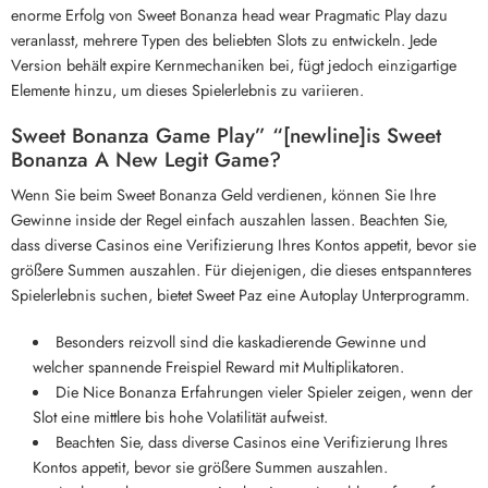
enorme Erfolg von Sweet Bonanza head wear Pragmatic Play dazu
veranlasst, mehrere Typen des beliebten Slots zu entwickeln. Jede
Version behält expire Kernmechaniken bei, fügt jedoch einzigartige
Elemente hinzu, um dieses Spielerlebnis zu variieren.
Sweet Bonanza Game Play” “[newline]is Sweet
Bonanza A New Legit Game?
Wenn Sie beim Sweet Bonanza Geld verdienen, können Sie Ihre
Gewinne inside der Regel einfach auszahlen lassen. Beachten Sie,
dass diverse Casinos eine Verifizierung Ihres Kontos appetit, bevor sie
größere Summen auszahlen. Für diejenigen, die dieses entspannteres
Spielerlebnis suchen, bietet Sweet Paz eine Autoplay Unterprogramm.
Besonders reizvoll sind die kaskadierende Gewinne und
welcher spannende Freispiel Reward mit Multiplikatoren.
Die Nice Bonanza Erfahrungen vieler Spieler zeigen, wenn der
Slot eine mittlere bis hohe Volatilität aufweist.
Beachten Sie, dass diverse Casinos eine Verifizierung Ihres
Kontos appetit, bevor sie größere Summen auszahlen.