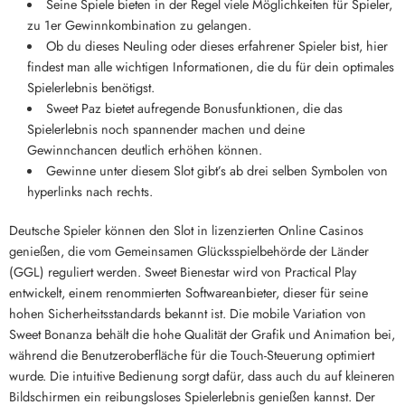
Seine Spiele bieten in der Regel viele Möglichkeiten für Spieler,
zu 1er Gewinnkombination zu gelangen.
Ob du dieses Neuling oder dieses erfahrener Spieler bist, hier
findest man alle wichtigen Informationen, die du für dein optimales
Spielerlebnis benötigst.
Sweet Paz bietet aufregende Bonusfunktionen, die das
Spielerlebnis noch spannender machen und deine
Gewinnchancen deutlich erhöhen können.
Gewinne unter diesem Slot gibt’s ab drei selben Symbolen von
hyperlinks nach rechts.
Deutsche Spieler können den Slot in lizenzierten Online Casinos
genießen, die vom Gemeinsamen Glücksspielbehörde der Länder
(GGL) reguliert werden. Sweet Bienestar wird von Practical Play
entwickelt, einem renommierten Softwareanbieter, dieser für seine
hohen Sicherheitsstandards bekannt ist. Die mobile Variation von
Sweet Bonanza behält die hohe Qualität der Grafik und Animation bei,
während die Benutzeroberfläche für die Touch-Steuerung optimiert
wurde. Die intuitive Bedienung sorgt dafür, dass auch du auf kleineren
Bildschirmen ein reibungsloses Spielerlebnis genießen kannst. Der