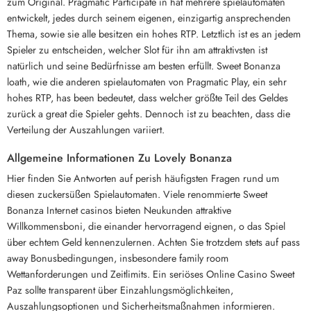
zum Original. Pragmatic Participate in hat mehrere spielautomaten
entwickelt, jedes durch seinem eigenen, einzigartig ansprechenden
Thema, sowie sie alle besitzen ein hohes RTP. Letztlich ist es an jedem
Spieler zu entscheiden, welcher Slot für ihn am attraktivsten ist
natürlich und seine Bedürfnisse am besten erfüllt. Sweet Bonanza
loath, wie die anderen spielautomaten von Pragmatic Play, ein sehr
hohes RTP, has been bedeutet, dass welcher größte Teil des Geldes
zurück a great die Spieler gehts. Dennoch ist zu beachten, dass die
Verteilung der Auszahlungen variiert.
Allgemeine Informationen Zu Lovely Bonanza
Hier finden Sie Antworten auf perish häufigsten Fragen rund um
diesen zuckersüßen Spielautomaten. Viele renommierte Sweet
Bonanza Internet casinos bieten Neukunden attraktive
Willkommensboni, die einander hervorragend eignen, o das Spiel
über echtem Geld kennenzulernen. Achten Sie trotzdem stets auf pass
away Bonusbedingungen, insbesondere family room
Wettanforderungen und Zeitlimits. Ein seriöses Online Casino Sweet
Paz sollte transparent über Einzahlungsmöglichkeiten,
Auszahlungsoptionen und Sicherheitsmaßnahmen informieren.