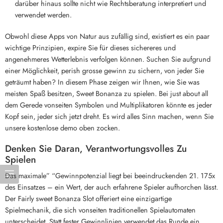
darüber hinaus sollte nicht wie Rechtsberatung interpretiert und
verwendet werden.
Obwohl diese Apps von Natur aus zufällig sind, existiert es ein paar
wichtige Prinzipien, expire Sie für dieses sichereres und
angenehmeres Wetterlebnis verfolgen können. Suchen Sie aufgrund
einer Möglichkeit, perish grosse gewinn zu sichern, von jeder Sie
geträumt haben? In diesem Phase zeigen wir Ihnen, wie Sie was
meisten Spaß besitzen, Sweet Bonanza zu spielen. Bei just about all
dem Gerede vonseiten Symbolen und Multiplikatoren könnte es jeder
Kopf sein, jeder sich jetzt dreht. Es wird alles Sinn machen, wenn Sie
unsere kostenlose demo oben zocken.
Denken Sie Daran, Verantwortungsvolles Zu
Spielen
Das maximale” “Gewinnpotenzial liegt bei beeindruckenden 21. 175x
des Einsatzes – ein Wert, der auch erfahrene Spieler aufhorchen lässt.
Der Fairly sweet Bonanza Slot offeriert eine einzigartige
Spielmechanik, die sich vonseiten traditionellen Spielautomaten
unterscheidet. Statt fester Gewinnlinien verwendet das Runde ein