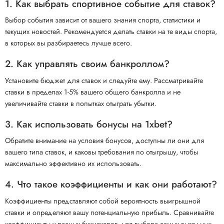
1. Как выбрать спортивное событие для ставок?
Выбор события зависит от вашего знания спорта, статистики и
текущих новостей. Рекомендуется делать ставки на те виды спорта,
в которых вы разбираетесь лучше всего.
2. Как управлять своим банкроллом?
Установите бюджет для ставок и следуйте ему. Рассматривайте
ставки в пределах 1-5% вашего общего банкролла и не
увеличивайте ставки в попытках отыграть убытки.
3. Как использовать бонусы на 1xbet?
Обратите внимание на условия бонусов, доступны ли они для
вашего типа ставок, и каковы требования по отыгрышу, чтобы
максимально эффективно их использовать.
4. Что такое коэффициенты и как они работают?
Коэффициенты представляют собой вероятность выигрышной
ставки и определяют вашу потенциальную прибыль. Сравнивайте
коэффициенты у разных букмекеров для выбора самых выгодных.