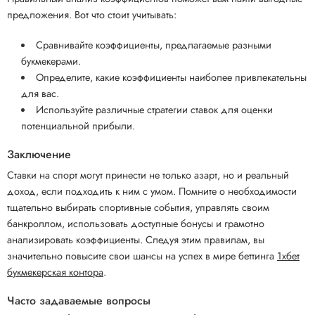
предложения. Вот что стоит учитывать:
Сравнивайте коэффициенты, предлагаемые разными
букмекерами.
Определите, какие коэффициенты наиболее привлекательны
для вас.
Используйте различные стратегии ставок для оценки
потенциальной прибыли.
Заключение
Ставки на спорт могут принести не только азарт, но и реальный
доход, если подходить к ним с умом. Помните о необходимости
тщательно выбирать спортивные события, управлять своим
банкроллом, использовать доступные бонусы и грамотно
анализировать коэффициенты. Следуя этим правилам, вы
значительно повысите свои шансы на успех в мире беттинга
1хбет
букмекерская контора
.
Часто задаваемые вопросы