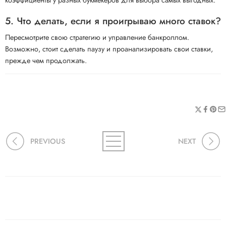
5. Что делать, если я проигрываю много ставок?
Пересмотрите свою стратегию и управление банкроллом.
Возможно, стоит сделать паузу и проанализировать свои ставки,
прежде чем продолжать.
PREVIOUS
NEXT