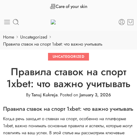
Care of your skin
Home
Uncategorized
Правила ставок на спорт 1xbet: что важно учитывать
UNCATEGORIZED
Правила ставок на спорт
1xbet: что важно учитывать
By
Tanuj Kukreja
.
Posted on
January 3, 2026
Правила ставок на спорт 1xbet: что важно учитывать
Когда речь заходит о ставках на спорт, особенно на платформе
1xbet, важно понимать основные правила и аспекты, которые могут
повлиять на ваш успех. В этой статье мы рассмотрим ключевые