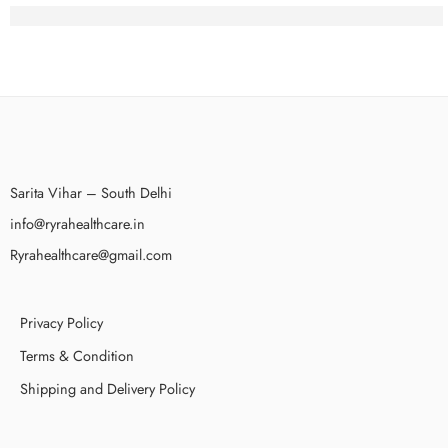
100 Gratis-Spins nach dem Beitritt bei BetAlice Casino au
Sarita Vihar – South Delhi
info@ryrahealthcare.in
Ryrahealthcare@gmail.com
Privacy Policy
Terms & Condition
Shipping and Delivery Policy