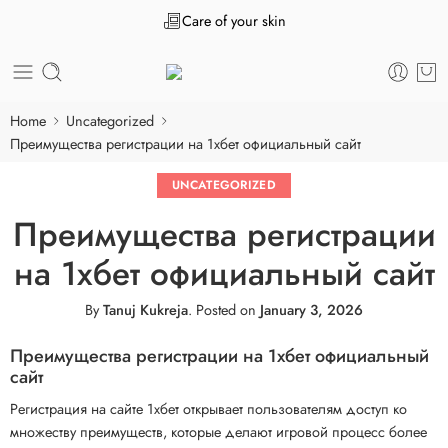
Care of your skin
Home
Uncategorized
Преимущества регистрации на 1хбет официальный сайт
UNCATEGORIZED
Преимущества регистрации
на 1хбет официальный сайт
By
Tanuj Kukreja
.
Posted on
January 3, 2026
Преимущества регистрации на 1хбет официальный
сайт
Регистрация на сайте 1хбет открывает пользователям доступ ко
множеству преимуществ, которые делают игровой процесс более