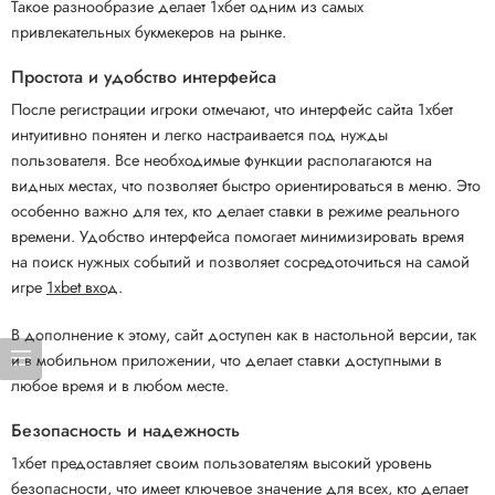
Такое разнообразие делает 1хбет одним из самых
привлекательных букмекеров на рынке.
Простота и удобство интерфейса
После регистрации игроки отмечают, что интерфейс сайта 1хбет
интуитивно понятен и легко настраивается под нужды
пользователя. Все необходимые функции располагаются на
видных местах, что позволяет быстро ориентироваться в меню. Это
особенно важно для тех, кто делает ставки в режиме реального
времени. Удобство интерфейса помогает минимизировать время
на поиск нужных событий и позволяет сосредоточиться на самой
игре
1xbet вход
.
В дополнение к этому, сайт доступен как в настольной версии, так
и в мобильном приложении, что делает ставки доступными в
любое время и в любом месте.
Безопасность и надежность
1хбет предоставляет своим пользователям высокий уровень
безопасности, что имеет ключевое значение для всех, кто делает