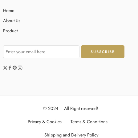
Home
About Us
Product
© 2024 – All Right reserved!
Privacy & Cookies
Terms & Conditions
Shipping and Delivery Policy