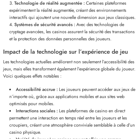
Technologie de réalité augmentée :
Certaines plateformes
expérimentent la réalité augmentée, créant des environnements
interactifs qui ajoutent une nouvelle dimension aux jeux classiques.
Systèmes de sécurité avancés :
Avec des technologies de
cryptage avancées, les casinos assurent la sécurité des transactions
et la protection des données personnelles des joueurs.
Impact de la technologie sur l’expérience de jeu
Les technologies actuelles améliorent non seulement l’accessibilité des
jeux, mais elles transforment également l’expérience globale du joueur.
Voici quelques effets notables :
Accessibilité accrue :
Les joueurs peuvent accéder aux jeux de
n’importe où, grâce aux applications mobiles et aux sites web
optimisés pour mobiles.
Interactions sociales :
Les plateformes de casino en direct
permettent une interaction en temps réel entre les joueurs et les
croupiers, créant une atmosphère conviviale semblable à celle d’un
casino physique.