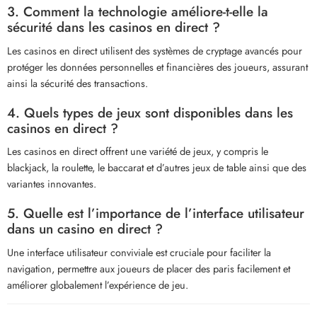
3. Comment la technologie améliore-t-elle la
sécurité dans les casinos en direct ?
Les casinos en direct utilisent des systèmes de cryptage avancés pour
protéger les données personnelles et financières des joueurs, assurant
ainsi la sécurité des transactions.
4. Quels types de jeux sont disponibles dans les
casinos en direct ?
Les casinos en direct offrent une variété de jeux, y compris le
blackjack, la roulette, le baccarat et d’autres jeux de table ainsi que des
variantes innovantes.
5. Quelle est l’importance de l’interface utilisateur
dans un casino en direct ?
Une interface utilisateur conviviale est cruciale pour faciliter la
navigation, permettre aux joueurs de placer des paris facilement et
améliorer globalement l’expérience de jeu.