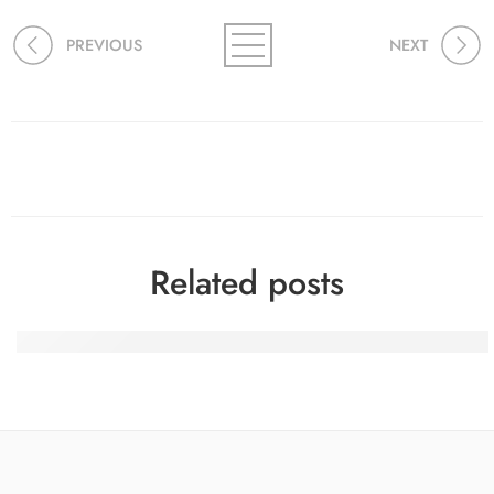
PREVIOUS
NEXT
Related posts
Spinfin Casino-Turniere: Erfahrungsberichte eines heimis