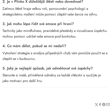
2. Je v Plinko X důležitější štěstí nebo dovednost?
Zatímco štěstí hraje velkou roli, porozumění psychologii a
strategickému myšlení může pomoci zlepšit vaše šance na výhru.
3. Jak mohu lépe řídit své emoce při hraní?
Techniky jako mindfulness, pravidelné přestávky a vizualizace úspěchu
mohou pomoci udržet vaše emoce pod kontrolou.
4. Co mám dělat, pokud se mi nedaří?
Vytvoření strategie a analýza případných chyb vám pomůže poučit se a
zlepšit se v budoucnu.
5. Jaký je nejlepší způsob, jak odměňovat své úspěchy?
Stanovte si malé, přiměřené odměny za každé vítězství a využijte je
jako motivaci pro další hru.