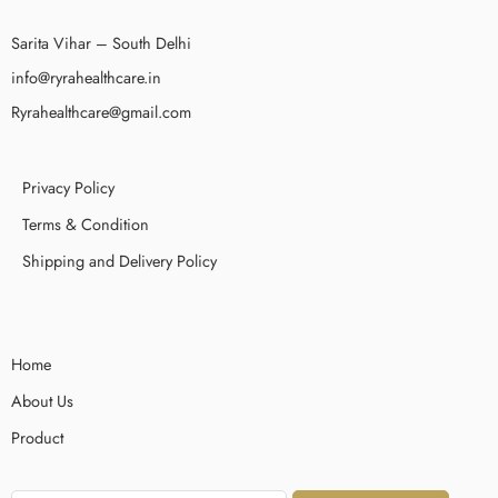
Sarita Vihar – South Delhi
info@ryrahealthcare.in
Ryrahealthcare@gmail.com
Privacy Policy
Terms & Condition
Shipping and Delivery Policy
Home
About Us
Product