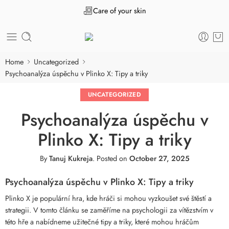
Care of your skin
Home
Uncategorized
Psychoanalýza úspěchu v Plinko X: Tipy a triky
UNCATEGORIZED
Psychoanalýza úspěchu v
Plinko X: Tipy a triky
By
Tanuj Kukreja
.
Posted on
October 27, 2025
Psychoanalýza úspěchu v Plinko X: Tipy a triky
Plinko X je populární hra, kde hráči si mohou vyzkoušet své štěstí a
strategii. V tomto článku se zaměříme na psychologii za vítězstvím v
této hře a nabídneme užitečné tipy a triky, které mohou hráčům