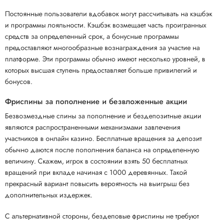
Постоянные пользователи вдобавок могут рассчитывать на кэшбэк
и программы лояльности. Кэшбэк возмещает часть проигранных
средств за определенный срок, а бонусные программы
предоставляют многообразные вознаграждения за участие на
платформе. Эти программы обычно имеют несколько уровней, в
которых высшая ступень предоставляет больше привилегий и
бонусов.
Фриспины за пополнение и безвложенные акции
Безвозмездные спины за пополнение и бездепозитные акции
являются распространенными механизмами завлечения
участников в онлайн казино. Бесплатные вращения за депозит
обычно даются после пополнения баланса на определенную
величину. Скажем, игрок в состоянии взять 50 бесплатных
вращений при вкладе начиная с 1000 деревянных. Такой
прекрасный вариант повысить вероятность на выигрыш без
дополнительных издержек.
С альтернативной стороны, бездеповые фриспины не требуют