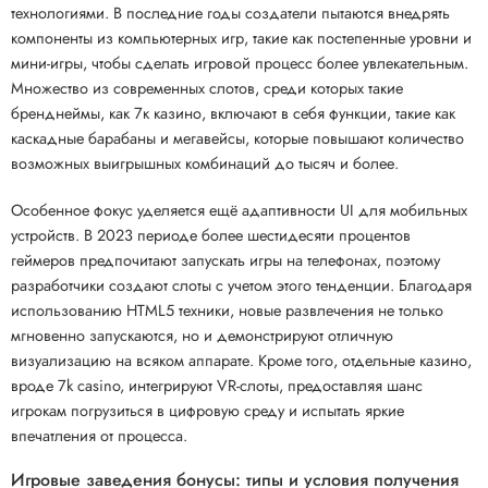
технологиями. В последние годы создатели пытаются внедрять
компоненты из компьютерных игр, такие как постепенные уровни и
мини-игры, чтобы сделать игровой процесс более увлекательным.
Множество из современных слотов, среди которых такие
бренднеймы, как 7к казино, включают в себя функции, такие как
каскадные барабаны и мегавейсы, которые повышают количество
возможных выигрышных комбинаций до тысяч и более.
Особенное фокус уделяется ещё адаптивности UI для мобильных
устройств. В 2023 периоде более шестидесяти процентов
геймеров предпочитают запускать игры на телефонах, поэтому
разработчики создают слоты с учетом этого тенденции. Благодаря
использованию HTML5 техники, новые развлечения не только
мгновенно запускаются, но и демонстрируют отличную
визуализацию на всяком аппарате. Кроме того, отдельные казино,
вроде 7k casino, интегрируют VR-слоты, предоставляя шанс
игрокам погрузиться в цифровую среду и испытать яркие
впечатления от процесса.
Игровые заведения бонусы: типы и условия получения