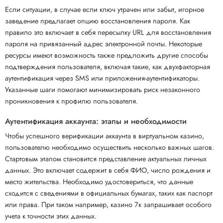
Если ситуации, в случае если ключ утрачен или забыт, игорное
заведение предлагает опцию восстановления пароля. Как
правило это включает в себя пересылку URL для восстановления
пароля на привязанный адрес электронной почты. Некоторые
ресурсы имеют возможность также предложить другие способы
подтверждения пользователя, включая такие, как двухфакторная
аутентификация через SMS или приложения-аутентификаторы.
Указанные шаги помогают минимизировать риск незаконного
проникновения к профилю пользователя.
Аутентификация аккаунта: этапы и необходимости
Чтобы успешного верификации аккаунта в виртуальном казино,
пользователю необходимо осуществить несколько важных шагов.
Стартовым этапом становится представление актуальных личных
данных. Это включает содержит в себя ФИО, число рождения и
место жительства. Необходимо удостовериться, что данные
сходится с сведениями в официальных бумагах, таких как паспорт
или права. При таком например, казино 7к запрашивает особого
учета к точности этих данных.