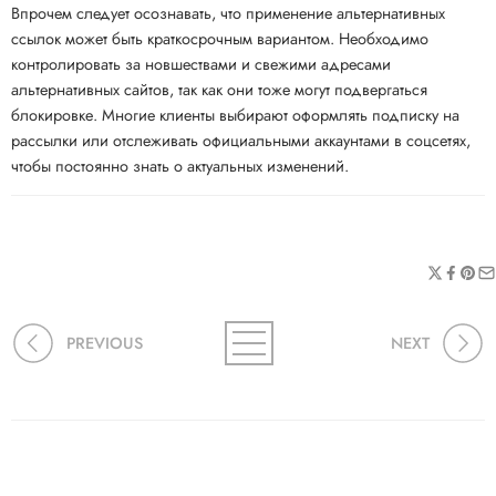
Впрочем следует осознавать, что применение альтернативных
ссылок может быть краткосрочным вариантом. Необходимо
контролировать за новшествами и свежими адресами
альтернативных сайтов, так как они тоже могут подвергаться
блокировке. Многие клиенты выбирают оформлять подписку на
рассылки или отслеживать официальными аккаунтами в соцсетях,
чтобы постоянно знать о актуальных изменений.
PREVIOUS
NEXT