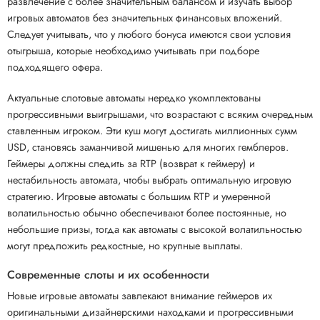
развлечение с более значительным балансом и изучать выбор
игровых автоматов без значительных финансовых вложений.
Следует учитывать, что у любого бонуса имеются свои условия
отыгрыша, которые необходимо учитывать при подборе
подходящего офера.
Актуальные слотовые автоматы нередко укомплектованы
прогрессивными выигрышами, что возрастают с всяким очередным
ставленным игроком. Эти куш могут достигать миллионных сумм
USD, становясь заманчивой мишенью для многих гемблеров.
Геймеры должны следить за RTP (возврат к геймеру) и
нестабильность автомата, чтобы выбрать оптимальную игровую
стратегию. Игровые автоматы с большим RTP и умеренной
волатильностью обычно обеспечивают более постоянные, но
небольшие призы, тогда как автоматы с высокой волатильностью
могут предложить редкостные, но крупные выплаты.
Современные слоты и их особенности
Новые игровые автоматы завлекают внимание геймеров их
оригинальными дизайнерскими находками и прогрессивными