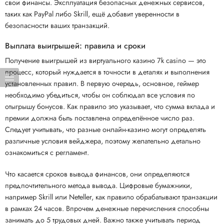
свои финансы. Эксплуатация безопасных денежных сервисов,
таких как PayPal либо Skrill, ещё добавит уверенности в
безопасности ваших транзакций.
Выплата выигрышей: правила и сроки
Получение выигрышей из виртуального казино 7k casino — это
процесс, который нуждается в точности в деталях и выполнения
установленных правил. В первую очередь, основное, геймер
необходимо убедиться, чтобы он соблюдал все условия по
отыгрышу бонусов. Как правило это указывает, что сумма вклада и
премии должна быть поставлена определённое число раз.
Следует учитывать, что разные онлайн-казино могут определять
различные условия вейджера, поэтому желательно детально
ознакомиться с регламент.
Что касается сроков вывода финансов, они определяются
предпочтительного метода вывода. Цифровые бумажники,
например Skrill или Neteller, как правило обрабатывают транзакции
в рамках 24 часов. Впрочем денежные перечисления способны
занимать до 5 трудовых дней. Важно также учитывать период