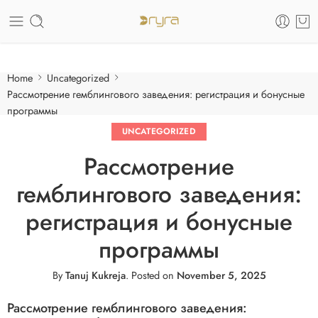
Care of your skin
Home
Uncategorized
Рассмотрение гемблингового заведения: регистрация и бонусные
программы
UNCATEGORIZED
Рассмотрение
гемблингового заведения:
регистрация и бонусные
программы
By
Tanuj Kukreja
.
Posted on
November 5, 2025
Рассмотрение гемблингового заведения: