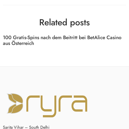
Related posts
100 Gratis-Spins nach dem Beitritt bei BetAlice Casino
aus Österreich
Sarita Vihar – South Delhi