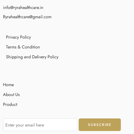
info@ryrahealthcare.in
Ryrahealthcare@gmail.com
Privacy Policy
Terms & Condition
Shipping and Delivery Policy
Home
About Us
Product