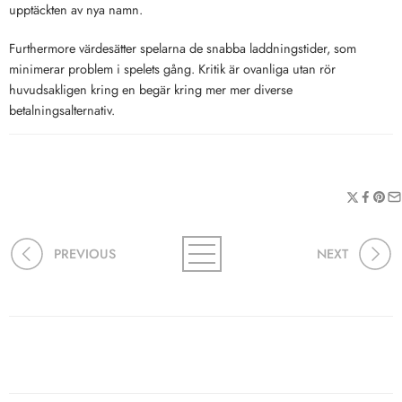
upptäckten av nya namn.
Furthermore värdesätter spelarna de snabba laddningstider, som
minimerar problem i spelets gång. Kritik är ovanliga utan rör
huvudsakligen kring en begär kring mer mer diverse
betalningsalternativ.
PREVIOUS
NEXT