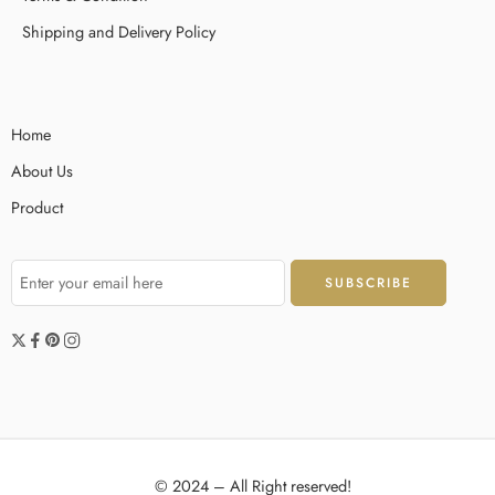
Shipping and Delivery Policy
Home
About Us
Product
© 2024 – All Right reserved!