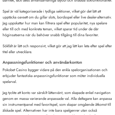
barnlek, tack dess användarvänliga layout och snabba sökfunktionalitet.
Spel är väl kategoriserade i tydliga sektioner, vilket gör det lätt att
upptäcka oavsett om du gillar slots, bordsspel eller live dealer-alternativ.
Jag uppskattar hur man kan filtrera spel efter popularitet, nya spelare
eller till och med konkreta teman, vilket sparar tid under de där
höginsatserna när du behöver snabb tillgång till dina favoriter.
Sökfält är lätt och responsivt, vilket gör att jag lätt kan leta efter spel efter
titel eller utvecklare.
Anpassningsfunktioner och användarkonton
Pokobet Casino bygger vidare på den enkla spelorganisationen och
erbjuder fantastiska anpassningsfunktioner som möter individuella
spelarval.
Jag tyckte att konto var särskilt lättanvänt, som skapade enkel navigation
genom en massa varierande anpassade val. Alla deltagare kan anpassa
sin instrumentpanel med favoritspel, som skapar omgående åtkomst till
älskade spel. Alternativen har inte bara spelgenrer utan också