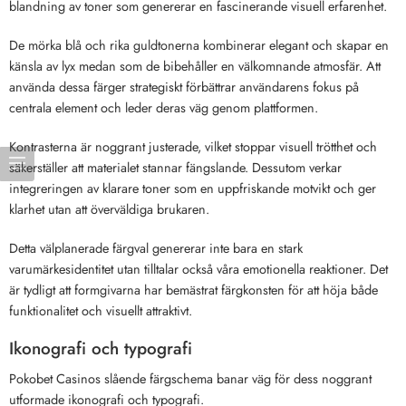
blandning av toner som genererar en fascinerande visuell erfarenhet.
De mörka blå och rika guldtonerna kombinerar elegant och skapar en
känsla av lyx medan som de bibehåller en välkomnande atmosfär. Att
använda dessa färger strategiskt förbättrar användarens fokus på
centrala element och leder deras väg genom plattformen.
Kontrasterna är noggrant justerade, vilket stoppar visuell trötthet och
säkerställer att materialet stannar fängslande. Dessutom verkar
integreringen av klarare toner som en uppfriskande motvikt och ger
klarhet utan att överväldiga brukaren.
Detta välplanerade färgval genererar inte bara en stark
varumärkesidentitet utan tilltalar också våra emotionella reaktioner. Det
är tydligt att formgivarna har bemästrat färgkonsten för att höja både
funktionalitet och visuellt attraktivt.
Ikonografi och typografi
Pokobet Casinos slående färgschema banar väg för dess noggrant
utformade ikonografi och typografi.