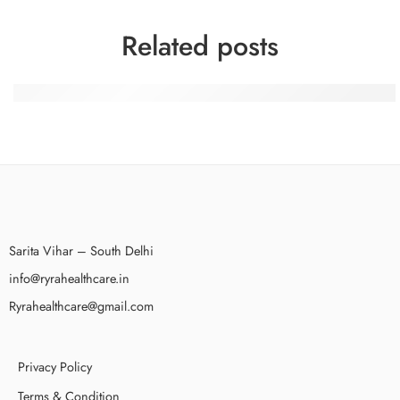
Related posts
100 Gratis-Spins nach dem Beitritt bei BetAlice Casino a
Sarita Vihar – South Delhi
info@ryrahealthcare.in
Ryrahealthcare@gmail.com
Privacy Policy
Terms & Condition