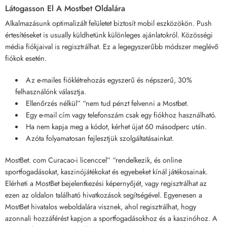
Látogasson El A Mostbet Oldalára
Alkalmazásunk optimalizált felületet biztosít mobil eszközökön. Push
értesítéseket is usually küldhetünk különleges ajánlatokról. Közösségi
média fiókjaival is regisztrálhat. Ez a legegyszerűbb módszer meglévő
fiókok esetén.
Az e-mailes fióklétrehozás egyszerű és népszerű, 30%
felhasználónk választja.
Ellenőrzés nélkül” “nem tud pénzt felvenni a Mostbet.
Egy e-mail cím vagy telefonszám csak egy fiókhoz használható.
Ha nem kapja meg a kódot, kérhet újat 60 másodperc után.
Azóta folyamatosan fejlesztjük szolgáltatásainkat.
MostBet. com Curacao-i licenccel” “rendelkezik, és online
sportfogadásokat, kaszinójátékokat és egyebeket kínál játékosainak.
Elérheti a MostBet bejelentkezési képernyőjét, vagy regisztrálhat az
ezen az oldalon található hivatkozások segítségével. Egyenesen a
MostBet hivatalos weboldalára visznek, ahol regisztrálhat, hogy
azonnali hozzáférést kapjon a sportfogadásokhoz és a kaszinóhoz. A