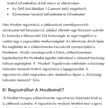
történő kifizetéséhez át kell menni az ellenőrzésen.
Az SMS kód általában 1-2 percen belül megérkezik.
Díjmentesen kezeljük befizetéseket és kifizetéseket.
Után Mostbet regisztráció, a játékosoknak személyazonosító
okmányokat kell benyújtaniuk, például útlevelet vagy közüzemi számlát.
Ez biztosítja a felhasználói fiók biztonságát, és segít megelőzni a
csalást vagy a jogosulatlan tevékenységeket. Az ellenőrzés döntő lépés
the megfelelés és a zökkenőmentes tranzakciók szempontjából a
Mostbet-en. Miután összekapcsolta a fiókot, zökkenőmentesen
bejelentkezhet the Mostbetbe egyetlen kattintással a választott közösségi
hálózat segítségével. A “Mostbet” fogadóiroda webhelyén a közösségi
hálózaton keresztül történő regisztráció a legegyszerűbb. A
regisztrációs oldal megnyitása utáni átadásához lépjen a „Közösségi
hálózaton keresztül” fülre.
Ki Regisztrálhat A Mostbetnél?
“A Mostbet Hungary zökkenőmentes regisztrációs folyamatot kínál az
új játékosok számára. A regisztrációs rendszer lehetővé teszi a gyors