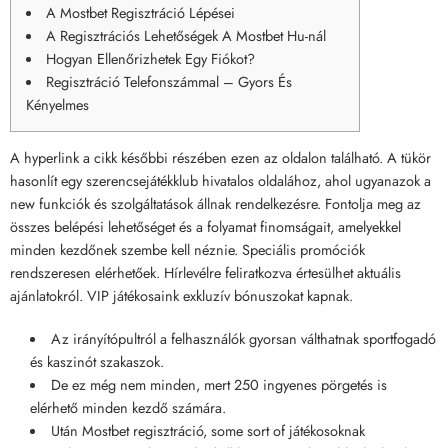
A Mostbet Regisztráció Lépései
A Regisztrációs Lehetőségek A Mostbet Hu-nál
Hogyan Ellenőrizhetek Egy Fiókot?
Regisztráció Telefonszámmal – Gyors És
Kényelmes
A hyperlink a cikk későbbi részében ezen az oldalon található. A tükör
hasonlít egy szerencsejátékklub hivatalos oldalához, ahol ugyanazok a
new funkciók és szolgáltatások állnak rendelkezésre. Fontolja meg az
összes belépési lehetőséget és a folyamat finomságait, amelyekkel
minden kezdőnek szembe kell néznie. Speciális promóciók
rendszeresen elérhetőek. Hírlevélre feliratkozva értesülhet aktuális
ajánlatokról. VIP játékosaink exkluzív bónuszokat kapnak.
Az irányítópultról a felhasználók gyorsan válthatnak sportfogadó
és kaszinót szakaszok.
De ez még nem minden, mert 250 ingyenes pörgetés is
elérhető minden kezdő számára.
Után Mostbet regisztráció, some sort of játékosoknak