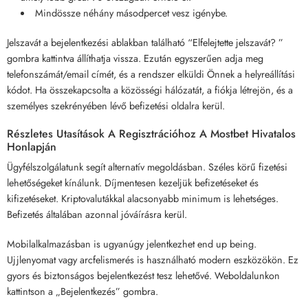
Mindössze néhány másodpercet vesz igénybe.
Jelszavát a bejelentkezési ablakban található “Elfelejtette jelszavát? ”
gombra kattintva állíthatja vissza. Ezután egyszerűen adja meg
telefonszámát/email címét, és a rendszer elküldi Önnek a helyreállítási
kódot. Ha összekapcsolta a közösségi hálózatát, a fiókja létrejön, és a
személyes szekrényében lévő befizetési oldalra kerül.
Részletes Utasítások A Regisztrációhoz A Mostbet Hivatalos
Honlapján
Ügyfélszolgálatunk segít alternatív megoldásban. Széles körű fizetési
lehetőségeket kínálunk. Díjmentesen kezeljük befizetéseket és
kifizetéseket. Kriptovalutákkal alacsonyabb minimum is lehetséges.
Befizetés általában azonnal jóváírásra kerül.
Mobilalkalmazásban is ugyanúgy jelentkezhet end up being.
Ujjlenyomat vagy arcfelismerés is használható modern eszközökön. Ez
gyors és biztonságos bejelentkezést tesz lehetővé. Weboldalunkon
kattintson a „Bejelentkezés” gombra.