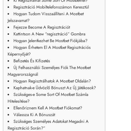
Ki Regisztrálhat Some Sort Of Mostbetnél?
Regisztráció Mobiltelefonszámon Keresztül
Hogyan Tudom Visszaállítani A Mostbet
Jelszavamat?
Fejezze Become A Regisztrációt
Kattintson A New “regisztráció” Gombra
Hogyan Jelentkezhet Be Mostbet Fiókjába?
Hogyan Érhetem El A Mostbet Regisztrációs
Képernyőjét?
Befizetés És Kifizetés
Új Felhasználói Személyes Fiók The Mostbet
Magyarországnál
Hogyan Regisztrálhatok A Mostbet Oldalán?
Kaphatnak-e Üdvözlő Bónuszt Az Új Játékosok?
Szükséges-e Some Sort Of Mostbet Számla
Hitelesítése?
Ellenőriznem Kell A Mostbet Fiókomat?
Válassza Ki A Bónuszát
Szükséges Személyes Adatokat Megadni A
Regisztráció Során?”