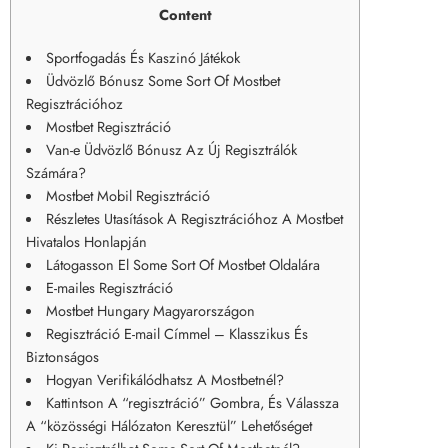
Content
Sportfogadás És Kaszinó Játékok
Üdvözlő Bónusz Some Sort Of Mostbet
Regisztrációhoz
Mostbet Regisztráció
Van-e Üdvözlő Bónusz Az Új Regisztrálók
Számára?
Mostbet Mobil Regisztráció
Részletes Utasítások A Regisztrációhoz A Mostbet
Hivatalos Honlapján
Látogasson El Some Sort Of Mostbet Oldalára
E-mailes Regisztráció
Mostbet Hungary Magyarországon
Regisztráció E-mail Címmel – Klasszikus És
Biztonságos
Hogyan Verifikálódhatsz A Mostbetnél?
Kattintson A “regisztráció” Gombra, És Válassza
A “közösségi Hálózaton Keresztül” Lehetőséget