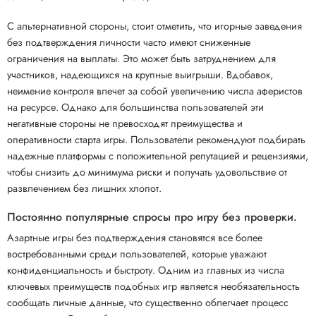
С альтернативной стороны, стоит отметить, что игорные заведения
без подтверждения личности часто имеют сниженные
ограничения на выплаты. Это может быть затруднением для
участников, надеющихся на крупные выигрыши. Вдобавок,
неимение контроля влечет за собой увеличению числа аферистов
на ресурсе. Однако для большинства пользователей эти
негативные стороны не превосходят преимущества и
оперативности старта игры. Пользователи рекомендуют подбирать
надежные платформы с положительной репутацией и рецензиями,
чтобы снизить до минимума риски и получать удовольствие от
развлечением без лишних хлопот.
Постоянно популярные спросы про игру без проверки.
Азартные игры без подтверждения становятся все более
востребованными среди пользователей, которые уважают
конфиденциальность и быстроту. Одним из главных из числа
ключевых преимуществ подобных игр является необязательность
сообщать личные данные, что существенно облегчает процесс