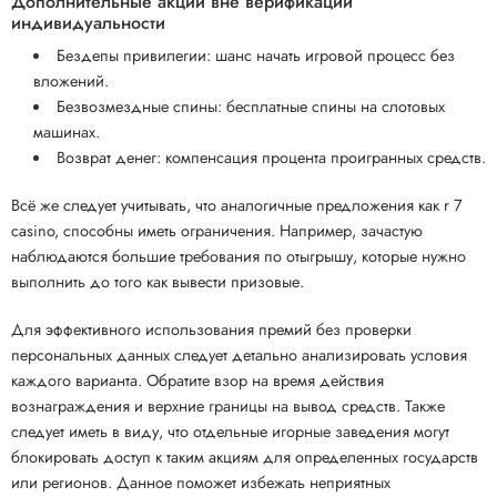
Дополнительные акции вне верификации
индивидуальности
Бездепы привилегии: шанс начать игровой процесс без
вложений.
Безвозмездные спины: бесплатные спины на слотовых
машинах.
Возврат денег: компенсация процента проигранных средств.
Всё же следует учитывать, что аналогичные предложения как r 7
casino, способны иметь ограничения. Например, зачастую
наблюдаются большие требования по отыгрышу, которые нужно
выполнить до того как вывести призовые.
Для эффективного использования премий без проверки
персональных данных следует детально анализировать условия
каждого варианта. Обратите взор на время действия
вознаграждения и верхние границы на вывод средств. Также
следует иметь в виду, что отдельные игорные заведения могут
блокировать доступ к таким акциям для определенных государств
или регионов. Данное поможет избежать неприятных