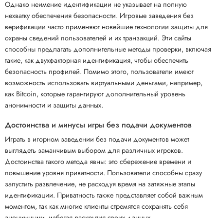
Однако неимение идентификации не указывает на полную
нехватку обеспечения безопасности. Игровые заведения без
верификации часто применяют новейшие технологии защиты для
охраны сведений пользователей и их транзакций. Эти сайты
способны предлагать дополнительные методы проверки, включая
такие, как двухфакторная идентификация, чтобы обеспечить
безопасность профилей. Помимо этого, пользователи имеют
возможность использовать виртуальными деньгами, например,
как Bitcoin, которые гарантируют дополнительный уровень
анонимности и защиты данных.
Достоинства и минусы игры без подачи документов
Играть в игорном заведении без подачи документов может
выглядеть заманчивым выбором для различных игроков.
Достоинства такого метода явны: это сбережение времени и
повышение уровня приватности. Пользователи способны сразу
запустить развлечение, не расходуя время на затяжные этапы
идентификации. Приватность также представляет собой важным
моментом, так как многие клиенты стремятся сохранять себя
анонимными, избегая раскрытия своих данных.