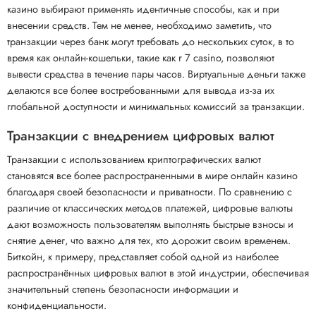
казино выбирают применять идентичные способы, как и при
внесении средств. Тем не менее, необходимо заметить, что
транзакции через банк могут требовать до нескольких суток, в то
время как онлайн-кошельки, такие как r 7 casino, позволяют
вывести средства в течение пары часов. Виртуальные деньги также
делаются все более востребованными для вывода из-за их
глобальной доступности и минимальных комиссий за транзакции.
Транзакции с внедрением цифровых валют
Транзакции с использованием криптографических валют
становятся все более распространенными в мире онлайн казино
благодаря своей безопасности и приватности. По сравнению с
различие от классических методов платежей, цифровые валюты
дают возможность пользователям выполнять быстрые взносы и
снятие денег, что важно для тех, кто дорожит своим временем.
Биткойн, к примеру, представляет собой одной из наиболее
распространённых цифровых валют в этой индустрии, обеспечивая
значительный степень безопасности информации и
конфиденциальности.