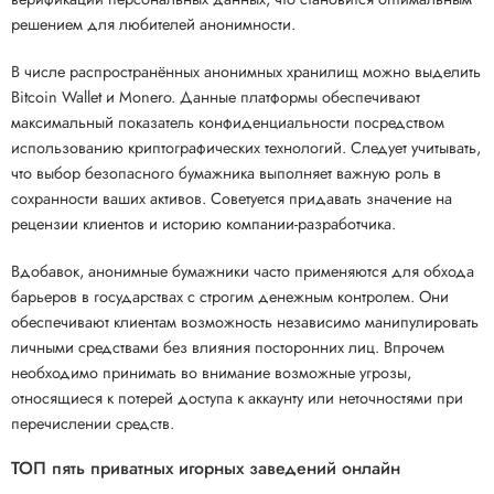
решением для любителей анонимности.
В числе распространённых анонимных хранилищ можно выделить
Bitcoin Wallet и Monero. Данные платформы обеспечивают
максимальный показатель конфиденциальности посредством
использованию криптографических технологий. Следует учитывать,
что выбор безопасного бумажника выполняет важную роль в
сохранности ваших активов. Советуется придавать значение на
рецензии клиентов и историю компании-разработчика.
Вдобавок, анонимные бумажники часто применяются для обхода
барьеров в государствах с строгим денежным контролем. Они
обеспечивают клиентам возможность независимо манипулировать
личными средствами без влияния посторонних лиц. Впрочем
необходимо принимать во внимание возможные угрозы,
относящиеся к потерей доступа к аккаунту или неточностями при
перечислении средств.
ТОП пять приватных игорных заведений онлайн