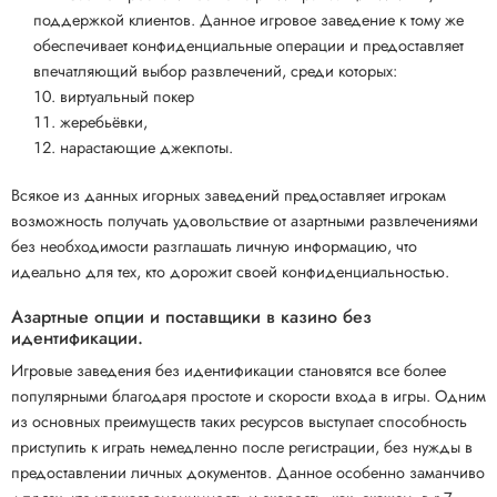
поддержкой клиентов. Данное игровое заведение к тому же
обеспечивает конфиденциальные операции и предоставляет
впечатляющий выбор развлечений, среди которых:
виртуальный покер
жеребьёвки,
нарастающие джекпоты.
Всякое из данных игорных заведений предоставляет игрокам
возможность получать удовольствие от азартными развлечениями
без необходимости разглашать личную информацию, что
идеально для тех, кто дорожит своей конфиденциальностью.
Азартные опции и поставщики в казино без
идентификации.
Игровые заведения без идентификации становятся все более
популярными благодаря простоте и скорости входа в игры. Одним
из основных преимуществ таких ресурсов выступает способность
приступить к играть немедленно после регистрации, без нужды в
предоставлении личных документов. Данное особенно заманчиво