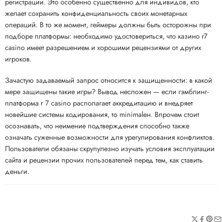
регистрации. Это особенно существенно для индивидов, кто
желает сохранить конфиденциальность своих монетарных
операций. В то же момент, геймеры должны быть осторожны при
подборе платформы: необходимо удостовериться, что казино r7
casino имеет разрешением и хорошими рецензиями от других
игроков.
Зачастую задаваемый запрос относится к защищенности: в какой
мере защищены такие игры? Вывод несложен — если гэмблинг-
платформа r 7 casino располагает аккредитацию и внедряет
новейшие системы кодирования, то minimalен. Впрочем стоит
осознавать, что неимение подтверждения способно также
означать суженные возможности для урегулирования конфликтов.
Пользователи обязаны скрупулезно изучать условия эксплуатации
сайта и рецензии прочих пользователей перед тем, как ставить
деньги.