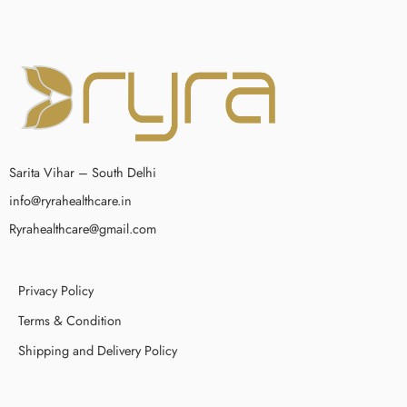
Sarita Vihar – South Delhi
info@ryrahealthcare.in
Ryrahealthcare@gmail.com
Privacy Policy
Terms & Condition
Shipping and Delivery Policy