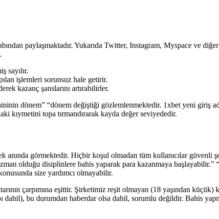
esabından paylaşmaktadır. Yukarıda Twitter, Instagram, Myspace ve diğe
.
ş sayılır.
lan işlemleri sorunsuz hale getirir.
rek kazanç şanslarını artırabilirler.
ninin dönem” “dönem değiştiği gözlemlenmektedir. 1xbet yeni giriş adre
amdaki kıymetini topa tırmandırarak kayda değer seviyededir.
rek anında görmektedir. Hiçbir koşul olmadan tüm kullanıcılar güvenli şe
, uzman olduğu disiplinlere bahis yaparak para kazanmaya başlayabilir.” 
a konusunda size yardımcı olmayabilir.
tarının çarpımına eşittir. Şirketimiz reşit olmayan (18 yaşından küçük) k
 dahil), bu durumdan haberdar olsa dahil, sorumlu değildir. Bahis yapma