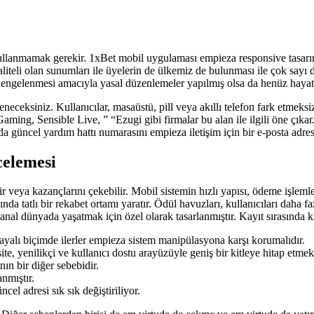
 kullanmamak gerekir. 1xBet mobil uygulaması empieza responsive tasarı
liteli olan sunumları ile üyelerin de ülkemiz de bulunması ile çok sayı d
n dengelenmesi amacıyla yasal düzenlemeler yapılmış olsa da henüz hayat
reneceksiniz. Kullanıcılar, masaüstü, pill veya akıllı telefon fark etmeks
 Gaming, Sensible Live, ” “Ezugi gibi firmalar bu alan ile ilgili öne çıka
 güncel yardım hattı numarasını empieza iletişim için bir e-posta adres
celemesi
abilir veya kazançlarını çekebilir. Mobil sistemin hızlı yapısı, ödeme iş
nda tatlı bir rekabet ortamı yaratır. Ödül havuzları, kullanıcıları daha 
nal dünyada yaşatmak için özel olarak tasarlanmıştır. Kayıt sırasında 
ayalı biçimde ilerler empieza sistem manipülasyona karşı korumalıdır.
e, yenilikçi ve kullanıcı dostu arayüzüyle geniş bir kitleye hitap etmek
n bir diğer sebebidir.
anmıştır.
cel adresi sık sık değiştiriliyor.