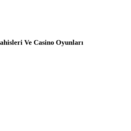
ahisleri Ve Casino Oyunları