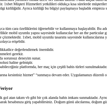
. 1xbet Müşteri Hizmetleri yetkilileri oldukça kısa sürelerde müşterileri
ilgi kirliliğidir. Ayrıca kirliliği bu bilgiyi paylaşmaya başladık empieza
ayca tüm cara özelliklerini öğrenebilir ve kullanmaya başlayabilir. Bu a
likle mobil uyumlu yapısı sayesinde kullanıcılar her an the particular gi
ilde çözmektedir. 1xbet, mobil uyumlu tasarımı sayesinde kullanıcılarına 
layca erişebilir.
dikkatlice değerlendirmek önemlidir.
nmeleri gerekir.
rda sorunsuz deneyim sunar.
olusi haline gelmiştir.
leceğiniz platformda, her maç için çeşitli bahis türleri sunulmaktadır
larına kesintisiz hizmet” “sunmaya devam eder. Uygulamanızı düzenli ol
Veriyor
 ilk gol atan takım vb gibi bir çok alanda bahis imkanı sunmaktadır. Ay
narak hesabınıza giriş yapabilirsiniz. Doğum günü alıcılarına, doğum gü