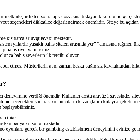
nı etkinleştirdikten sonra apk dosyasına tıklayarak kurulumu gerçekleştir
evcut seçenekleri dikkatlice değerlendirmek önemlidir. Siteye bu açıda
rde kısıtlamalar uygulayabilmektedir.
stem yıllardır yasaklı bahis siteleri arasında yer” “almasına rağmen ülk
up bahis oynayabilirsiniz.
unca bahis severlerin ilk tercihi oluyor.
k kabul etmez. Müşterilerin aynı zaman başka bağımsız kaynaklardan bilgi
ır?
nıcı deneyimine verdiği önemdir. Kullanıcı dostu arayüzü sayesinde, sitey
ı ödeme seçenekleri sunarak kullanıcıların kazançlarını kolayca çekebilme
başlayabilirsiniz.
da tutar.
me kampanyaları sunulmaktadır.
no oyunları, gerçek bir gambling establishment deneyimini evinize getir
lanıcılara yardımcı olmak üzere her zaman aktiftir. Fakat kaçak bahis kat