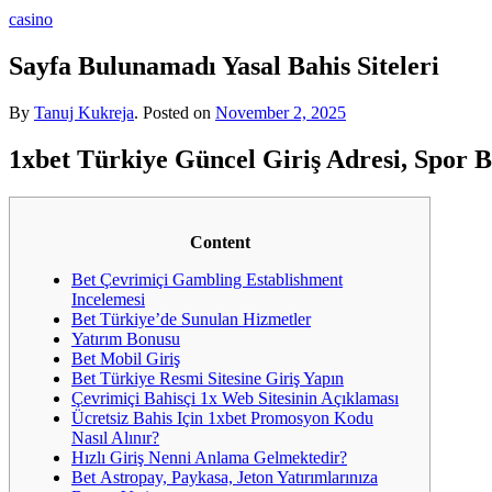
casino
Sayfa Bulunamadı Yasal Bahis Siteleri
By
Tanuj Kukreja
.
Posted on
November 2, 2025
1xbet Türkiye Güncel Giriş Adresi, Spor B
Content
Bet Çevrimiçi Gambling Establishment
Incelemesi
Bet Türkiye’de Sunulan Hizmetler
Yatırım Bonusu
Bet Mobil Giriş
Bet Türkiye Resmi Sitesine Giriş Yapın
Çevrimiçi Bahisçi 1x Web Sitesinin Açıklaması
Ücretsiz Bahis Için 1xbet Promosyon Kodu
Nasıl Alınır?
Hızlı Giriş Nenni Anlama Gelmektedir?
Bet Astropay, Paykasa, Jeton Yatırımlarınıza