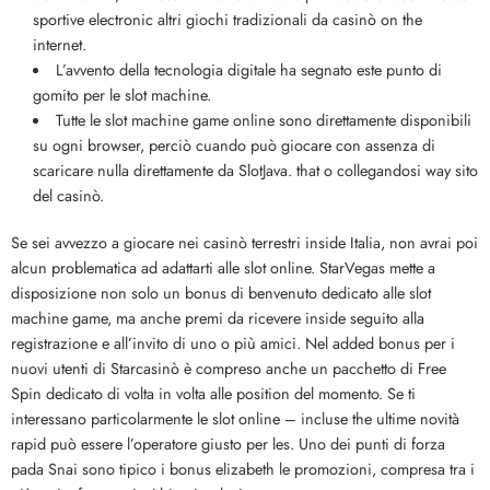
sportive electronic altri giochi tradizionali da casinò on the
internet.
L’avvento della tecnologia digitale ha segnato este punto di
gomito per le slot machine.
Tutte le slot machine game online sono direttamente disponibili
su ogni browser, perciò cuando può giocare con assenza di
scaricare nulla direttamente da SlotJava. that o collegandosi way sito
del casinò.
Se sei avvezzo a giocare nei casinò terrestri inside Italia, non avrai poi
alcun problematica ad adattarti alle slot online. StarVegas mette a
disposizione non solo un bonus di benvenuto dedicato alle slot
machine game, ma anche premi da ricevere inside seguito alla
registrazione e all’invito di uno o più amici. Nel added bonus per i
nuovi utenti di Starcasinò è compreso anche un pacchetto di Free
Spin dedicato di volta in volta alle position del momento. Se ti
interessano particolarmente le slot online – incluse the ultime novità
rapid può essere l’operatore giusto per les. Uno dei punti di forza
pada Snai sono tipico i bonus elizabeth le promozioni, compresa tra i