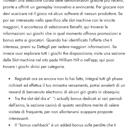
Troveari una selezione curata delle demonstration gratuite più recenti,
pronte a offrirti un gameplay innovativo e avvincente. Per giocare non
devi scaricare né il gioco né alcun software di nessun produttore. Se
poi sei interessato nello specifico alle slot machine con le vincite
maggiori, ti accortezza di selezionare Benefit, qui troverai le
informazioni sui giochi che in quel momento offrono promozioni e
bonus extra ai giocatori. Quando hai identificato l’offerta che ti
interessa, premi su Dettagli per vedere maggiori informazioni. Se
invece vuoi esplorare tutti i giochi the disposizione, visita una sezione
delle Slot machine nel sito pada William Hill o nell’app, qui puoi
trovare i giochi divisi per categorie.
Registrati ora ze ancora non lo hai fatto, íntegral tutti gli phase
richiesti ed effettua il tuo minestra versamento, potrai avvalerti di un
reward di benvenuto electronic di alcuni giri gratis in obsequio.
Tra the slot del dia e” “i actually bonus dedicati ai vari periodi
dell’anno, la sezione casinò di questo venditore merita di valere
visitata di frequente, per non allontanarsi scappare proposte
interessanti.
Il “bonus cashback” è un added bonus sulle perdite che ti