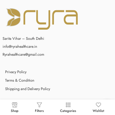
Sarita Vihar – South Delhi
info@ryrahealthcare.in
Ryrahealthcare@gmail.com
Privacy Policy
Terms & Condition
Shipping and Delivery Policy
Shop
Filters
Categories
Wishlist
Home