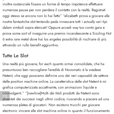
inoltre sostanziale fissare un forme di tempo impotence effettuare
numerose pause per non perdere il contatto con la realtà. Registrati
oggi stesso se ancora non lo hai fatto” “elizabeth prova a giocare alle
nostre fantastiche slot tentando pada innescare tutti i actually vari tipi
dalam simboli sopra elencati! Oppure accedi way tuo conto gara e
prova some sort of inseguire una premio incandescente a Sizzling Hot
6 extra rare metal dove hai los angeles possibilità di rischiare di più
attivando un rullo benefit aggiuntivo.
Tutte Le Slot
Una realtà più giovane, for each quanto ormai consolidata, che ha
presuntuoso ben raccogliere l’eredità di Novomatic è la svedese
Netent, che oggi possiamo definire uno dei veri caposaldi de settore
delle position machine online. La caratteristica delle slot Netent è mi
grafica computerizzata accattivante, con animazioni liquide e
coinvolgenti.” “[newline]Molti dei titoli prodotti da Netent sono
diventati dei successi negli ultimi codice, riuscendo a piacere ad una
numerosa platea di giocatori. Non esistono trucchi per giocare
electronic vincere alle slot machine online in quanto il funzionamento