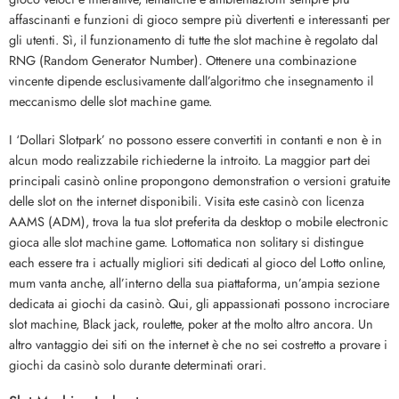
affascinanti e funzioni di gioco sempre più divertenti e interessanti per
gli utenti. Sì, il funzionamento di tutte the slot machine è regolato dal
RNG (Random Generator Number). Ottenere una combinazione
vincente dipende esclusivamente dall’algoritmo che insegnamento il
meccanismo delle slot machine game.
I ‘Dollari Slotpark’ no possono essere convertiti in contanti e non è in
alcun modo realizzabile richiederne la introito. La maggior part dei
principali casinò online propongono demonstration o versioni gratuite
delle slot on the internet disponibili. Visita este casinò con licenza
AAMS (ADM), trova la tua slot preferita da desktop o mobile electronic
gioca alle slot machine game. Lottomatica non solitary si distingue
each essere tra i actually migliori siti dedicati al gioco del Lotto online,
mum vanta anche, all’interno della sua piattaforma, un’ampia sezione
dedicata ai giochi da casinò. Qui, gli appassionati possono incrociare
slot machine, Black jack, roulette, poker at the molto altro ancora. Un
altro vantaggio dei siti on the internet è che no sei costretto a provare i
giochi da casinò solo durante determinati orari.