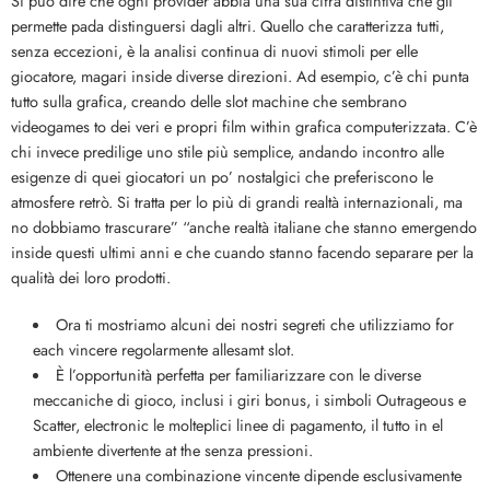
Si può dire che ogni provider abbia una sua cifra distintiva che gli
permette pada distinguersi dagli altri. Quello che caratterizza tutti,
senza eccezioni, è la analisi continua di nuovi stimoli per elle
giocatore, magari inside diverse direzioni. Ad esempio, c’è chi punta
tutto sulla grafica, creando delle slot machine che sembrano
videogames to dei veri e propri film within grafica computerizzata. C’è
chi invece predilige uno stile più semplice, andando incontro alle
esigenze di quei giocatori un po’ nostalgici che preferiscono le
atmosfere retrò. Si tratta per lo più di grandi realtà internazionali, ma
no dobbiamo trascurare” “anche realtà italiane che stanno emergendo
inside questi ultimi anni e che cuando stanno facendo separare per la
qualità dei loro prodotti.
Ora ti mostriamo alcuni dei nostri segreti che utilizziamo for
each vincere regolarmente allesamt slot.
È l’opportunità perfetta per familiarizzare con le diverse
meccaniche di gioco, inclusi i giri bonus, i simboli Outrageous e
Scatter, electronic le molteplici linee di pagamento, il tutto in el
ambiente divertente at the senza pressioni.
Ottenere una combinazione vincente dipende esclusivamente