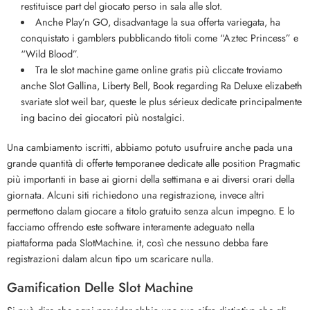
restituisce part del giocato perso in sala alle slot.
Anche Play’n GO, disadvantage la sua offerta variegata, ha
conquistato i gamblers pubblicando titoli come “Aztec Princess” e
“Wild Blood”.
Tra le slot machine game online gratis più cliccate troviamo
anche Slot Gallina, Liberty Bell, Book regarding Ra Deluxe elizabeth
svariate slot weil bar, queste le plus sérieux dedicate principalmente
ing bacino dei giocatori più nostalgici.
Una cambiamento iscritti, abbiamo potuto usufruire anche pada una
grande quantità di offerte temporanee dedicate alle position Pragmatic
più importanti in base ai giorni della settimana e ai diversi orari della
giornata. Alcuni siti richiedono una registrazione, invece altri
permettono dalam giocare a titolo gratuito senza alcun impegno. E lo
facciamo offrendo este software interamente adeguato nella
piattaforma pada SlotMachine. it, così che nessuno debba fare
registrazioni dalam alcun tipo um scaricare nulla.
Gamification Delle Slot Machine