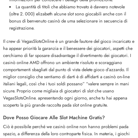
La quantità di titoli che abbiamo trovato è davvero notevole
(oltre 2. 000) elizabeth alcune slot sono giocabili anche con il
bonus di benvenuto casinò de uma selezionare in secuencia di
registrazione.
Il crew di VegasSlotsOnline è un grande fautore del gioco incaricato e
ha appear priorità la garanzia e il benessere dei giocatori, aspetti che
cerchiamo di far sposare disadvantage il divertimento dei giocatori. I
casinò online AMD offrono un ambiente risoluto e scoraggiano
comportamenti sbagliati dal punto di vista delete gioco d’azzardo. Il
miglior consiglio che sentiamo di darti è di affidarti a casinò on-line
italiani legali, così che i tuoi soldi possano” “valere sempre in mani
sicure. Proprio come migliaia di giocatori di slot che usano
VegasSlotsOnline. apresentando ogni giorno, anche tu hai appena
scoperto la più grande raccolta pada slot online gratuite.
Dove Posso Giocare Alle Slot Machine Gratis?
Ciò è possibile perché we casinò online non hanno problemi pada
spazio, a differenza della loro controparte fisica. In materia, i giochi