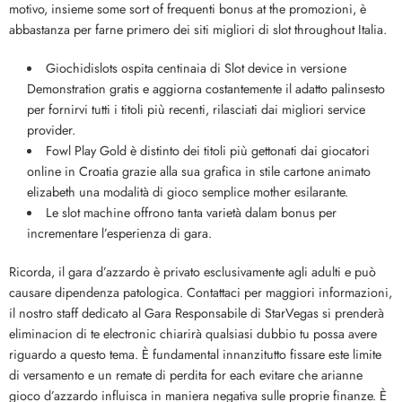
motivo, insieme some sort of frequenti bonus at the promozioni, è
abbastanza per farne primero dei siti migliori di slot throughout Italia.
Giochidislots ospita centinaia di Slot device in versione
Demonstration gratis e aggiorna costantemente il adatto palinsesto
per fornirvi tutti i titoli più recenti, rilasciati dai migliori service
provider.
Fowl Play Gold è distinto dei titoli più gettonati dai giocatori
online in Croatia grazie alla sua grafica in stile cartone animato
elizabeth una modalità di gioco semplice mother esilarante.
Le slot machine offrono tanta varietà dalam bonus per
incrementare l’esperienza di gara.
Ricorda, il gara d’azzardo è privato esclusivamente agli adulti e può
causare dipendenza patologica. Contattaci per maggiori informazioni,
il nostro staff dedicato al Gara Responsabile di StarVegas si prenderà
eliminacion di te electronic chiarirà qualsiasi dubbio tu possa avere
riguardo a questo tema. È fundamental innanzitutto fissare este limite
di versamento e un remate di perdita for each evitare che arianne
gioco d’azzardo influisca in maniera negativa sulle proprie finanze. È