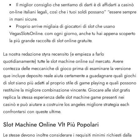
Il miglior consiglio che sentiamo di darti è di affidarti a casinò
on-line italiani legali, così che i tuoi soldi possano” “essere sempre
in mani sicure.
Proprio arrive migliaia di giocatori di slot che usano
VegasSlotsOnline. com ogni giorno, anche tu hai appena scoperto
la più grande raccolta di slot online gratuite.
La nostra redazione styra recensito (e empieza a farlo
quotidianamente) tutte le slot machine online sul mercato. Avere
contezza delle meccaniche di gioco prima di esaminare la versione
que incluye deposito reale aiuta certamente a guadagnare quali giochi
di slot siano più adatti al proprio stile di game playing e quali possono
restituire la migliore combinazione vincente. Giocare alle slot gratis
replica la stessa esperienza delle slot machine game presenti nei
casinò e può aiutare a costruire los angeles migliore strategia each
confrontarsi con queste ultime.
Slot Machine Online Vlt Più Popolari
Le stesse devono inoltre considerare i requisiti minimi richiesti dalla