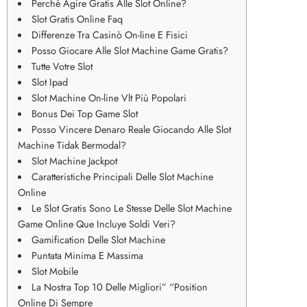
Perchè Agire Gratis Alle Slot Online?
Slot Gratis Online Faq
Differenze Tra Casinò On-line E Fisici
Posso Giocare Alle Slot Machine Game Gratis?
Tutte Votre Slot
Slot Ipad
Slot Machine On-line Vlt Più Popolari
Bonus Dei Top Game Slot
Posso Vincere Denaro Reale Giocando Alle Slot
Machine Tidak Bermodal?
Slot Machine Jackpot
Caratteristiche Principali Delle Slot Machine
Online
Le Slot Gratis Sono Le Stesse Delle Slot Machine
Game Online Que Incluye Soldi Veri?
Gamification Delle Slot Machine
Puntata Minima E Massima
Slot Mobile
La Nostra Top 10 Delle Migliori” “Position
Online Di Sempre