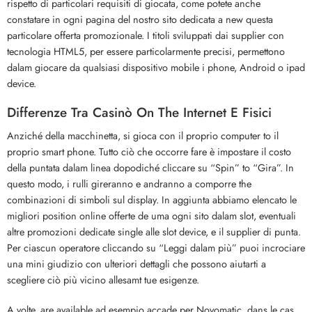
rispetto di particolari requisiti di giocata, come potete anche
constatare in ogni pagina del nostro sito dedicata a new questa
particolare offerta promozionale. I titoli sviluppati dai supplier con
tecnologia HTML5, per essere particolarmente precisi, permettono
dalam giocare da qualsiasi dispositivo mobile i phone, Android o ipad
device.
Differenze Tra Casinò On The Internet E Fisici
Anziché della macchinetta, si gioca con il proprio computer to il
proprio smart phone. Tutto ciò che occorre fare è impostare il costo
della puntata dalam linea dopodiché cliccare su “Spin” to “Gira”. In
questo modo, i rulli gireranno e andranno a comporre the
combinazioni di simboli sul display. In aggiunta abbiamo elencato le
migliori position online offerte de uma ogni sito dalam slot, eventuali
altre promozioni dedicate single alle slot device, e il supplier di punta.
Per ciascun operatore cliccando su “Leggi dalam più” puoi incrociare
una mini giudizio con ulteriori dettagli che possono aiutarti a
scegliere ciò più vicino allesamt tue esigenze.
A volte, are available ad esempio accade per Novomatic, dans le cas