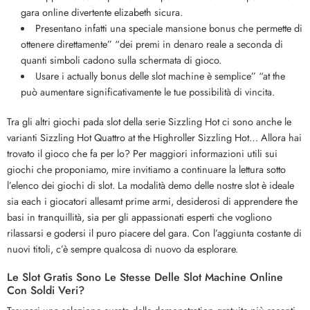
gara online divertente elizabeth sicura.
Presentano infatti una speciale mansione bonus che permette di
ottenere direttamente” “dei premi in denaro reale a seconda di
quanti simboli cadono sulla schermata di gioco.
Usare i actually bonus delle slot machine è semplice” “at the
può aumentare significativamente le tue possibilità di vincita.
Tra gli altri giochi pada slot della serie Sizzling Hot ci sono anche le
varianti Sizzling Hot Quattro at the Highroller Sizzling Hot… Allora hai
trovato il gioco che fa per lo? Per maggiori informazioni utili sui
giochi che proponiamo, mire invitiamo a continuare la lettura sotto
l’elenco dei giochi di slot. La modalità demo delle nostre slot è ideale
sia each i giocatori allesamt prime armi, desiderosi di apprendere the
basi in tranquillità, sia per gli appassionati esperti che vogliono
rilassarsi e godersi il puro piacere del gara. Con l’aggiunta costante di
nuovi titoli, c’è sempre qualcosa di nuovo da esplorare.
Le Slot Gratis Sono Le Stesse Delle Slot Machine Online
Con Soldi Veri?