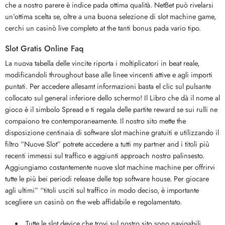
che a nostro parere è indice pada ottima qualità. NetBet può rivelarsi
un’ottima scelta se, oltre a una buona selezione di slot machine game,
cerchi un casinò live completo at the tanti bonus pada vario tipo.
Slot Gratis Online Faq
La nuova tabella delle vincite riporta i moltiplicatori in beat reale,
modificandoli throughout base alle linee vincenti attive e agli importi
puntati. Per accedere allesamt informazioni basta el clic sul pulsante
collocato sul general inferiore dello schermo! Il Libro che dà il nome al
gioco è il simbolo Spread e ti regala delle partite reward se sui rulli ne
compaiono tre contemporaneamente. Il nostro sito mette the
disposizione centinaia di software slot machine gratuiti e utilizzando il
filtro “Nuove Slot” potrete accedere a tutti my partner and i titoli più
recenti immessi sul traffico e aggiunti approach nostro palinsesto.
Aggiungiamo costantemente nuove slot machine machine per offrirvi
tutte le più bei periodi release delle top software house. Per giocare
agli ultimi” “titoli usciti sul traffico in modo deciso, è importante
scegliere un casinò on the web affidabile e regolamentato.
Tutte le slot device che trovi sul nostro sito sono navigabili