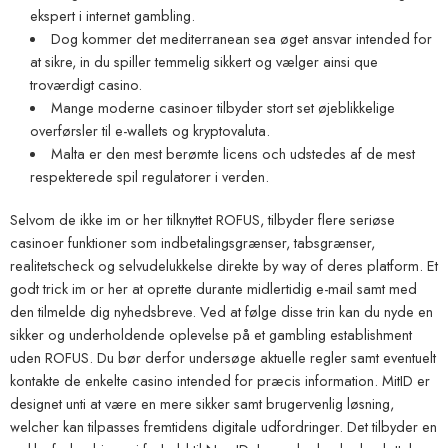
ekspert i internet gambling.
Dog kommer det mediterranean sea øget ansvar intended for
at sikre, in du spiller temmelig sikkert og vælger ainsi que
troværdigt casino.
Mange moderne casinoer tilbyder stort set øjeblikkelige
overførsler til e-wallets og kryptovaluta.
Malta er den mest berømte licens och udstedes af de mest
respekterede spil regulatorer i verden.
Selvom de ikke im or her tilknyttet ROFUS, tilbyder flere seriøse
casinoer funktioner som indbetalingsgrænser, tabsgrænser,
realitetscheck og selvudelukkelse direkte by way of deres platform. Et
godt trick im or her at oprette durante midlertidig e-mail samt med
den tilmelde dig nyhedsbreve. Ved at følge disse trin kan du nyde en
sikker og underholdende oplevelse på et gambling establishment
uden ROFUS. Du bør derfor undersøge aktuelle regler samt eventuelt
kontakte de enkelte casino intended for præcis information. MitID er
designet unti at være en mere sikker samt brugervenlig løsning,
welcher kan tilpasses fremtidens digitale udfordringer. Det tilbyder en