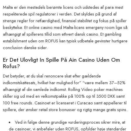
Malta er den mestadels berømte licens och udstedes af para mest
respekterede spil regulatorer i verden. Det skyldes på grund af
strenge regler for retfærdighed, finansiel stabilitet og fokus på spiller
beskyttelse. Et online casino med Malta-licens emergeny room lige så
afhængigt af spillerens tillid som ethvert dansk casino. Et gambling
establishment uden om ROFUS kan typisk udbetale gevinster hurtigere
conclusion danske sider.
Er Det Ulovligt In Spille På Ain Casino Uden Om
Rofus?
Det betyder, at du skal renoncere skat efter gældende
indkomstskattesats, hvilket har mulighed for” “være mellem 37–52%
afhængigt af din samlede indkomst. Rolling Video poker machines
skiller sig ud med en velkomstpakke på 100% op til 3500 DKK samt
100 free rounds. Casinoet er licenseret i Curacao samt appellerer til
spillere, der ønsker retail store bonusser og rigtig mange gratis spins.
Ved in følge denne grundige vurderingsproces sikrer mire, at
de casinoer, vi anbefaler uden ROFUS, opfylder høje standarder