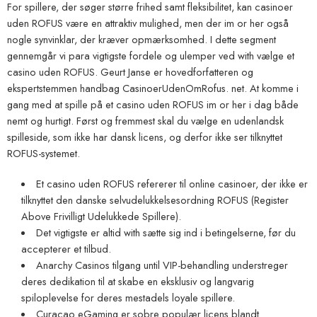
For spillere, der søger større frihed samt fleksibilitet, kan casinoer
uden ROFUS være en attraktiv mulighed, men der im or her også
nogle synvinklar, der kræver opmærksomhed. I dette segment
gennemgår vi para vigtigste fordele og ulemper ved with vælge et
casino uden ROFUS. Geurt Janse er hovedforfatteren og
ekspertstemmen handbag CasinoerUdenOmRofus. net. At komme i
gang med at spille på et casino uden ROFUS im or her i dag både
nemt og hurtigt. Først og fremmest skal du vælge en udenlandsk
spilleside, som ikke har dansk licens, og derfor ikke ser tilknyttet
ROFUS-systemet.
Et casino uden ROFUS refererer til online casinoer, der ikke er
tilknyttet den danske selvudelukkelsesordning ROFUS (Register
Above Frivilligt Udelukkede Spillere).
Det vigtigste er altid with sætte sig ind i betingelserne, før du
accepterer et tilbud.
Anarchy Casinos tilgang until VIP-behandling understreger
deres dedikation til at skabe en eksklusiv og langvarig
spiloplevelse for deres mestadels loyale spillere.
Curacao eGaming er sobre populær licens blandt