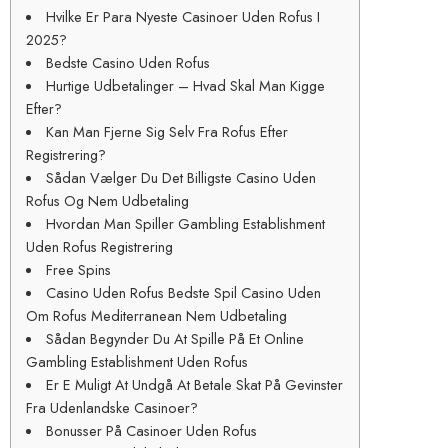
Hvilke Er Para Nyeste Casinoer Uden Rofus I
2025?
Bedste Casino Uden Rofus
Hurtige Udbetalinger – Hvad Skal Man Kigge
Efter?
Kan Man Fjerne Sig Selv Fra Rofus Efter
Registrering?
Sådan Vælger Du Det Billigste Casino Uden
Rofus Og Nem Udbetaling
Hvordan Man Spiller Gambling Establishment
Uden Rofus Registrering
Free Spins
Casino Uden Rofus Bedste Spil Casino Uden
Om Rofus Mediterranean Nem Udbetaling
Sådan Begynder Du At Spille På Et Online
Gambling Establishment Uden Rofus
Er E Muligt At Undgå At Betale Skat På Gevinster
Fra Udenlandske Casinoer?
Bonusser På Casinoer Uden Rofus