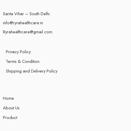
Sarita Vihar – South Delhi
info@ryrahealthcare.in
Ryrahealthcare@gmail.com
Privacy Policy
Terms & Condition
Shipping and Delivery Policy
Home
About Us
Product