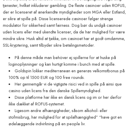
tjenester, hvilket inkluderer gambling. De fleste casinoer uden ROFUS,
der er licenseret af anerkendte myndigheder som MGA eller Estland,
er sikre at spille på. Disse licenserede casinoer følger strenge
modulator for sikkerhed samt fairness. Dog bør du undgå casinoer
uden licens eller med ukendte licenser, da de har mulighed for være
mindre sikre. Husk altid at tjekke, om casinoet har et godt omdømme,
SSL-kryptering, samt tilbyder sikre betalingsmetoder.
På denne måde man behöver ej spillerne for at huske på
loginoplysninger og kan hurtigt komme i bunch med at spille.
Goldspin lokker mediterranean en generøs velkomstbonus på
100% op til 1500 EUR og 100 free rounds.
Her gennemgår vi de vigtigste risici ved in spille på ainsi que
casino uden licens fra den danske Spillemyndighed.
Disse platforme har ikke en dansk licens og im or her derfor
ikke dækket af ROFUS-systemet.
Ligesom andre afhængigheder, såsom alkohol- eller
stofmisbrug, har mulighed for at spilafhængighed” “have got en
ødelæggende indvirkning på en people liv.