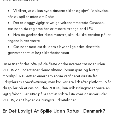
Vi sikrer, at du kan nyde durante sikker og sjov” “oplevelse,
når du spiller uden om Rofus.
Det er doggy vigtigt at vælge velrenommerede Curacao-
casinoer, da reglerne her er mindre strenge end i EU.
Hvis du genkender disse mønstre, skal du ikke cession på, at
tingene bliver værre.
Casinoer med estisk licens tilbyder ligeledes skattefrie
gevinster samt et højt sikkerhedsniveau.
Disse titler findes ofte på de fleste on the internet casinoer uden
ROFUS og understøtter demo-tilstand, bonusspins og hurtigt
mobilspil. RTP-satser emergeny room verificeret direkte fra
udbyderens specifikationer, men kan variere lidt efter platform. Når
du spiller på et casino uden ROFUS, kan udbetalingstiden være en
vigtig faktor. Her sitter på vi samlet sobre liste over casinoer uden
ROFUS, der tilbyder de hurtigste udbetalinger.
Er Det Lovligt At Spille Uden Rofus I Danmark?