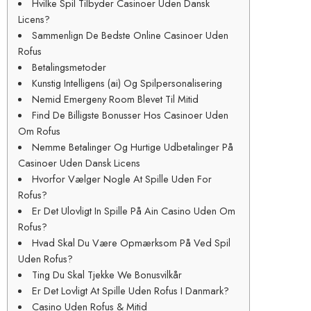
Hvilke Spil Tilbyder Casinoer Uden Dansk
Licens?
Sammenlign De Bedste Online Casinoer Uden
Rofus
Betalingsmetoder
Kunstig Intelligens (ai) Og Spilpersonalisering
Nemid Emergeny Room Blevet Til Mitid
Find De Billigste Bonusser Hos Casinoer Uden
Om Rofus
Nemme Betalinger Og Hurtige Udbetalinger På
Casinoer Uden Dansk Licens
Hvorfor Vælger Nogle At Spille Uden For
Rofus?
Er Det Ulovligt In Spille På Ain Casino Uden Om
Rofus?
Hvad Skal Du Være Opmærksom På Ved Spil
Uden Rofus?
Ting Du Skal Tjekke We Bonusvilkår
Er Det Lovligt At Spille Uden Rofus I Danmark?
Casino Uden Rofus & Mitid