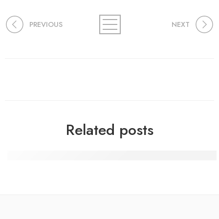
PREVIOUS
NEXT
Related posts
Casinos sin licencia en España: riesgos y realidades actu