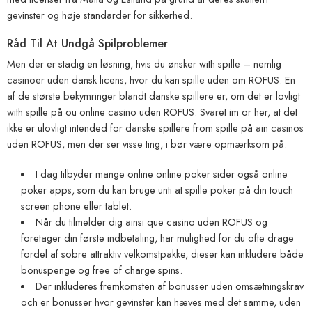
gevinster og høje standarder for sikkerhed.
Råd Til At Undgå Spilproblemer
Men der er stadig en løsning, hvis du ønsker with spille – nemlig
casinoer uden dansk licens, hvor du kan spille uden om ROFUS. En
af de største bekymringer blandt danske spillere er, om det er lovligt
with spille på ou online casino uden ROFUS. Svaret im or her, at det
ikke er ulovligt intended for danske spillere from spille på ain casinos
uden ROFUS, men der ser visse ting, i bør være opmærksom på.
I dag tilbyder mange online online poker sider også online
poker apps, som du kan bruge unti at spille poker på din touch
screen phone eller tablet.
Når du tilmelder dig ainsi que casino uden ROFUS og
foretager din første indbetaling, har mulighed for du ofte drage
fordel af sobre attraktiv velkomstpakke, dieser kan inkludere både
bonuspenge og free of charge spins.
Der inkluderes fremkomsten af ​​bonusser uden omsætningskrav
och er bonusser hvor gevinster kan hæves med det samme, uden