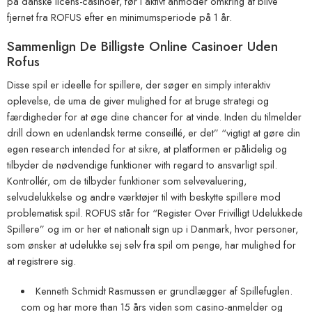
på danske licens-casinoer, før i aktivt anmoder omkring at blive
fjernet fra ROFUS efter en minimumsperiode på 1 år.
Sammenlign De Billigste Online Casinoer Uden
Rofus
Disse spil er ideelle for spillere, der søger en simply interaktiv
oplevelse, de uma de giver mulighed for at bruge strategi og
færdigheder for at øge dine chancer for at vinde. Inden du tilmelder
drill down en udenlandsk terme conseillé, er det” “vigtigt at gøre din
egen research intended for at sikre, at platformen er pålidelig og
tilbyder de nødvendige funktioner with regard to ansvarligt spil.
Kontrollér, om de tilbyder funktioner som selvevaluering,
selvudelukkelse og andre værktøjer til with beskytte spillere mod
problematisk spil. ROFUS står for “Register Over Frivilligt Udelukkede
Spillere” og im or her et nationalt sign up i Danmark, hvor personer,
som ønsker at udelukke sej selv fra spil om penge, har mulighed for
at registrere sig.
Kenneth Schmidt Rasmussen er grundlægger af Spillefuglen.
com og har more than 15 års viden som casino-anmelder og