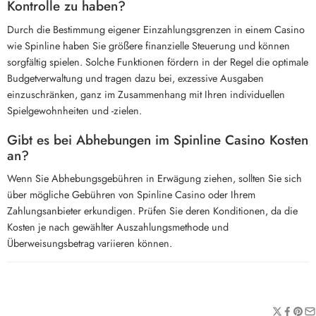
Kontrolle zu haben?
Durch die Bestimmung eigener Einzahlungsgrenzen in einem Casino
wie Spinline haben Sie größere finanzielle Steuerung und können
sorgfältig spielen. Solche Funktionen fördern in der Regel die optimale
Budgetverwaltung und tragen dazu bei, exzessive Ausgaben
einzuschränken, ganz im Zusammenhang mit Ihren individuellen
Spielgewohnheiten und -zielen.
Gibt es bei Abhebungen im Spinline Casino Kosten
an?
Wenn Sie Abhebungsgebühren in Erwägung ziehen, sollten Sie sich
über mögliche Gebühren von Spinline Casino oder Ihrem
Zahlungsanbieter erkundigen. Prüfen Sie deren Konditionen, da die
Kosten je nach gewählter Auszahlungsmethode und
Überweisungsbetrag variieren können.