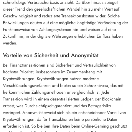
schnelllebige Verbraucherbasis anzieht. Darüber hinaus spiegelt
dieser Trend den gesellschaftlichen Wandel hin zu mehr Wert auf
Geschwindigkeit und reduzierte Transaktionskosten wider. Solche
Entwicklungen deuten auf eine mögliche langfristige Veränderung der
Funktionsweise von Zahlungssystemen hin und weisen auf eine
Zukunft hin, in der digitale Währungen erheblichen Einfluss haben
werden.
Vorteile von Sicherheit und Anonymität
Bei Finanztransaktionen sind Sicherheit und Vertraulichkeit von
höchster Priorität, insbesondere im Zusammenhang mit
Kryptowährungen. Kryptowährungen nutzen moderne
Verschlüsselungsverfahren und bieten so ein Schutzniveau, das mit
herkömmlichen Zahlungsmethoden unvergleichlich ist. Jede
Transaktion wird in einem dezentralisierten Ledger, der Blockchain,
erfasst, was Durchsichtigkeit garantiert und das Betrugsrisiko
verringert. Anonymität erweist sich als ein entscheidender Vorteil von
Kryptowährungen, da für Transaktionen keine persönliche Daten
erforderlich ist. So bleiben Ihre Daten beim Online-Gaming geschützt