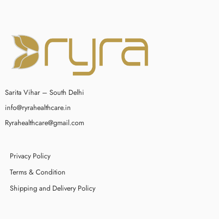
Sarita Vihar – South Delhi
info@ryrahealthcare.in
Ryrahealthcare@gmail.com
Privacy Policy
Terms & Condition
Shipping and Delivery Policy