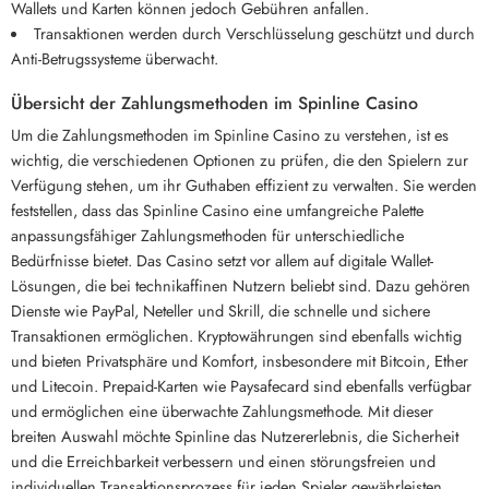
Wallets und Karten können jedoch Gebühren anfallen.
Transaktionen werden durch Verschlüsselung geschützt und durch
Anti-Betrugssysteme überwacht.
Übersicht der Zahlungsmethoden im Spinline Casino
Um die Zahlungsmethoden im Spinline Casino zu verstehen, ist es
wichtig, die verschiedenen Optionen zu prüfen, die den Spielern zur
Verfügung stehen, um ihr Guthaben effizient zu verwalten. Sie werden
feststellen, dass das Spinline Casino eine umfangreiche Palette
anpassungsfähiger Zahlungsmethoden für unterschiedliche
Bedürfnisse bietet. Das Casino setzt vor allem auf digitale Wallet-
Lösungen, die bei technikaffinen Nutzern beliebt sind. Dazu gehören
Dienste wie PayPal, Neteller und Skrill, die schnelle und sichere
Transaktionen ermöglichen. Kryptowährungen sind ebenfalls wichtig
und bieten Privatsphäre und Komfort, insbesondere mit Bitcoin, Ether
und Litecoin. Prepaid-Karten wie Paysafecard sind ebenfalls verfügbar
und ermöglichen eine überwachte Zahlungsmethode. Mit dieser
breiten Auswahl möchte Spinline das Nutzererlebnis, die Sicherheit
und die Erreichbarkeit verbessern und einen störungsfreien und
individuellen Transaktionsprozess für jeden Spieler gewährleisten.