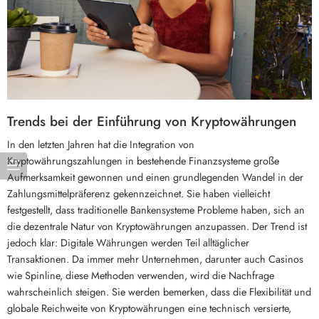
Trends bei der Einführung von Kryptowährungen
In den letzten Jahren hat die Integration von
Kryptowährungszahlungen in bestehende Finanzsysteme große
Aufmerksamkeit gewonnen und einen grundlegenden Wandel in der
Zahlungsmittelpräferenz gekennzeichnet. Sie haben vielleicht
festgestellt, dass traditionelle Bankensysteme Probleme haben, sich an
die dezentrale Natur von Kryptowährungen anzupassen. Der Trend ist
jedoch klar: Digitale Währungen werden Teil alltäglicher
Transaktionen. Da immer mehr Unternehmen, darunter auch Casinos
wie Spinline, diese Methoden verwenden, wird die Nachfrage
wahrscheinlich steigen. Sie werden bemerken, dass die Flexibilität und
globale Reichweite von Kryptowährungen eine technisch versierte,