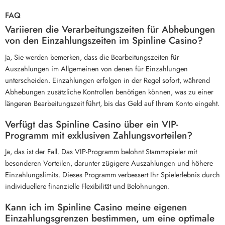
FAQ
Variieren die Verarbeitungszeiten für Abhebungen
von den Einzahlungszeiten im Spinline Casino?
Ja, Sie werden bemerken, dass die Bearbeitungszeiten für
Auszahlungen im Allgemeinen von denen für Einzahlungen
unterscheiden. Einzahlungen erfolgen in der Regel sofort, während
Abhebungen zusätzliche Kontrollen benötigen können, was zu einer
längeren Bearbeitungszeit führt, bis das Geld auf Ihrem Konto eingeht.
Verfügt das Spinline Casino über ein VIP-
Programm mit exklusiven Zahlungsvorteilen?
Ja, das ist der Fall. Das VIP-Programm belohnt Stammspieler mit
besonderen Vorteilen, darunter zügigere Auszahlungen und höhere
Einzahlungslimits. Dieses Programm verbessert Ihr Spielerlebnis durch
individuellere finanzielle Flexibilität und Belohnungen.
Kann ich im Spinline Casino meine eigenen
Einzahlungsgrenzen bestimmen, um eine optimale