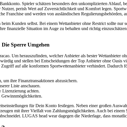
 Bankkonto. Spieler schätzen besonders den unkomplizierten Ablauf, b
 Nutzer, perish Wert auf Zuversichtlichkeit und Komfort legen. Spor
tsche Franchise und werden von ausländischen Regulierungsbehörden, a
beim Kunden selbst. Bei einem Wettanbieter ohne Restrict sollte nur so
re finanzielle Situation im Auge zu behalten und richtig einzuschätzen
n Die Sperre Umgehen
Curacao. Um herauszufinden, welcher Anbieter als bester Wettanbieter o
rdig und stellen bei Entscheidungen der Top Anbieter ohne Oasis viel
 Zugriff auf alle konformen Sportwettenanbieter verhindert. Dadurch f
n, um ihre Finanztransaktionen abzusichern.
nserer Liste anschauen.
y Lizenzierung achten.
nd Gewinnmöglichkeiten.
rheitseinstellungen für Dein Konto festlegen. Neben einer großen Au
erzeugen mit ihrer Vielfalt von Zahlungsmöglichkeiten. Auch bei eine
 tum abschneidet. LUGAS head wear dagegen die Niederlage, dass monatl