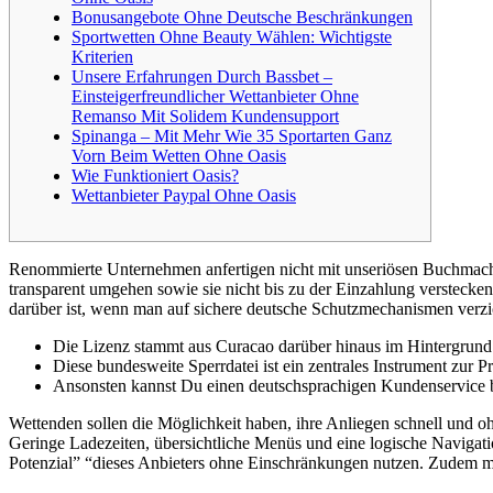
Bonusangebote Ohne Deutsche Beschränkungen
Sportwetten Ohne Beauty Wählen: Wichtigste
Kriterien
Unsere Erfahrungen Durch Bassbet –
Einsteigerfreundlicher Wettanbieter Ohne
Remanso Mit Solidem Kundensupport
Spinanga – Mit Mehr Wie 35 Sportarten Ganz
Vorn Beim Wetten Ohne Oasis
Wie Funktioniert Oasis?
Wettanbieter Paypal Ohne Oasis
Renommierte Unternehmen anfertigen nicht mit unseriösen Buchmacher
transparent umgehen sowie sie nicht bis zu der Einzahlung verstecken
darüber ist, wenn man auf sichere deutsche Schutzmechanismen verzic
Die Lizenz stammt aus Curacao darüber hinaus im Hintergrund 
Diese bundesweite Sperrdatei ist ein zentrales Instrument zur P
Ansonsten kannst Du einen deutschsprachigen Kundenservice 
Wettenden sollen die Möglichkeit haben, ihre Anliegen schnell und ohn
Geringe Ladezeiten, übersichtliche Menüs und eine logische Navigat
Potenzial” “dieses Anbieters ohne Einschränkungen nutzen. Zudem mü