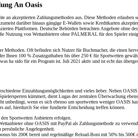
dung An Oasis
 an akzeptierten Zahlungsmethoden aus. Diese Methoden erlauben schn
 zumeist darüber hinaus gängige E-Wallets sowie Kreditkarten akzeptier
nzierten Plattformen. Deutsche Behörden betrachten Angebote ohne deut
 die Nutzung von Wettanbietern ohne PALMERAL für den Spieler einige R
ieser Methoden. Oft befinden sich Nutzer für Buchmacher, die einen h
o, jeder Ihnen 100 % Zusatzguthaben bis über 250 € für Sportwetten ge
 ha sido für ein Program ist. Juli 2021 aktiv und ist echt das überge
verschiedene Einzahlungsmöglichkeiten und vieles lieber. Neben OASIS
 Spielersperren kümmert, dient Lugas der zentralen Überwachung eben
cht unbedingt, wenn es sich ebenso um sportwetten weniger OASIS handel
s auf, hierdurch Sie eine fundierte Entscheidung treffen können.
 den Sportwetten Anbietern erfolgen.
n Wettanbieter ohne OASIS mit PayPal als Zahlungsmethode zu verwend
h persönliche Angelegenheit.
bonus bis 200€ bereit und regelmäßige Reload-Boni mit 50% bis 500