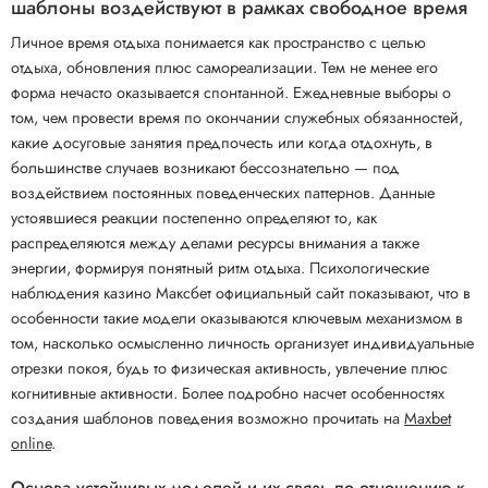
шаблоны воздействуют в рамках свободное время
Личное время отдыха понимается как пространство с целью
отдыха, обновления плюс самореализации. Тем не менее его
форма нечасто оказывается спонтанной. Ежедневные выборы о
том, чем провести время по окончании служебных обязанностей,
какие досуговые занятия предпочесть или когда отдохнуть, в
большинстве случаев возникают бессознательно — под
воздействием постоянных поведенческих паттернов. Данные
устоявшиеся реакции постепенно определяют то, как
распределяются между делами ресурсы внимания а также
энергии, формируя понятный ритм отдыха. Психологические
наблюдения казино Максбет официальный сайт показывают, что в
особенности такие модели оказываются ключевым механизмом в
том, насколько осмысленно личность организует индивидуальные
отрезки покоя, будь то физическая активность, увлечение плюс
когнитивные активности. Более подробно насчет особенностях
создания шаблонов поведения возможно прочитать на
Maxbet
online
.
Основа устойчивых моделей и их связь по отношению к