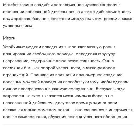
Максбет казино создаёт долговременное чувство контроля в
отношении собственной деятельностью а также даёт возможность
поддерживать баланс в сочетании между отдыхом, ростом а также
удовольствием.
Итоги
Устойчивые модели поведения выполняют важную роль в
планировании свободного периода, определяя структуру
направление, содержание плюс результативность. Они в
состоянии быть как опорой уверенности, а также фактором
ограничений. Принятие их влияния и планомерное создание
полезных моделей поведения способствуют тому, чтобы сделать
личное пространство в значимую сферу жизни. В случае, когда
закрепленные схемы являются механизмом выбора, а не
неосознанной действием, досуговое время уходит от роли
оставаться только моментом покоя — оно становится в инструмент к
пользе самопознания, обучения плюс внутреннего обогащения.