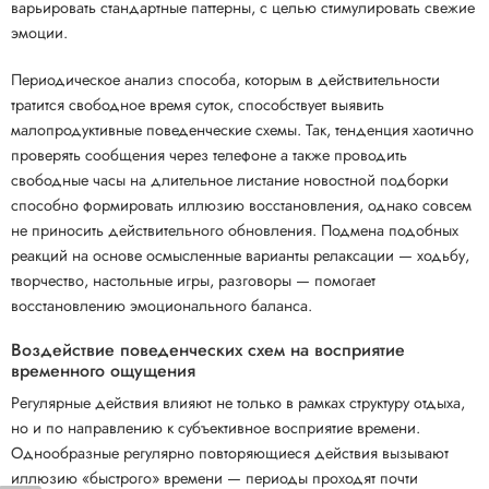
варьировать стандартные паттерны, с целью стимулировать свежие
эмоции.
Периодическое анализ способа, которым в действительности
тратится свободное время суток, способствует выявить
малопродуктивные поведенческие схемы. Так, тенденция хаотично
проверять сообщения через телефоне а также проводить
свободные часы на длительное листание новостной подборки
способно формировать иллюзию восстановления, однако совсем
не приносить действительного обновления. Подмена подобных
реакций на основе осмысленные варианты релаксации — ходьбу,
творчество, настольные игры, разговоры — помогает
восстановлению эмоционального баланса.
Воздействие поведенческих схем на восприятие
временного ощущения
Регулярные действия влияют не только в рамках структуру отдыха,
но и по направлению к субъективное восприятие времени.
Однообразные регулярно повторяющиеся действия вызывают
иллюзию «быстрого» времени — периоды проходят почти