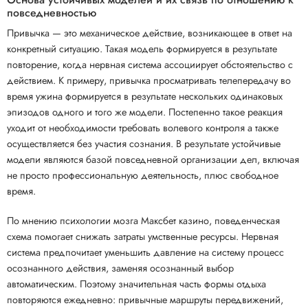
повседневностью
Привычка — это механическое действие, возникающее в ответ на
конкретный ситуацию. Такая модель формируется в результате
повторение, когда нервная система ассоциирует обстоятельство с
действием. К примеру, привычка просматривать телепередачу во
время ужина формируется в результате нескольких одинаковых
эпизодов одного и того же модели. Постепенно такое реакция
уходит от необходимости требовать волевого контроля а также
осуществляется без участия сознания. В результате устойчивые
модели являются базой повседневной организации дел, включая
не просто профессиональную деятельность, плюс свободное
время.
По мнению психологии мозга Максбет казино, поведенческая
схема помогает снижать затраты умственные ресурсы. Нервная
система предпочитает уменьшить давление на систему процесс
осознанного действия, заменяя осознанный выбор
автоматическим. Поэтому значительная часть формы отдыха
повторяются ежедневно: привычные маршруты передвижений,