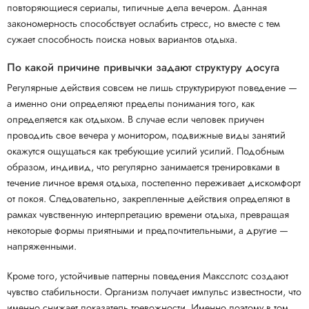
повторяющиеся сериалы, типичные дела вечером. Данная
закономерность способствует ослабить стресс, но вместе с тем
сужает способность поиска новых вариантов отдыха.
По какой причине привычки задают структуру досуга
Регулярные действия совсем не лишь структурируют поведение —
а именно они определяют пределы понимания того, как
определяется как отдыхом. В случае если человек приучен
проводить свое вечера у монитором, подвижные виды занятий
окажутся ощущаться как требующие усилий усилий. Подобным
образом, индивид, что регулярно занимается тренировками в
течение личное время отдыха, постепенно переживает дискомфорт
от покоя. Следовательно, закрепленные действия определяют в
рамках чувственную интерпретацию времени отдыха, превращая
некоторые формы приятными и предпочтительными, а другие —
напряженными.
Кроме того, устойчивые паттерны поведения Максслотс создают
чувство стабильности. Организм получает импульс известности, что
именно снижает показатель тревожности. Именно поэтому в том