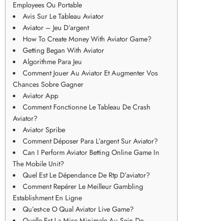
Employees Ou Portable
Avis Sur Le Tableau Aviator
Aviator – Jeu D’argent
How To Create Money With Aviator Game?
Getting Began With Aviator
Algorithme Para Jeu
Comment Jouer Au Aviator Et Augmenter Vos
Chances Sobre Gagner
Aviator App
Comment Fonctionne Le Tableau De Crash
Aviator?
Aviator Spribe
Comment Déposer Para L’argent Sur Aviator?
Can I Perform Aviator Betting Online Game In
The Mobile Unit?
Quel Est Le Dépendance De Rtp D’aviator?
Comment Repérer Le Meilleur Gambling
Establishment En Ligne
Qu’est-ce O Qual Aviator Live Game?
Quelle Est La Mise Minimale Au Sein De