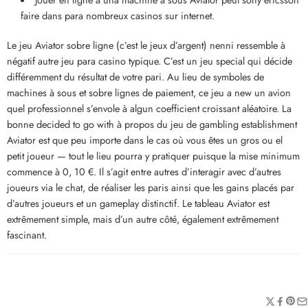
faire dans para nombreux casinos sur internet.
Le jeu Aviator sobre ligne (c’est le jeux d’argent) nenni ressemble à
négatif autre jeu para casino typique. C’est un jeu special qui décide
différemment du résultat de votre pari. Au lieu de symboles de
machines à sous et sobre lignes de paiement, ce jeu a new un avion
quel professionnel s’envole à algun coefficient croissant aléatoire. La
bonne decided to go with à propos du jeu de gambling establishment
Aviator est que peu importe dans le cas où vous êtes un gros ou el
petit joueur — tout le lieu pourra y pratiquer puisque la mise minimum
commence à 0, 10 €. Il s’agit entre autres d’interagir avec d’autres
joueurs via le chat, de réaliser les paris ainsi que les gains placés par
d’autres joueurs et un gameplay distinctif. Le tableau Aviator est
extrêmement simple, mais d’un autre côté, également extrêmement
fascinant.