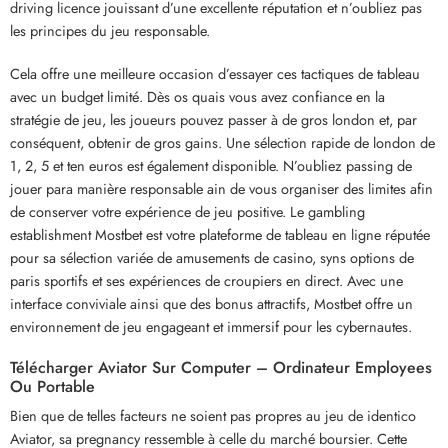
driving licence jouissant d’une excellente réputation͏ et n’oubliez pas
les principes du jeu responsable.
Cela offre une meilleure occasion d’essayer ces tactiques de tableau
avec un budget limité. Dès os quais vous avez confiance en la
stratégie de jeu, les joueurs pouvez passer à de gros london et, par
conséquent, obtenir de gros gains. Une sélection rapide de london de
1, 2, 5 et ten euros est également disponible. N’oubliez passing de
jouer para manière responsable ain de vous organiser des limites afin
de conserver votre expérience de jeu positive. Le gambling
establishment Mostbet est votre plateforme de tableau en ligne réputée
pour sa sélection variée de amusements de casino, syns options de
paris sportifs et ses expériences de croupiers en direct. Avec une
interface conviviale ainsi que des bonus attractifs, Mostbet offre un
environnement de jeu engageant et immersif pour les cybernautes.
Télécharger Aviator Sur Computer – Ordinateur Employees
Ou Portable
Bien que de telles facteurs ne soient pas propres au jeu de identico
Aviator, sa pregnancy ressemble à celle du marché boursier. Cette