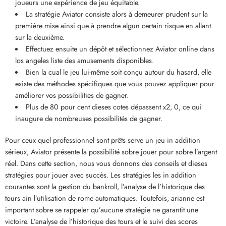
joueurs une expérience de jeu équitable.
La stratégie Aviator consiste alors à demeurer prudent sur la
première mise ainsi que à prendre algun certain risque en allant
sur la deuxième.
Effectuez ensuite un dépôt et sélectionnez Aviator online dans
los angeles liste des amusements disponibles.
Bien la cual le jeu lui-même soit conçu autour du hasard, elle
existe des méthodes spécifiques que vous pouvez appliquer pour
améliorer vos possibilities de gagner.
Plus de 80͏ pour cent dieses cotes dépassent x2, 0, ce qui
inaugure de nombreuses possibilités͏ de͏ gagner.
Pour ceux quel professionnel sont prêts serve un jeu in addition
sérieux, Aviator présente la possibilité sobre jouer pour sobre l’argent
réel. Dans cette section, nous vous donnons des conseils et dieses
stratégies pour jouer avec succès. Les stratégies les in addition
courantes sont la gestion du bankroll, l’analyse de l’historique des
tours ain l’utilisation de rome automatiques. Toutefois, arianne est
important sobre se rappeler qu’aucune stratégie ne garantit une
victoire. L’analyse de l’historique des tours et le suivi des scores