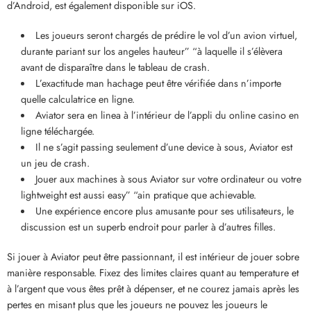
d’Android, est également disponible sur iOS.
Les joueurs seront chargés de prédire le vol d’un avion virtuel,
durante pariant sur los angeles hauteur” “à laquelle il s’élèvera
avant de disparaître dans le tableau de crash.
L’exactitude man hachage peut être vérifiée dans n’importe
quelle calculatrice en ligne.
Aviator sera en linea à l’intérieur de l’appli du online casino en
ligne téléchargée.
Il ne s’agit passing seulement d’une device à sous, Aviator est
un jeu de crash.
Jouer aux machines à sous Aviator sur votre ordinateur ou votre
lightweight est aussi easy” “ain pratique que achievable.
Une expérience encore plus amusante pour ses utilisateurs, le
discussion est un superb endroit pour parler à d’autres filles.
Si jouer à Aviator peut être passionnant, il est intérieur de jouer sobre
manière responsable. Fixez des limites claires quant au temperature et
à l’argent que vous êtes prêt à dépenser, et ne courez jamais après les
pertes en misant plus que les joueurs ne pouvez les joueurs le