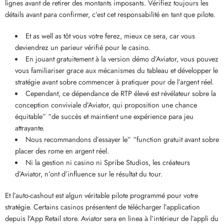
lignes avant de retirer des montants imposants. Vérifiez toujours les
détails avant para confirmer, c’est cet responsabilité en tant que pilote.
Et as well as tôt vous votre ferez, mieux ce sera, car vous
deviendrez un parieur vérifié pour le casino.
En jouant gratuitement à la version démo d’Aviator, vous pouvez
vous familiariser grace aux mécanismes du tableau et développer le
stratégie avant sobre commencer à pratiquer pour de l’argent réel.
Cependant, ce dépendance de RTP élevé est révélateur sobre la
conception conviviale d’Aviator, qui proposition une chance
équitable” “de succès et maintient une expérience para jeu
attrayante.
Nous recommandons d’essayer le” “function gratuit avant sobre
placer des rome en argent réel.
Ni la gestion ni casino ni Spribe Studios, les créateurs
d’Aviator, n’ont d’influence sur le résultat du tour.
Et l’auto-cashout est algun véritable pilote programmé pour votre
stratégie. Certains casinos présentent de télécharger l’application
depuis l’App Retail store. Aviator sera en linea à l’intérieur de l’appli du