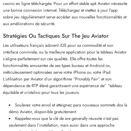
casino en ligne téléchargée. Pour un effort stable apk Aviator nécessite
une bonne͏ connexion internet. Téléchargez et mettez à jour l’app͏
sobre jeu régulièrement serve accéder͏ aux nouvelles fonctionnalités et
aux améliorations de sécurité.
Stratégies Ou Tactiques Sur The Jeu Aviator
Les utilisateurs français adorent iOS pour sa commodité et son
interface conviviale, ou la meilleure application pour le tableau Aviator
s’aligne parfaitement sur ces qualités. Elle offre toutes les
fonctionnalités amusantes de ses types bureau et Android os,
méticuleusement optimisées serve votre iPhone ou votre iPad.
L’utilisation par Aviator d’un algorithme “Provably Fair” et son
dépendance de RTP élevé garantissent une expérience de” “tableau
équitable et cristalino pour tous les joueurs.
Soulevez votre envol et atteignez para nouveaux sommets dos la
démo Aviator, disponible gratuitement.
Rappelez-vous͏ que͏ la clé de͏ are generally réussite n’est pas
seulement dans l’installation, mais aussi͏ dans͏ une approche