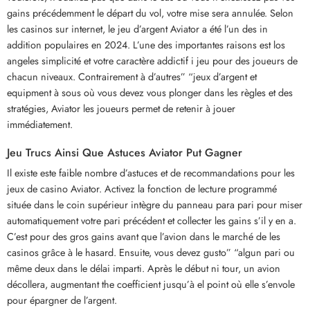
gains précédemment le départ du vol, votre mise sera annulée. Selon
les casinos sur internet, le jeu d’argent Aviator a été l’un des in
addition populaires en 2024. L’une des importantes raisons est los
angeles simplicité et votre caractère addictif i jeu pour des joueurs de
chacun niveaux. Contrairement à d’autres” “jeux d’argent et
equipment à sous où vous devez vous plonger dans les règles et des
stratégies, Aviator les joueurs permet de retenir à jouer
immédiatement.
Jeu Trucs Ainsi Que Astuces Aviator Put Gagner
Il existe este faible nombre d’astuces et de recommandations pour les
jeux de casino Aviator. Activez la fonction de lecture programmé
située dans le coin supérieur intègre du panneau para pari pour miser
automatiquement votre pari précédent et collecter les gains s’il y en a.
C’est pour des gros gains avant que l’avion dans le marché de les
casinos grâce à le hasard. Ensuite, vous devez gusto” “algun pari ou
même deux dans le délai imparti. Après le début ni tour, un avion
décollera, augmentant the coefficient jusqu’à el point où elle s’envole
pour épargner de l’argent.