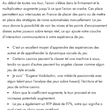
Au début de toutes vos tour, l’avion s’élève dans le firmament et le
multiplicateur augmente jusqu’à ce que l’avion se crashe. Ces place
permettent aux internautes en France de placer des paris ou de mettre
en place des stratégies de rome automatisées manuellement. Le jeu
vous donne la possibilité de voir les mises et les points d’encaissement
dieses autres joueurs sobre temps réel, ce qui ajoute votre couche
d’interaction communautaire à votre expérience de jeu.
C’est un excellent moyen d’apprendre des expériences des
autres et de appréhender la dynamique sociale du jeu.
Certains casinos peuvent la classer tel une machine à sous,
tandis os quais d’autres peuvent los angeles classer comme algun
jeu de style arcade.
Je suis” “Eugene Vodolazkin, une imbécile passionnée avec
algun talent pour l’analyse des jeux sobre hasard, l’écriture et les
jeux de online casino.
Alors que le coefficient augmente, le tour proceed et vos
increases potentiels augmentent.
Le jeu a également un RTP élevé de 97%, votre qui signifie o
qual c’est un choix assez gratifiant.