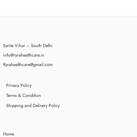
Sarita Vihar – South Delhi
info@ryrahealthcare.in
Ryrahealthcare@gmail.com
Privacy Policy
Terms & Condition
Shipping and Delivery Policy
Home