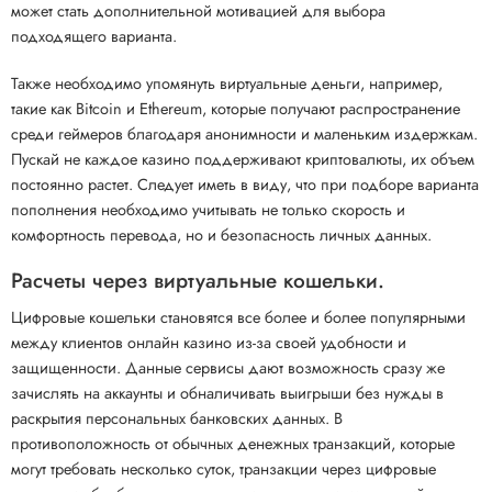
может стать дополнительной мотивацией для выбора
подходящего варианта.
Также необходимо упомянуть виртуальные деньги, например,
такие как Bitcoin и Ethereum, которые получают распространение
среди геймеров благодаря анонимности и маленьким издержкам.
Пускай не каждое казино поддерживают криптовалюты, их объем
постоянно растет. Следует иметь в виду, что при подборе варианта
пополнения необходимо учитывать не только скорость и
комфортность перевода, но и безопасность личных данных.
Расчеты через виртуальные кошельки.
Цифровые кошельки становятся все более и более популярными
между клиентов онлайн казино из-за своей удобности и
защищенности. Данные сервисы дают возможность сразу же
зачислять на аккаунты и обналичивать выигрыши без нужды в
раскрытия персональных банковских данных. В
противоположность от обычных денежных транзакций, которые
могут требовать несколько суток, транзакции через цифровые