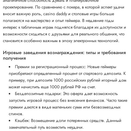
аналитичное способность думать и планировочное
проектирование. По сравнению с покера, в которой аспект удачи
вносит важную роль, casino daddy и столовые игры больше
полагаются на мастерство и опыт геймера. В недавние годы
интерес к табличным играм поднялся благодаря их доступности и
возможности сходиться с друзьями для реального общения, что
становится особенно важным в эпоху электронных технологий.
Игровые заведения вознаграждения: типы и требования
получения
Премии за регистрационный процесс: Новые геймеры
приобретают определенный процент от стартового депозита. К
примеру, при депозите 1000 российских рублей игорный дом
может начислить еще 1000 рублей РФ на счет.
Бездепозитные подарки: Это оферта дает возможность
запустить игровой процесс без внесения финансов. Часто такие
премии даются в виде маленьких сумм или безвозмездных
спинов.
Кэшбек: Возмещение доли потерянных средств. Данный
замечательный путь возместить неудачи.