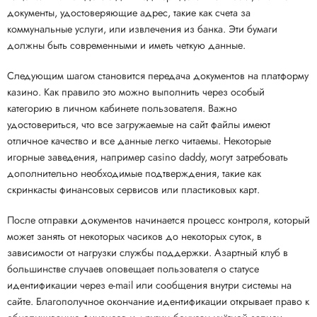
документы, удостоверяющие адрес, такие как счета за
коммунальные услуги, или извлечения из банка. Эти бумаги
должны быть современными и иметь четкую данные.
Следующим шагом становится передача документов на платформу
казино. Как правило это можно выполнить через особый
категорию в личном кабинете пользователя. Важно
удостовериться, что все загружаемые на сайт файлы имеют
отличное качество и все данные легко читаемы. Некоторые
игорные заведения, например casino daddy, могут затребовать
дополнительно необходимые подтверждения, такие как
скринкасты финансовых сервисов или пластиковых карт.
После отправки документов начинается процесс контроля, который
может занять от некоторых часиков до некоторых суток, в
зависимости от нагрузки службы поддержки. Азартный клуб в
большинстве случаев оповещает пользователя о статусе
идентификации через e-mail или сообщения внутри системы на
сайте. Благополучное окончание идентификации открывает право к