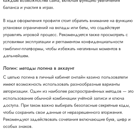
каждым возможностям сайта, включая функцию увеличения
баланса и участия в играх.
В ходе оформления профиля стоит обратить внимание на функцию
установки ограничений на вклады или беты, что содействует
управлять игровой процесс. Рекомендуется также просмотреть с
условиями эксплуатации и регламентом конфиденциальности
гэмблинг-платформы, чтобы избежать негативных моментов в
дальнейшем.
Логин: методы логина в аккаунт
С целью логина в личный кабинет онлайн казино пользователи
имеют возможность использовать разнообразные варианты
авторизации. Один из наиболее распространённых методов — это
использование обычной комбинации учётной записи и ключа
доступа. При таком важно выбирать безопасные секретные коды,
чтобы сохранить свои данные от неразрешенного вторжения.
Рекомендуют задействовать сочетания включающие букв, цифр и
особых знаков.