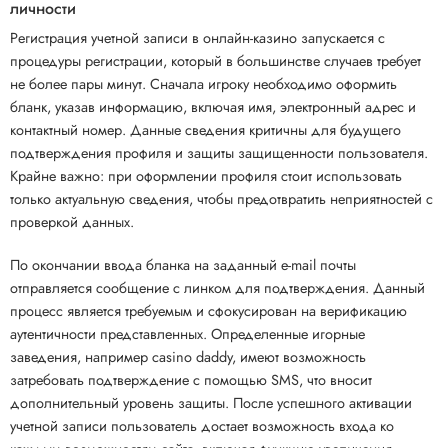
личности
Регистрация учетной записи в онлайн-казино запускается с
процедуры регистрации, который в большинстве случаев требует
не более пары минут. Сначала игроку необходимо оформить
бланк, указав информацию, включая имя, электронный адрес и
контактный номер. Данные сведения критичны для будущего
подтверждения профиля и защиты защищенности пользователя.
Крайне важно: при оформлении профиля стоит использовать
только актуальную сведения, чтобы предотвратить неприятностей с
проверкой данных.
По окончании ввода бланка на заданный e-mail почты
отправляется сообщение с линком для подтверждения. Данный
процесс является требуемым и сфокусирован на верификацию
аутентичности представленных. Определенные игорные
заведения, например casino daddy, имеют возможность
затребовать подтверждение с помощью SMS, что вносит
дополнительный уровень защиты. После успешного активации
учетной записи пользователь достает возможность входа ко