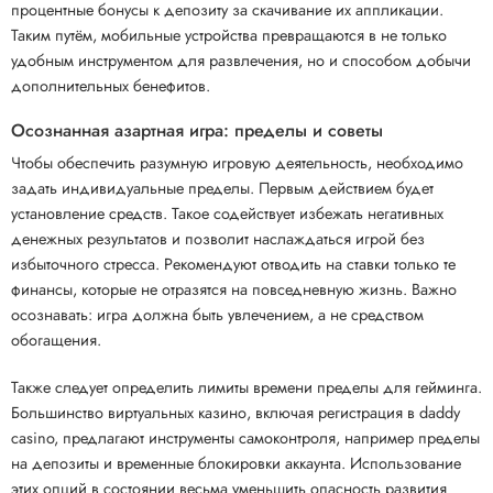
процентные бонусы к депозиту за скачивание их аппликации.
Таким путём, мобильные устройства превращаются в не только
удобным инструментом для развлечения, но и способом добычи
дополнительных бенефитов.
Осознанная азартная игра: пределы и советы
Чтобы обеспечить разумную игровую деятельность, необходимо
задать индивидуальные пределы. Первым действием будет
установление средств. Такое содействует избежать негативных
денежных результатов и позволит наслаждаться игрой без
избыточного стресса. Рекомендуют отводить на ставки только те
финансы, которые не отразятся на повседневную жизнь. Важно
осознавать: игра должна быть увлечением, а не средством
обогащения.
Также следует определить лимиты времени пределы для гейминга.
Большинство виртуальных казино, включая регистрация в daddy
casino, предлагают инструменты самоконтроля, например пределы
на депозиты и временные блокировки аккаунта. Использование
этих опций в состоянии весьма уменьшить опасность развития