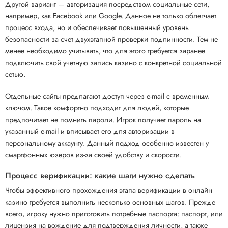
Другой вариант — авторизация посредством социальные сети,
например, как Facebook или Google. Данное не только облегчает
процесс входа, но и обеспечивает повышенный уровень
безопасности за счет двухэтапной проверки подлинности. Тем не
менее необходимо учитывать, что для этого требуется заранее
подключить свой учетную запись казино с конкретной социальной
сетью.
Отдельные сайты предлагают доступ через e-mail с временным
ключом. Такое комфортно подходит для людей, которые
предпочитает не помнить пароли. Игрок получает пароль на
указанный e-mail и вписывает его для авторизации в
персональному аккаунту. Данный подход особенно известен у
смартфонных юзеров из-за своей удобству и скорости.
Процесс верификации: какие шаги нужно сделать
Чтобы эффективного прохождения этапа верификации в онлайн
казино требуется выполнить несколько основных шагов. Прежде
всего, игроку нужно приготовить потребные паспорта: паспорт, или
лицензия на вождение для подтверждения личности, а также