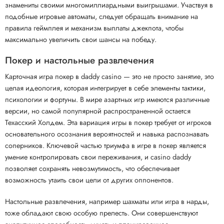
знамениты своими многомиллиардными выигрышами. Участвуя в
подобные игровые автоматы, следует обращать внимание на
правила геймплея и механизм выплаты джекпота, чтобы
максимально увеличить свои шансы на победу.
Покер и настольные развлечения
Карточная игра покер в daddy casino — это не просто занятие, это
целая идеология, которая интегрирует в себе элементы тактики,
психологии и фортуны. В мире азартных игр имеются различные
версии, но самой популярной распространенной остается
Техасский Холдем. Эта вариация игры в покер требует от игроков
основательного осознания вероятностей и навыка распознавать
соперников. Ключевой частью триумфа в игре в покер является
умение контролировать свои переживания, и casino daddy
позволяет сохранять невозмутимость, что обеспечивает
возможность утаить свои цели от других оппонентов.
Настольные развлечения, например шахматы или игра в нарды,
тоже обладают свою особую прелесть. Они совершенствуют