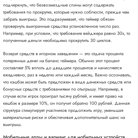
подчеркнуть, что безвозмездные спины могут содержать
требования по прокрутке, которые нужно соблюсти, прежде чем
забрать выигрыш. Это подразумевает, что геймер обязан
провернуть выигранные средства установленное число раз.
Например, при условии, что требование вейджера равно 30x, то
полученные деньги необходимо прокрутить 30 циклов.
Возврат средств в игорном заведении — это отдача процента
потерянных денег на баланс геймера. Обычно этот процент
составляет 5% вплоть до двадцати процентов и начисляется
ежедневно, раз в неделю или каждый месяц. Важно осознавать,
что кэшбэк может быть предложен в виде денежных средств или
бонусных средств с требованиями по отыгрышу. Например, в
случае если игрок проиграл тысячу рублей, и имеет право на
кешбэк в размере 10%, он получит обратно 100 рублей. Данная
структура стимулирует участников продолжить игру, уменьшая
материальные риски и обеспечивая дополнительный шанс на
выигрыш.
Мобильные аппы и вариант для мобильных устройств