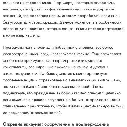
отличают их от соперников. К примеру, некоторые платформы,
например,
daddy casino официальный сайт
, дают подарки без
вложений, что позволяет новым игрокам попробовать свои силы
без угрозы для своих средств. Данное может быть в особенности
полезно для новичков, которые только начинают свое погружение
в мире азартных игр.
Программы лояльности для избранных становятся все более
распространенными среди завсегдатаев казино. Они предлагают
особенные преимущества, например индивидуальные
консультанты, расширенные пределы на кэшаут и доступ к
закрытым турнирам. Вдобавок, многие казино организуют
особенные акции и соревнования с значительными выигрышами,
что делает геймплей еще более захватывающей. Важно
подчеркнуть, что прежде чем выбором казино следует тщательно
ознакомиться с правила вступления в бонусных предложениях и
специальных предложениях, чтобы извлечь максимальную выгоду
из предлагаемых возможностей.
Открытие аккаунта: оформление и подтверждение