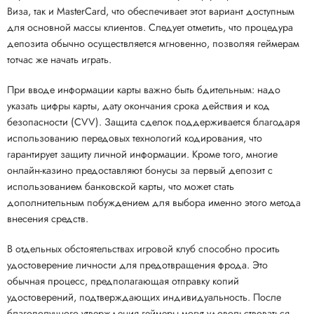
Виза, так и MasterCard, что обеспечивает этот вариант доступным
для основной массы клиентов. Следует отметить, что процедура
депозита обычно осуществляется мгновенно, позволяя геймерам
тотчас же начать играть.
При вводе информации карты важно быть бдительным: надо
указать цифры карты, дату окончания срока действия и код
безопасности (CVV). Защита сделок поддерживается благодаря
использованию передовых технологий кодирования, что
гарантирует защиту личной информации. Кроме того, многие
онлайн-казино предоставляют бонусы за первый депозит с
использованием банковской карты, что может стать
дополнительным побуждением для выбора именно этого метода
внесения средств.
В отдельных обстоятельствах игровой клуб способно просить
удостоверение личности для предотвращения фрода. Это
обычная процесс, предполагающая отправку копий
удостоверений, подтверждающих индивидуальность. После
благополучного утверждения геймеры могут удовольствоваться