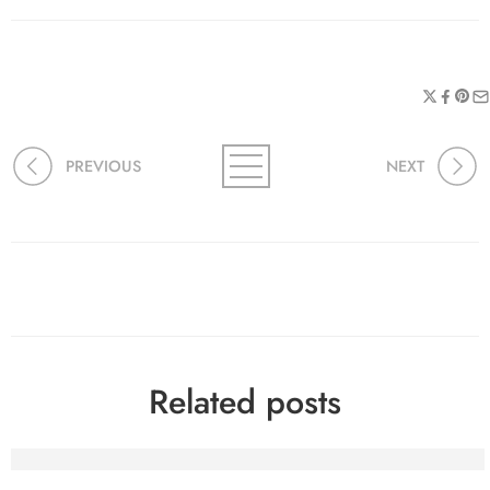
PREVIOUS
NEXT
Related posts
100 Gratis-Spins nach dem Beitritt bei BetAlice Casino au