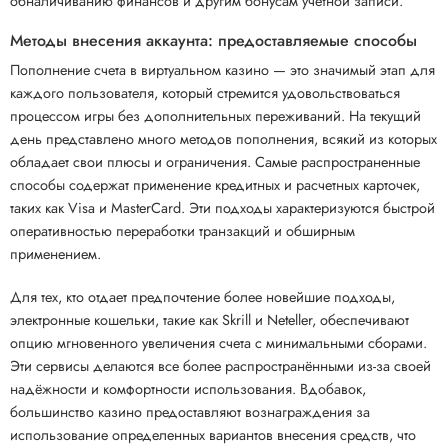
обналичиванию финансов и другим бонусам учётной записи.
Методы внесения аккаунта: предоставляемые способы
Пополнение счета в виртуальном казино — это значимый этап для
каждого пользователя, который стремится удовольствоваться
процессом игры без дополнительных переживаний. На текущий
день представлено много методов пополнения, всякий из которых
обладает свои плюсы и ограничения. Самые распространенные
способы содержат применение кредитных и расчетных карточек,
таких как Visa и MasterCard. Эти подходы характеризуются быстрой
оперативностью переработки транзакций и обширным
применением.
Для тех, кто отдает предпочтение более новейшие подходы,
электронные кошельки, такие как Skrill и Neteller, обеспечивают
опцию мгновенного увеличения счета с минимальными сборами.
Эти сервисы делаются все более распространёнными из-за своей
надёжности и комфортности использования. Вдобавок,
большинство казино предоставляют вознаграждения за
использование определенных вариантов внесения средств, что