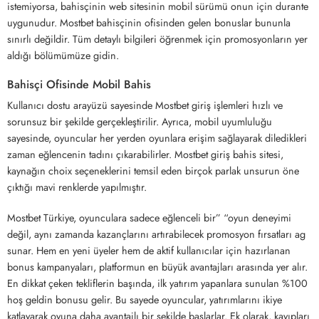
istemiyorsa, bahisçinin web sitesinin mobil sürümü onun için durante
uygunudur. Mostbet bahisçinin ofisinden gelen bonuslar bununla
sınırlı değildir. Tüm detaylı bilgileri öğrenmek için promosyonların yer
aldığı bölümümüze gidin.
Bahisçi Ofisinde Mobil Bahis
Kullanıcı dostu arayüzü sayesinde Mostbet giriş işlemleri hızlı ve
sorunsuz bir şekilde gerçekleştirilir. Ayrıca, mobil uyumluluğu
sayesinde, oyuncular her yerden oyunlara erişim sağlayarak diledikleri
zaman eğlencenin tadını çıkarabilirler. Mostbet giriş bahis sitesi,
kaynağın choix seçeneklerini temsil eden birçok parlak unsurun öne
çıktığı mavi renklerde yapılmıştır.
Mostbet Türkiye, oyunculara sadece eğlenceli bir” “oyun deneyimi
değil, aynı zamanda kazançlarını artırabilecek promosyon fırsatları ag
sunar. Hem en yeni üyeler hem de aktif kullanıcılar için hazırlanan
bonus kampanyaları, platformun en büyük avantajları arasında yer alır.
En dikkat çeken tekliflerin başında, ilk yatırım yapanlara sunulan %100
hoş geldin bonusu gelir. Bu sayede oyuncular, yatırımlarını ikiye
katlayarak oyuna daha avantajlı bir şekilde başlarlar. Ek olarak, kayıpları