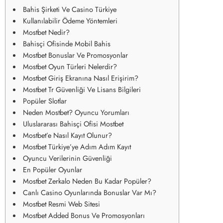
Bahis Şirketi Ve Casino Türkiye
Kullanılabilir Ödeme Yöntemleri
Mostbet Nedir?
Bahisçi Ofisinde Mobil Bahis
Mostbet Bonuslar Ve Promosyonlar
Mostbet Oyun Türleri Nelerdir?
Mostbet Giriş Ekranına Nasıl Erişirim?
Mostbet Tr Güvenliği Ve Lisans Bilgileri
Popüler Slotlar
Neden Mostbet? Oyuncu Yorumları
Uluslararası Bahisçi Ofisi Mostbet
Mostbet’e Nasıl Kayıt Olunur?
Mostbet Türkiye’ye Adım Adım Kayıt
Oyuncu Verilerinin Güvenliği
En Popüler Oyunlar
Mostbet Zerkalo Neden Bu Kadar Popüler?
Canlı Casino Oyunlarında Bonuslar Var Mı?
Mostbet Resmi Web Sitesi
Mostbet Added Bonus Ve Promosyonları