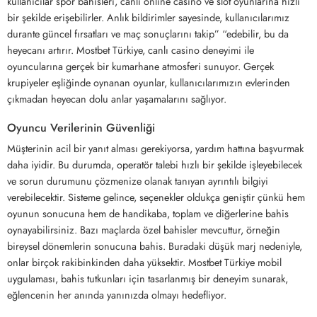
kullanıcılar spor bahisleri, canlı online casino ve slot oyunlarına hızlı
bir şekilde erişebilirler. Anlık bildirimler sayesinde, kullanıcılarımız
durante güncel fırsatları ve maç sonuçlarını takip” “edebilir, bu da
heyecanı artırır. Mostbet Türkiye, canlı casino deneyimi ile
oyuncularına gerçek bir kumarhane atmosferi sunuyor. Gerçek
krupiyeler eşliğinde oynanan oyunlar, kullanıcılarımızın evlerinden
çıkmadan heyecan dolu anlar yaşamalarını sağlıyor.
Oyuncu Verilerinin Güvenliği
Müşterinin acil bir yanıt alması gerekiyorsa, yardım hattına başvurmak
daha iyidir. Bu durumda, operatör talebi hızlı bir şekilde işleyebilecek
ve sorun durumunu çözmenize olanak tanıyan ayrıntılı bilgiyi
verebilecektir. Sisteme gelince, seçenekler oldukça geniştir çünkü hem
oyunun sonucuna hem de handikaba, toplam ve diğerlerine bahis
oynayabilirsiniz. Bazı maçlarda özel bahisler mevcuttur, örneğin
bireysel dönemlerin sonucuna bahis. Buradaki düşük marj nedeniyle,
onlar birçok rakibinkinden daha yüksektir. Mostbet Türkiye mobil
uygulaması, bahis tutkunları için tasarlanmış bir deneyim sunarak,
eğlencenin her anında yanınızda olmayı hedefliyor.