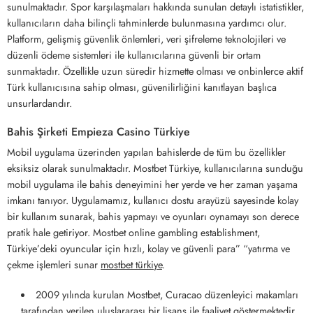
sunulmaktadır. Spor karşılaşmaları hakkında sunulan detaylı istatistikler,
kullanıcıların daha bilinçli tahminlerde bulunmasına yardımcı olur.
Platform, gelişmiş güvenlik önlemleri, veri şifreleme teknolojileri ve
düzenli ödeme sistemleri ile kullanıcılarına güvenli bir ortam
sunmaktadır. Özellikle uzun süredir hizmette olması ve onbinlerce aktif
Türk kullanıcısına sahip olması, güvenilirliğini kanıtlayan başlıca
unsurlardandır.
Bahis Şirketi Empieza Casino Türkiye
Mobil uygulama üzerinden yapılan bahislerde de tüm bu özellikler
eksiksiz olarak sunulmaktadır. Mostbet Türkiye, kullanıcılarına sunduğu
mobil uygulama ile bahis deneyimini her yerde ve her zaman yaşama
imkanı tanıyor. Uygulamamız, kullanıcı dostu arayüzü sayesinde kolay
bir kullanım sunarak, bahis yapmayı ve oyunları oynamayı son derece
pratik hale getiriyor. Mostbet online gambling establishment,
Türkiye’deki oyuncular için hızlı, kolay ve güvenli para” “yatırma ve
çekme işlemleri sunar
mostbet türkiye
.
2009 yılında kurulan Mostbet, Curacao düzenleyici makamları
tarafından verilen uluslararası bir lisans ile faaliyet göstermektedir.