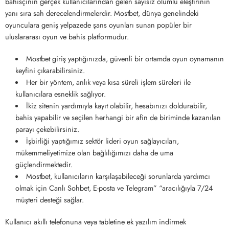
bahisçinin gerçek kullanıcılarından gelen sayısız olumlu eleştirinin
yanı sıra sah derecelendirmelerdir. Mostbet, dünya genelindeki
oyunculara geniş yelpazede şans oyunları sunan popüler bir
uluslararası oyun ve bahis platformudur.
Mostbet giriş yaptığınızda, güvenli bir ortamda oyun oynamanın
keyfini çıkarabilirsiniz.
Her bir yöntem, anlık veya kısa süreli işlem süreleri ile
kullanıcılara esneklik sağlıyor.
İkiz sitenin yardımıyla kayıt olabilir, hesabınızı doldurabilir,
bahis yapabilir ve seçilen herhangi bir afin de biriminde kazanılan
parayı çekebilirsiniz.
İşbirliği yaptığımız sektör lideri oyun sağlayıcıları,
mükemmeliyetimize olan bağlılığımızı daha de uma
güçlendirmektedir.
Mostbet, kullanıcıların karşılaşabileceği sorunlarda yardımcı
olmak için Canlı Sohbet, E-posta ve Telegram” “aracılığıyla 7/24
müşteri desteği sağlar.
Kullanıcı akıllı telefonuna veya tabletine ek yazılım indirmek