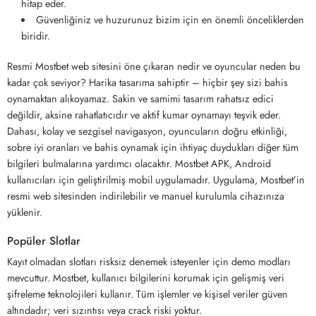
hitap eder.
Güvenliğiniz ve huzurunuz bizim için en önemli önceliklerden
biridir.
Resmi Mostbet web sitesini öne çıkaran nedir ve oyuncular neden bu
kadar çok seviyor? Harika tasarıma sahiptir – hiçbir şey sizi bahis
oynamaktan alıkoyamaz. Sakin ve samimi tasarım rahatsız edici
değildir, aksine rahatlatıcıdır ve aktif kumar oynamayı teşvik eder.
Dahası, kolay ve sezgisel navigasyon, oyuncuların doğru etkinliği,
sobre iyi oranları ve bahis oynamak için ihtiyaç duydukları diğer tüm
bilgileri bulmalarına yardımcı olacaktır. Mostbet APK, Android
kullanıcıları için geliştirilmiş mobil uygulamadır. Uygulama, Mostbet’in
resmi web sitesinden indirilebilir ve manuel kurulumla cihazınıza
yüklenir.
Popüler Slotlar
Kayıt olmadan slotları risksiz denemek isteyenler için demo modları
mevcuttur. Mostbet, kullanıcı bilgilerini korumak için gelişmiş veri
şifreleme teknolojileri kullanır. Tüm işlemler ve kişisel veriler güven
altındadır; veri sızıntısı veya crack riski yoktur.