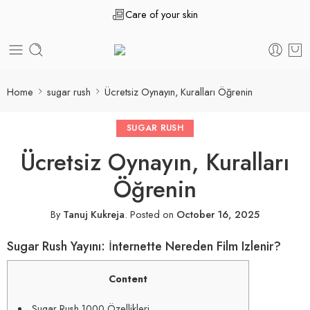
Care of your skin
Home
sugar rush
Ücretsiz Oynayın, Kuralları Öğrenin
SUGAR RUSH
Ücretsiz Oynayın, Kuralları
Öğrenin
By
Tanuj Kukreja
.
Posted on
October 16, 2025
Sugar Rush Yayını: İnternette Nereden Film Izlenir?
Content
Sugar Rush 1000 Özellikleri