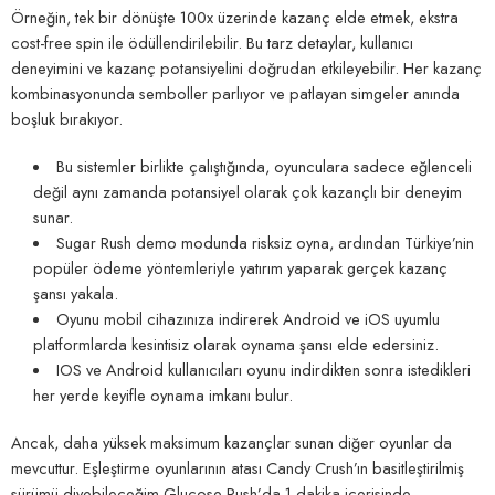
Örneğin, tek bir dönüşte 100x üzerinde kazanç elde etmek, ekstra
cost-free spin ile ödüllendirilebilir. Bu tarz detaylar, kullanıcı
deneyimini ve kazanç potansiyelini doğrudan etkileyebilir. Her kazanç
kombinasyonunda semboller parlıyor ve patlayan simgeler anında
boşluk bırakıyor.
Bu sistemler birlikte çalıştığında, oyunculara sadece eğlenceli
değil aynı zamanda potansiyel olarak çok kazançlı bir deneyim
sunar.
Sugar Rush demo modunda risksiz oyna, ardından Türkiye’nin
popüler ödeme yöntemleriyle yatırım yaparak gerçek kazanç
şansı yakala.
Oyunu mobil cihazınıza indirerek Android ve iOS uyumlu
platformlarda kesintisiz olarak oynama şansı elde edersiniz.
IOS ve Android kullanıcıları oyunu indirdikten sonra istedikleri
her yerde keyifle oynama imkanı bulur.
Ancak, daha yüksek maksimum kazançlar sunan diğer oyunlar da
mevcuttur. Eşleştirme oyunlarının atası Candy Crush’ın basitleştirilmiş
sürümü diyebileceğim Glucose Rush’da 1 dakika içerisinde