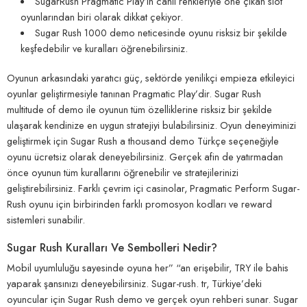
SugarRush Pragmatic Play’in canlı renkleriyle öne çıkan slot
oyunlarından biri olarak dikkat çekiyor.
Sugar Rush 1000 demo neticesinde oyunu risksiz bir şekilde
keşfedebilir ve kuralları öğrenebilirsiniz.
Oyunun arkasındaki yaratıcı güç, sektörde yenilikçi empieza etkileyici
oyunlar geliştirmesiyle tanınan Pragmatic Play’dir. Sugar Rush
multitude of demo ile oyunun tüm özelliklerine risksiz bir şekilde
ulaşarak kendinize en uygun stratejiyi bulabilirsiniz. Oyun deneyiminizi
geliştirmek için Sugar Rush a thousand demo Türkçe seçeneğiyle
oyunu ücretsiz olarak deneyebilirsiniz. Gerçek afin de yatırmadan
önce oyunun tüm kurallarını öğrenebilir ve stratejilerinizi
geliştirebilirsiniz. Farklı çevrim içi casinolar, Pragmatic Perform Sugar-
Rush oyunu için birbirinden farklı promosyon kodları ve reward
sistemleri sunabilir.
Sugar Rush Kuralları Ve Sembolleri Nedir?
Mobil uyumluluğu sayesinde oyuna her” “an erişebilir, TRY ile bahis
yaparak şansınızı deneyebilirsiniz. Sugar-rush. tr, Türkiye’deki
oyuncular için Sugar Rush demo ve gerçek oyun rehberi sunar. Sugar