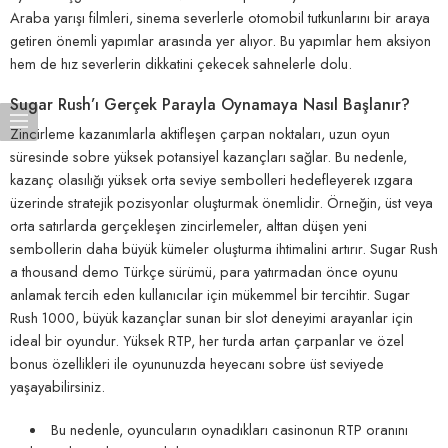
Araba yarışı filmleri, sinema severlerle otomobil tutkunlarını bir araya
getiren önemli yapımlar arasında yer alıyor. Bu yapımlar hem aksiyon
hem de hız severlerin dikkatini çekecek sahnelerle dolu.
Sugar Rush’ı Gerçek Parayla Oynamaya Nasıl Başlanır?
Zincirleme kazanımlarla aktifleşen çarpan noktaları, uzun oyun
süresinde sobre yüksek potansiyel kazançları sağlar. Bu nedenle,
kazanç olasılığı yüksek orta seviye sembolleri hedefleyerek ızgara
üzerinde stratejik pozisyonlar oluşturmak önemlidir. Örneğin, üst veya
orta satırlarda gerçekleşen zincirlemeler, alttan düşen yeni
sembollerin daha büyük kümeler oluşturma ihtimalini artırır. Sugar Rush
a thousand demo Türkçe sürümü, para yatırmadan önce oyunu
anlamak tercih eden kullanıcılar için mükemmel bir tercihtir. Sugar
Rush 1000, büyük kazançlar sunan bir slot deneyimi arayanlar için
ideal bir oyundur. Yüksek RTP, her turda artan çarpanlar ve özel
bonus özellikleri ile oyununuzda heyecanı sobre üst seviyede
yaşayabilirsiniz.
Bu nedenle, oyuncuların oynadıkları casinonun RTP oranını