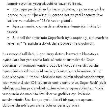
kombinasyonları yaparak ödüller kazanabilirsiniz.
Eğer aynı yerde tekrar bir kazanç olursa, o pozisyon için bir
çarpan oluşur.” “[newline]Bu çarpan her en yeni kazançta ikiye
katlanır ve maksimum 128x’e kadar çıkabilir.
Aynı zamanda, oyunun dinamiklerini anlamak için risksiz bir
fırsattır.
Bu özellikler sayesinde SugarRush oyna seçeneği, slot machine
tutkunları” “arasında giderek daha popüler hale gelmiştir.
Bu reward özellikleri, Sugar Hurry slotunu benzersiz kılmakta ve
oyunculara her yeni spinle farklı sürprizler sunmaktadır. Oyun
boyunca her bonusun kendine özgü bir heyecanı vardır, bu da
oyuncuları sürekli olarak ek kazanç fırsatlarıyla ödüllendirir. Sugar
Rush slot oyunu,” “mobil cihazlarla tam uyumlu olarak tasarlanmıştır.
İster Android ister iOS işletim sistemine sahip olun, Sugar Rush’ı akıllı
telefonunuzdan ya da tabletinizden kolayca oynayabilirsiniz. Mobil
versiyonda de uma tüm özellikler ve grafikler aynı kalitede
sunulmaktadır. Bazı kampanyalar, belirli bir çarpanı aşmanız
durumunda aktifleşen ekstra ödüller para içerebilir.