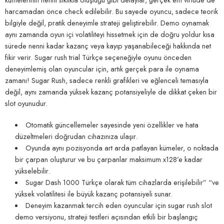
harcamadan önce check edilebilir. Bu sayede oyuncu, sadece teorik
bilgiyle değil, pratik deneyimle strateji geliştirebilir. Demo oynamak
aynı zamanda oyun içi volatiliteyi hissetmek için de doğru yoldur kısa
sürede nenni kadar kazanç veya kayıp yaşanabileceği hakkında net
fikir verir. Sugar rush trial Türkçe seçeneğiyle oyunu önceden
deneyimlemiş olan oyuncular için, artık gerçek para ile oynama
zamanı! Sugar Rush, sadece renkli grafikleri ve eğlenceli temasıyla
değil, aynı zamanda yüksek kazanç potansiyeliyle de dikkat çeken bir
slot oyunudur.
Otomatik güncellemeler sayesinde yeni özellikler ve hata
düzeltmeleri doğrudan cihazınıza ulaşır.
Oyunda aynı pozisyonda art arda patlayan kümeler, o noktada
bir çarpan oluşturur ve bu çarpanlar maksimum x128’e kadar
yükselebilir.
Sugar Dash 1000 Türkçe olarak tüm cihazlarda erişilebilir” “ve
yüksek volatilitesi ile büyük kazanç potansiyeli sunar.
Deneyim kazanmak tercih eden oyuncular için sugar rush slot
demo versiyonu, strateji testleri açısından etkili bir başlangıç