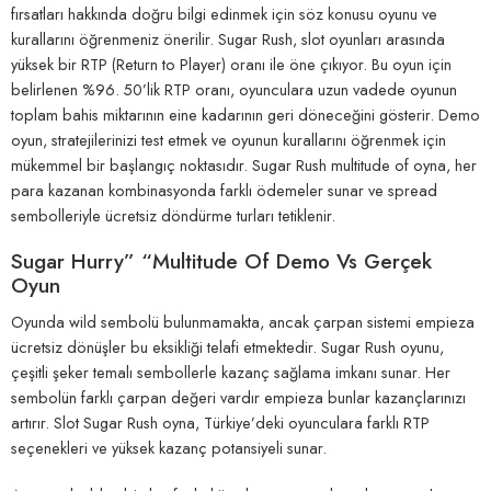
fırsatları hakkında doğru bilgi edinmek için söz konusu oyunu ve
kurallarını öğrenmeniz önerilir. Sugar Rush, slot oyunları arasında
yüksek bir RTP (Return to Player) oranı ile öne çıkıyor. Bu oyun için
belirlenen %96. 50’lik RTP oranı, oyunculara uzun vadede oyunun
toplam bahis miktarının eine kadarının geri döneceğini gösterir. Demo
oyun, stratejilerinizi test etmek ve oyunun kurallarını öğrenmek için
mükemmel bir başlangıç noktasıdır. Sugar Rush multitude of oyna, her
para kazanan kombinasyonda farklı ödemeler sunar ve spread
sembolleriyle ücretsiz döndürme turları tetiklenir.
Sugar Hurry” “Multitude Of Demo Vs Gerçek
Oyun
Oyunda wild sembolü bulunmamakta, ancak çarpan sistemi empieza
ücretsiz dönüşler bu eksikliği telafi etmektedir. Sugar Rush oyunu,
çeşitli şeker temalı sembollerle kazanç sağlama imkanı sunar. Her
sembolün farklı çarpan değeri vardır empieza bunlar kazançlarınızı
artırır. Slot Sugar Rush oyna, Türkiye’deki oyunculara farklı RTP
seçenekleri ve yüksek kazanç potansiyeli sunar.