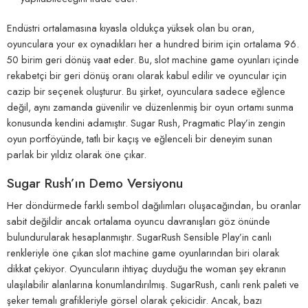
Endüstri ortalamasına kıyasla oldukça yüksek olan bu oran,
oyunculara your ex oynadıkları her a hundred birim için ortalama 96.
50 birim geri dönüş vaat eder. Bu, slot machine game oyunları içinde
rekabetçi bir geri dönüş oranı olarak kabul edilir ve oyuncular için
cazip bir seçenek oluşturur. Bu şirket, oyunculara sadece eğlence
değil, aynı zamanda güvenilir ve düzenlenmiş bir oyun ortamı sunma
konusunda kendini adamıştır. Sugar Rush, Pragmatic Play’in zengin
oyun portföyünde, tatlı bir kaçış ve eğlenceli bir deneyim sunan
parlak bir yıldız olarak öne çıkar.
Sugar Rush’ın Demo Versiyonu
Her döndürmede farklı sembol dağılımları oluşacağından, bu oranlar
sabit değildir ancak ortalama oyuncu davranışları göz önünde
bulundurularak hesaplanmıştır. SugarRush Sensible Play’in canlı
renkleriyle öne çıkan slot machine game oyunlarından biri olarak
dikkat çekiyor. Oyuncuların ihtiyaç duyduğu the woman şey ekranın
ulaşılabilir alanlarına konumlandırılmış. SugarRush, canlı renk paleti ve
şeker temalı grafikleriyle görsel olarak çekicidir. Ancak, bazı