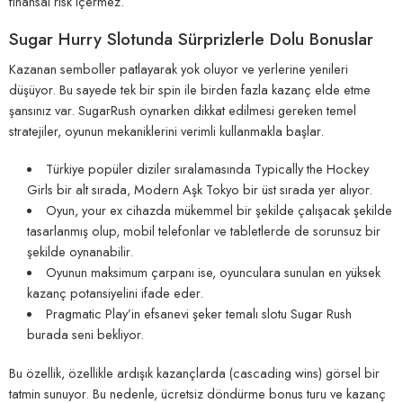
finansal risk içermez.
Sugar Hurry Slotunda Sürprizlerle Dolu Bonuslar
Kazanan semboller patlayarak yok oluyor ve yerlerine yenileri
düşüyor. Bu sayede tek bir spin ile birden fazla kazanç elde etme
şansınız var. SugarRush oynarken dikkat edilmesi gereken temel
stratejiler, oyunun mekaniklerini verimli kullanmakla başlar.
Türkiye popüler diziler sıralamasında Typically the Hockey
Girls bir alt sırada, Modern Aşk Tokyo bir üst sırada yer alıyor.
Oyun, your ex cihazda mükemmel bir şekilde çalışacak şekilde
tasarlanmış olup, mobil telefonlar ve tabletlerde de sorunsuz bir
şekilde oynanabilir.
Oyunun maksimum çarpanı ise, oyunculara sunulan en yüksek
kazanç potansiyelini ifade eder.
Pragmatic Play’in efsanevi şeker temalı slotu Sugar Rush
burada seni bekliyor.
Bu özellik, özellikle ardışık kazançlarda (cascading wins) görsel bir
tatmin sunuyor. Bu nedenle, ücretsiz döndürme bonus turu ve kazanç