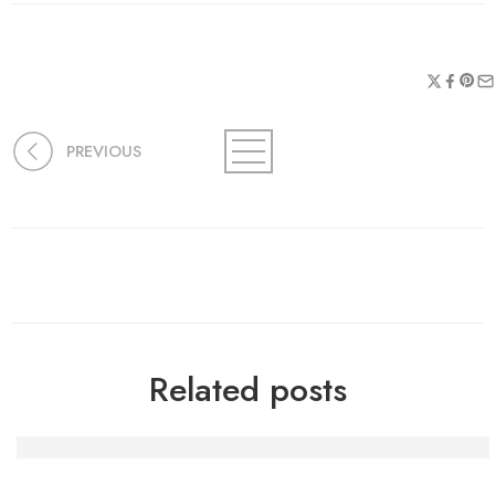
PREVIOUS
Related posts
Sugar Rush 1000 Demo: Oyna Türkçe Slot Pragmatic Pl