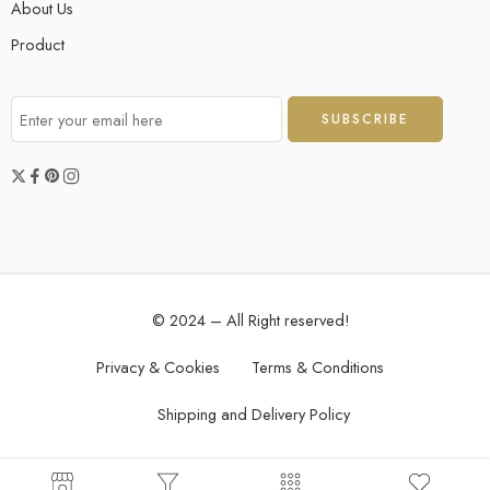
About Us
Product
© 2024 – All Right reserved!
Privacy & Cookies
Terms & Conditions
Shipping and Delivery Policy