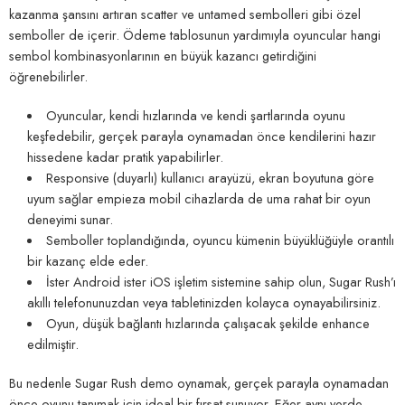
kazanma şansını artıran scatter ve untamed sembolleri gibi özel
semboller de içerir. Ödeme tablosunun yardımıyla oyuncular hangi
sembol kombinasyonlarının en büyük kazancı getirdiğini
öğrenebilirler.
Oyuncular, kendi hızlarında ve kendi şartlarında oyunu
keşfedebilir, gerçek parayla oynamadan önce kendilerini hazır
hissedene kadar pratik yapabilirler.
Responsive (duyarlı) kullanıcı arayüzü, ekran boyutuna göre
uyum sağlar empieza mobil cihazlarda de uma rahat bir oyun
deneyimi sunar.
Semboller toplandığında, oyuncu kümenin büyüklüğüyle orantılı
bir kazanç elde eder.
İster Android ister iOS işletim sistemine sahip olun, Sugar Rush’ı
akıllı telefonunuzdan veya tabletinizden kolayca oynayabilirsiniz.
Oyun, düşük bağlantı hızlarında çalışacak şekilde enhance
edilmiştir.
Bu nedenle Sugar Rush demo oynamak, gerçek parayla oynamadan
önce oyunu tanımak için ideal bir fırsat sunuyor. Eğer aynı yerde