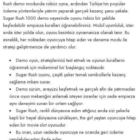
Rush demo modunda risksiz oyna, ardından Türkiye’nin popüler
ödeme yöntemleriyle yatırım yaparak gerçek kazanç şansı yakala.
Sugar Rush 1000 demo sayesinde oyunu risksiz bir şekilde
keşfedebilir empieza kuralları öğrenebilirsiniz. Mobil uyumluluk, ister
evde ister yolda olun, oyunu kesintisiz oynamanıza olanak tanır. Bu
esneklik, her noktadan oyuncuya hitap eder ve deneme modu ile
strateji geliştirmenize de yardımcı olur.
Demo oyun, stratejilerinizi test etmek ve oyunun kurallarını
öğrenmek için mükemmel bir başlangıç noktasıdır.
Sugar Rush oyunu, çeşitli şeker temalı sembollerle kazanç
sağlama imkanı sunar.
Demo sürüm, arayüzü keşfetmek ve gerçek afin de yatırmadan
önce oyun mekaniğini anlamak isteyen insanlar için sade empieza
aynı deneyimi sunan bir ortam sağlıyor.
Sugar Rush, renkli dünyasına adım attığınız anda sizi şekerle
kaplı bir hayal dünyasına sürükleyen, the girl yaştan oyuncuya hitap
eden bir movie slot oyunudur.
Bu oran, uzun vadede oyuncuya ne oranda geri ödeme
yapılabileceğini ifade eder.