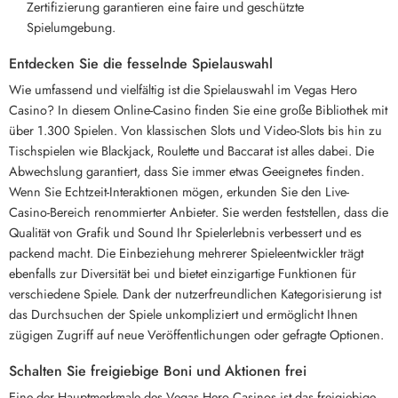
Zertifizierung garantieren eine faire und geschützte
Spielumgebung.
Entdecken Sie die fesselnde Spielauswahl
Wie umfassend und vielfältig ist die Spielauswahl im Vegas Hero
Casino? In diesem Online-Casino finden Sie eine große Bibliothek mit
über 1.300 Spielen. Von klassischen Slots und Video-Slots bis hin zu
Tischspielen wie Blackjack, Roulette und Baccarat ist alles dabei. Die
Abwechslung garantiert, dass Sie immer etwas Geeignetes finden.
Wenn Sie Echtzeit-Interaktionen mögen, erkunden Sie den Live-
Casino-Bereich renommierter Anbieter. Sie werden feststellen, dass die
Qualität von Grafik und Sound Ihr Spielerlebnis verbessert und es
packend macht. Die Einbeziehung mehrerer Spieleentwickler trägt
ebenfalls zur Diversität bei und bietet einzigartige Funktionen für
verschiedene Spiele. Dank der nutzerfreundlichen Kategorisierung ist
das Durchsuchen der Spiele unkompliziert und ermöglicht Ihnen
zügigen Zugriff auf neue Veröffentlichungen oder gefragte Optionen.
Schalten Sie freigiebige Boni und Aktionen frei
Eine der Hauptmerkmale des Vegas Hero Casinos ist das freigiebige