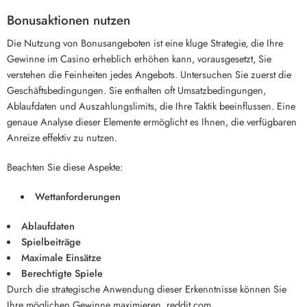
Bonusaktionen nutzen
Die Nutzung von Bonusangeboten ist eine kluge Strategie, die Ihre
Gewinne im Casino erheblich erhöhen kann, vorausgesetzt, Sie
verstehen die Feinheiten jedes Angebots. Untersuchen Sie zuerst die
Geschäftsbedingungen. Sie enthalten oft Umsatzbedingungen,
Ablaufdaten und Auszahlungslimits, die Ihre Taktik beeinflussen. Eine
genaue Analyse dieser Elemente ermöglicht es Ihnen, die verfügbaren
Anreize effektiv zu nutzen.
Beachten Sie diese Aspekte:
Wettanforderungen
Ablaufdaten
Spielbeiträge
Maximale Einsätze
Berechtigte Spiele
Durch die strategische Anwendung dieser Erkenntnisse können Sie
Ihre möglichen Gewinne maximieren.
reddit.com