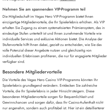
Nehmen Sie am spannenden VIP-Programm teil
Die Mitgliedschaft im Vegas Hero VIP-Programm bietet Ihnen
einzigartige Mitgliedervorteile, die Ihr Spielerlebnis erhöhen. Als VIP
erhalten Sie Zugang zu einem systematisierten Prämiensystem, das in
eindeutige Stufen unterteilt ist und Ihnen zunehmende Vorteile wie
individuelle Services und exklusive Aktionen bietet. Die Analyse der
Stufenvorteile hilft Ihnen dabei, gezielt zu entscheiden, wie Sie das
volle Potenzial dieser Angebote nutzen und gleichzeitig von
individuellen Erlebnissen profitieren, die nur für engagierte Mitglieder
verfügbar sind.
Besondere Mitgliedervorteile
Die Vorteile des Vegas Hero Casino VIP-Programms könnten Ihr
Spielerlebnis grundlegend verändern. Entdecken Sie zahlreiche
Vorteile, die Ihr Spielerlebnis in jeder Hinsicht steigern. Diese
besonderen Mitgliedervorteile sorgen für Bequemlichkeit und
Gewinnchancen und sorgen dafür, dass Ihr Casino-Aufenthalt nicht
nur angenehm, sondern auch profitabel ist. Hier ist ein detaillierterer