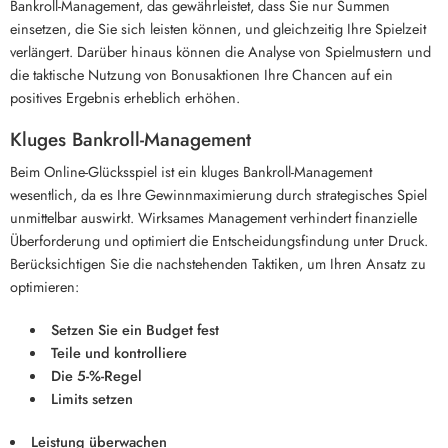
Bankroll-Management, das gewährleistet, dass Sie nur Summen
einsetzen, die Sie sich leisten können, und gleichzeitig Ihre Spielzeit
verlängert. Darüber hinaus können die Analyse von Spielmustern und
die taktische Nutzung von Bonusaktionen Ihre Chancen auf ein
positives Ergebnis erheblich erhöhen.
Kluges Bankroll-Management
Beim Online-Glücksspiel ist ein kluges Bankroll-Management
wesentlich, da es Ihre Gewinnmaximierung durch strategisches Spiel
unmittelbar auswirkt. Wirksames Management verhindert finanzielle
Überforderung und optimiert die Entscheidungsfindung unter Druck.
Berücksichtigen Sie die nachstehenden Taktiken, um Ihren Ansatz zu
optimieren:
Setzen Sie ein Budget fest
Teile und kontrolliere
Die 5-%-Regel
Limits setzen
Leistung überwachen