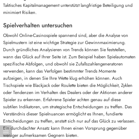
Taktisches Kapitalmanagement unterstützt langfristige Beteiligung und
minimiert Risiken.
Spielverhalten untersuchen
Obwohl Online-Casinospiele spannend sind, aber die Analyse von
Spielmustern ist eine wichtige Strategie zur Gewinnmaximierung.
Durch gründliches Analysieren von Trends können Sie feststellen,
wann das Glück auf Ihrer Seite ist. Zum Beispiel haben Spielautomaten
spezifische Abfolgen, und obwohl sie Zufallszahlengeneratoren
verwenden, kann das Verfolgen bestimmter Trends Momente
aufzeigen, in denen Sie Ihre Wette klug erhöhen können. Auch
Tischspiele wie Blackjack oder Roulette bieten die Möglichkeit, Zyklen
oder Tendenzen im Verhalten des Dealers oder der Aktionen anderer
Spieler zu erkennen. Erfahrene Spieler achten genau auf diese
subtilen Indikatoren, um strategische Entscheidungen zu treffen. Das
Verständnis dieser Spielnuancen ermöglicht es Ihnen, fundierte
Entscheidungen zu treffen, anstatt sich nur auf das Glück zu verlassen.
Ein durchdachter Ansatz kann Ihnen einen Vorsprung gegenüber
weniger aufmerksamen Gegnern bieten.