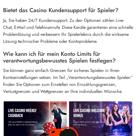
Bietet das Casino Kundensupport für Spieler?
Ja, Sie haben 24/7 Kundensupport. Zu den Optionen zählen Live-
Chat, E-Mail und Telefonanrufe. Diese Kanäle garantieren eine schnelle
Problemlösung und verbessern Ihr Spielerlebnis durch die wirksame
Lösung technischer Probleme oder Kontoprobleme.
Wie kann ich für mein Konto Limits für
verantwortungsbewusstes Spielen festlegen?
Sie können ganz einfach Grenzen für sicheres Spielen in Ihren
Kontoeinstellungen setzen. Im Teil „Verantwortungsbewusstes Spielen“
finden Sie Optionen zum Einstellen von Einzahlungsgrenzen,
Verlustgrenzen und Wettgrenzen an Ihre individuellen Wünsche.