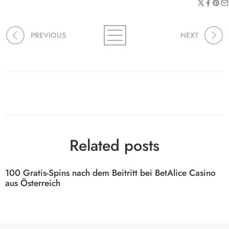
PREVIOUS
NEXT
Related posts
100 Gratis-Spins nach dem Beitritt bei BetAlice Casino
aus Österreich