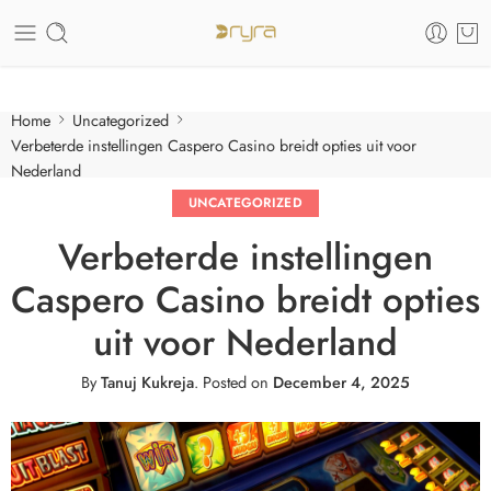
Care of your skin
Home
Uncategorized
Verbeterde instellingen Caspero Casino breidt opties uit voor
Nederland
UNCATEGORIZED
Verbeterde instellingen
Caspero Casino breidt opties
uit voor Nederland
By
Tanuj Kukreja
.
Posted on
December 4, 2025