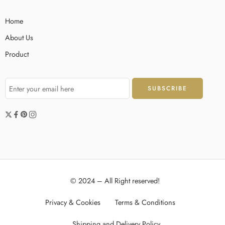
Home
About Us
Product
© 2024 – All Right reserved!
Privacy & Cookies
Terms & Conditions
Shipping and Delivery Policy