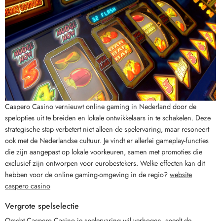
Caspero Casino vernieuwt online gaming in Nederland door de
spelopties uit te breiden en lokale ontwikkelaars in te schakelen. Deze
strategische stap verbetert niet alleen de spelervaring, maar resoneert
ook met de Nederlandse cultuur. Je vindt er allerlei gameplay-functies
die zijn aangepast op lokale voorkeuren, samen met promoties die
exclusief zijn ontworpen voor eurobestekers. Welke effecten kan dit
hebben voor de online gaming-omgeving in de regio?
website
caspero casino
Vergrote spelselectie
Omdat Caspero Casino je spelervaring wil verhogen, speelt de