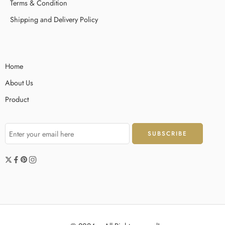
Terms & Condition
Shipping and Delivery Policy
Home
About Us
Product