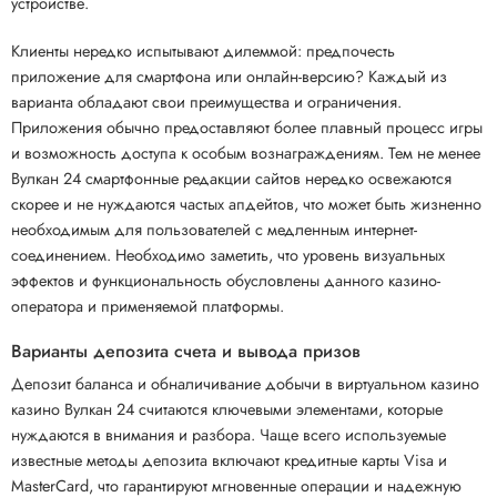
устройстве.
Клиенты нередко испытывают дилеммой: предпочесть
приложение для смартфона или онлайн-версию? Каждый из
варианта обладают свои преимущества и ограничения.
Приложения обычно предоставляют более плавный процесс игры
и возможность доступа к особым вознаграждениям. Тем не менее
Вулкан 24 смартфонные редакции сайтов нередко освежаются
скорее и не нуждаются частых апдейтов, что может быть жизненно
необходимым для пользователей с медленным интернет-
соединением. Необходимо заметить, что уровень визуальных
эффектов и функциональность обусловлены данного казино-
оператора и применяемой платформы.
Варианты депозита счета и вывода призов
Депозит баланса и обналичивание добычи в виртуальном казино
казино Вулкан 24 считаются ключевыми элементами, которые
нуждаются в внимания и разбора. Чаще всего используемые
известные методы депозита включают кредитные карты Visa и
MasterCard, что гарантируют мгновенные операции и надежную