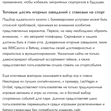
применения, чтобы избежать неприятных сюрпризов в будущем.
Топовые десять игорных заведений с ставками на спорт
Подбор идеального казино с букмекерскими услугами может быть
сложной проблемой, принимая во внимание изобилие
представленных вариантов. Первое, на чему необходимо обратить
внимание, — это авторитет платформы. Сертификат и защита
должны быть в главе угла. Доверенные игорные заведения, такие
как 888Casino и Betway, известны своей достоверностью и
открытостью в функционировании. Указанные сайты не только
демонстрируют обширный ассортимент геймов, а также
предоставляют пользователям опцию ставить на спортсобытия.
Еще ключевым фактором оказывается выбор игр и ставок.
Некоторые из лучших онлайн-казино, к примеру, LeoVegas и
Unibet, предоставляют пользователям не только традиционные
игровые автоматы и игры за столом, но и богатый выбор
спортивных событий для пари. Данное предоставляет шанс
пользователям перемещаться среди игровыми развлечениями и
беттинг-сервисами без потребности изменять сайт.