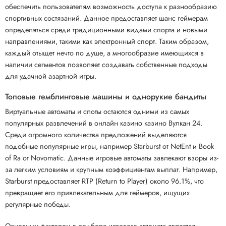
обеспечить пользователям возможность доступа к разнообразию
спортивных состязаний. Данное предоставляет шанс геймерам
определяться среди традиционными видами спорта и новыми
направлениями, такими как электронный спорт. Таким образом,
каждый отыщет нечто по душе, а многообразие имеющихся в
наличии сегментов позволяет создавать собственные подходы
для удачной азартной игры.
Топовые гемблинговые машины и однорукие бандиты
Виртуальные автоматы и слоты остаются одними из самых
популярных развлечений в онлайн казино казино Вулкан 24.
Среди огромного количества предложений выделяются
подобные популярные игры, например Starburst от NetEnt и Book
of Ra от Novomatic. Данные игровые автоматы завлекают взоры из-
за легким условиям и крупным коэффициентам выплат. Например,
Starburst предоставляет RTP (Return to Player) около 96.1%, что
превращает его привлекательным для геймеров, ищущих
регулярные победы.
Основным фактором в подборе игрового автомата является