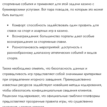
спортивные события и применяют для этой задачи казино с
букмекерскими услугами. Вот пара поводов, по которым это может
быть выгодно:
Комфорт: способность задействовать один профиль для
ставок на спорт и азартных игр в казино.
Вознаграждения: большинство порталы дают особые
вознаграждения за спортивные ставки.
Разноплановость мероприятий: доступность к
разнообразному диапазону атлетических событий и видов
спорта.
Также необходимо отметить, что безопасность данных и
справедливость игр представляют собой значимыми критериями
при определении игорного заведения. Преимущественно
известных ресурсов задействуют новейшие методы кодирования,
чтобы обезопасить конфиденциальные сведения клиентов.
Рецензии подчеркивают, что официальные гэмблинг-платформы
предоставляют прозрачные правила игры, что существенно
усиливает доверие игроков.