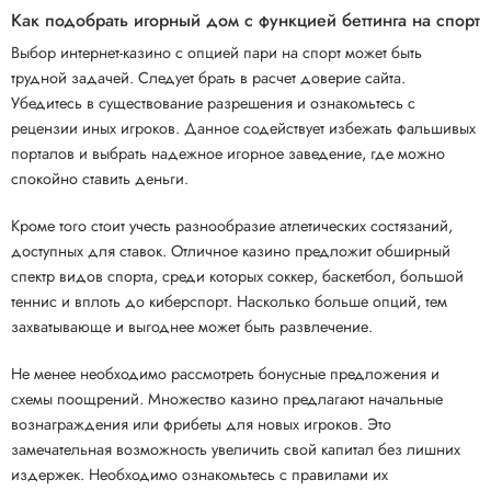
Как подобрать игорный дом с функцией беттинга на спорт
Выбор интернет-казино с опцией пари на спорт может быть
трудной задачей. Следует брать в расчет доверие сайта.
Убедитесь в существование разрешения и ознакомьтесь с
рецензии иных игроков. Данное содействует избежать фальшивых
порталов и выбрать надежное игорное заведение, где можно
спокойно ставить деньги.
Кроме того стоит учесть разнообразие атлетических состязаний,
доступных для ставок. Отличное казино предложит обширный
спектр видов спорта, среди которых соккер, баскетбол, большой
теннис и вплоть до киберспорт. Насколько больше опций, тем
захватывающе и выгоднее может быть развлечение.
Не менее необходимо рассмотреть бонусные предложения и
схемы поощрений. Множество казино предлагают начальные
вознаграждения или фрибеты для новых игроков. Это
замечательная возможность увеличить свой капитал без лишних
издержек. Необходимо ознакомьтесь с правилами их