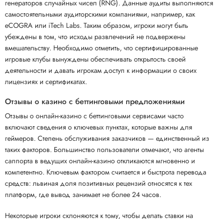
генераторов случайных чисел (RNG). Данные аудиты выполняются
самостоятельными аудиторскими компаниями, например, как
eCOGRA или iTech Labs. Таким образом, игроки могут быть
убеждены в том, что исходы развлечений не подвержены
вмешательству. Необходимо отметить, что сертифицированные
игровые клубы вынуждены обеспечивать открытость своей
деятельности и давать игрокам доступ к информации о своих
лицензиях и сертификатах.
Отзывы о казино с беттинговыми предложениями
Отзывы о онлайн-казино с беттинговыми сервисами часто
включают сведения о ключевых пунктах, которые важны для
геймеров. Степень обслуживания заказчиков — единственный из
таких факторов. Большинство пользователи отмечают, что агенты
саппорта в ведущих онлайн-казино откликаются мгновенно и
компетентно. Ключевым фактором считается и быстрота перевода
средств: львиная доля позитивных рецензий относятся к тех
платформ, где вывод занимает не более 24 часов.
Некоторые игроки склоняются к тому, чтобы делать ставки на