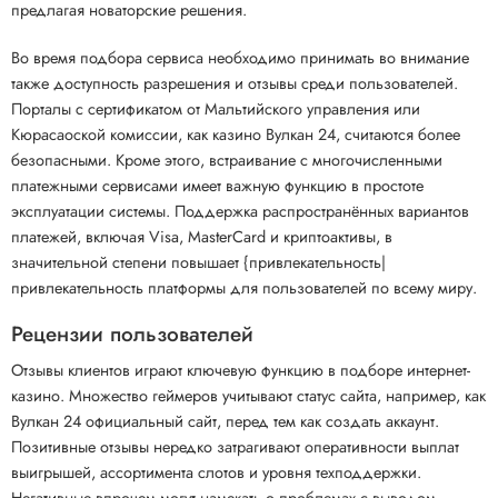
предлагая новаторские решения.
Во время подбора сервиса необходимо принимать во внимание
также доступность разрешения и отзывы среди пользователей.
Порталы с сертификатом от Мальтийского управления или
Кюрасаоской комиссии, как казино Вулкан 24, считаются более
безопасными. Кроме этого, встраивание с многочисленными
платежными сервисами имеет важную функцию в простоте
эксплуатации системы. Поддержка распространённых вариантов
платежей, включая Visa, MasterCard и криптоактивы, в
значительной степени повышает {привлекательность|
привлекательность платформы для пользователей по всему миру.
Рецензии пользователей
Отзывы клиентов играют ключевую функцию в подборе интернет-
казино. Множество геймеров учитывают статус сайта, например, как
Вулкан 24 официальный сайт, перед тем как создать аккаунт.
Позитивные отзывы нередко затрагивают оперативности выплат
выигрышей, ассортимента слотов и уровня техподдержки.
Негативные впрочем могут намекать о проблемах с выводом